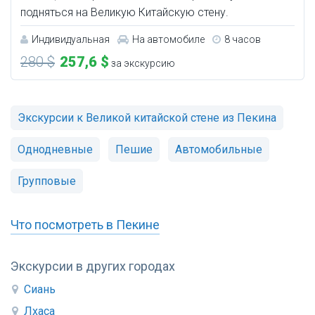
подняться на Великую Китайскую стену.
Индивидуальная
На автомобиле
8 часов
280 $
257,6 $
за экскурсию
Экскурсии к Великой китайской стене из Пекина
Однодневные
Пешие
Автомобильные
Групповые
Что посмотреть в Пекине
Экскурсии в других городах
Сиань
Лхаса