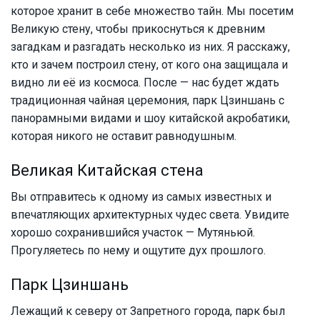
которое хранит в себе множество тайн. Мы посетим
Великую стену, чтобы прикоснуться к древним
загадкам и разгадать несколько из них. Я расскажу,
кто и зачем построил стену, от кого она защищала и
видно ли её из космоса. После — нас будет ждать
традиционная чайная церемония, парк Цзиншань с
панорамными видами и шоу китайской акробатики,
которая никого не оставит равнодушным.
Великая Китайская стена
Вы отправитесь к одному из самых известных и
впечатляющих архитектурных чудес света. Увидите
хорошо сохранившийся участок — Мутяньюй.
Прогуляетесь по нему и ощутите дух прошлого.
Парк Цзиншань
Лежащий к северу от Запретного города, парк был