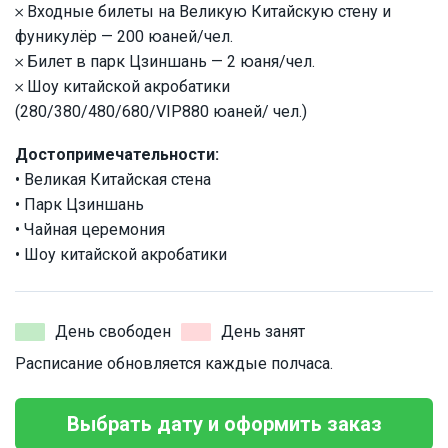
𐄂 Входные билеты на Великую Китайскую стену и
фуникулёр — 200 юаней/чел.
𐄂 Билет в парк Цзиншань — 2 юаня/чел.
𐄂 Шоу китайской акробатики
(280/380/480/680/VIP880 юаней/ чел.)
Достопримечательности:
• Великая Китайская стена
• Парк Цзиншань
• Чайная церемония
• Шоу китайской акробатики
День свободен
День занят
Расписание обновляется каждые полчаса.
Выбрать дату и оформить заказ