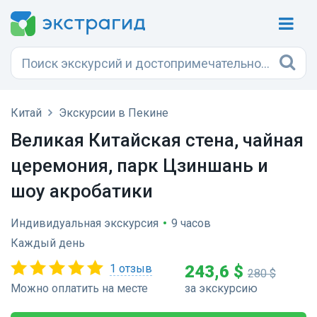
Китай
Экскурсии в Пекине
Великая Китайская стена, чайная
церемония, парк Цзиншань и
шоу акробатики
Индивидуальная экскурсия
•
9 часов
Каждый день
1 отзыв
243,6 $
280 $
Можно оплатить на месте
за экскурсию