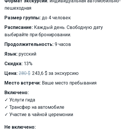
Формат экскурсии:
индивидуальная автомобильно-
пешеходная
Размер группы:
до 4 человек
Расписание:
Каждый день. Свободную дату
выбирайте при бронировании.
Продолжительность:
9 часов
Язык:
русский
Скидка:
13%
Цена:
280 $
243,6 $ за экскурсию
Место встречи:
Ваше место пребывания
Включено:
✓ Услуги гида
✓ Трансфер на автомобиле
✓ Участие в чайной церемонии
Не включено: