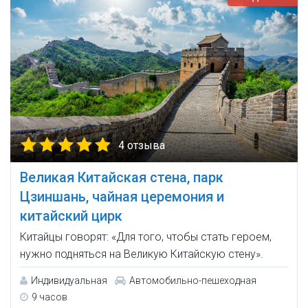
4 отзыва
Великая Китайская стена, парк
Цзиншань, чайная церемония и
китайский цирк
Китайцы говорят: «Для того, чтобы стать героем,
нужно подняться на Великую Китайскую стену».
Индивидуальная
Автомобильно-пешеходная
9 часов