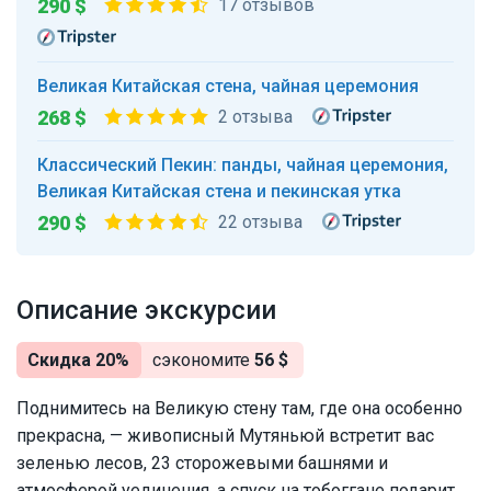
290 $
17 отзывов
Великая Китайская стена, чайная церемония
268 $
2 отзыва
Классический Пекин: панды, чайная церемония,
Великая Китайская стена и пекинская утка
290 $
22 отзыва
Описание экскурсии
Скидка 20%
сэкономите
56 $
Поднимитесь на Великую стену там, где она особенно
прекрасна, — живописный Мутяньюй встретит вас
зеленью лесов, 23 сторожевыми башнями и
атмосферой уединения, а спуск на тобоггане подарит