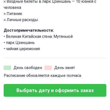
𐄂 Входные билеты в парк Цзиншань — 10 юаней с
человека
𐄂 Питание
𐄂 Личные расходы
Достопримечательности:
• Великая Китайская стена: Мутяньюй
• парк Цзиншань
• чайная церемония
День свободен
День занят
Расписание обновляется каждые полчаса.
Выбрать дату и оформить заказ