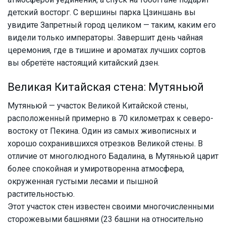
детский восторг. С вершины парка Цзиншань вы
увидите Запретный город целиком — таким, каким его
видели только императоры. Завершит день чайная
церемония, где в тишине и ароматах лучших сортов
вы обретёте настоящий китайский дзен.
Великая Китайская стена: Мутяньюй
Мутяньюй — участок Великой Китайской стены,
расположенный примерно в 70 километрах к северо-
востоку от Пекина. Один из самых живописных и
хорошо сохранившихся отрезков Великой стены. В
отличие от многолюдного Бадалина, в Мутяньюй царит
более спокойная и умиротворенна атмосфера,
окруженная густыми лесами и пышной
растительностью.
Этот участок стен известен своими многочисленными
сторожевыми башнями (23 башни на относительно