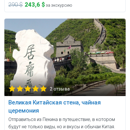
290 $
243,6 $
за экскурсию
2 отзыва
Великая Китайская стена, чайная
церемония
Отправиться из Пекина в путешествие, в котором
будут не только виды, но и вкусы и обычаи Китая.