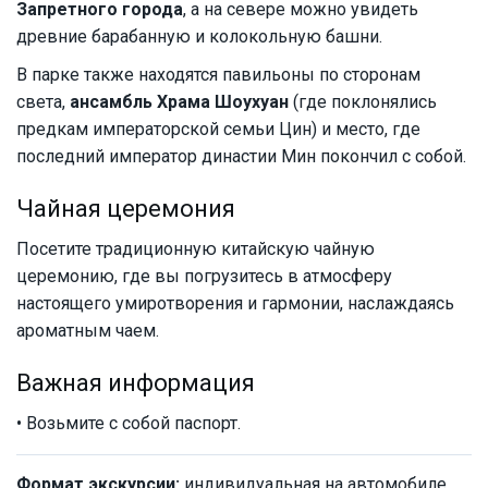
Запретного города
, а на севере можно увидеть
древние барабанную и колокольную башни.
В парке также находятся павильоны по сторонам
света,
ансамбль Храма Шоухуан
(где поклонялись
предкам императорской семьи Цин) и место, где
последний император династии Мин покончил с собой.
Чайная церемония
Посетите традиционную китайскую чайную
церемонию, где вы погрузитесь в атмосферу
настоящего умиротворения и гармонии, наслаждаясь
ароматным чаем.
Важная информация
• Возьмите с собой паспорт.
Формат экскурсии:
индивидуальная на автомобиле