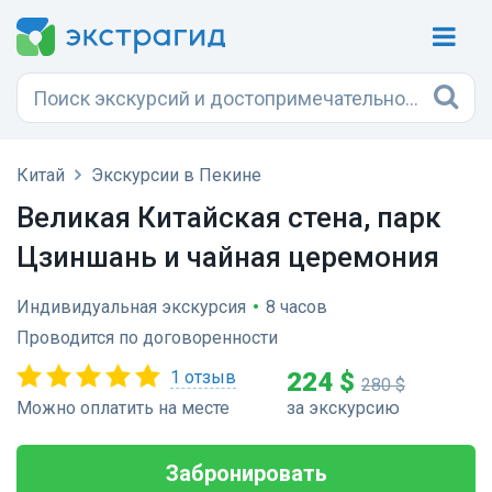
Китай
Экскурсии в Пекине
Великая Китайская стена, парк
Цзиншань и чайная церемония
Индивидуальная экскурсия
•
8 часов
Проводится по договоренности
1 отзыв
224 $
280 $
Можно оплатить на месте
за экскурсию
Забронировать