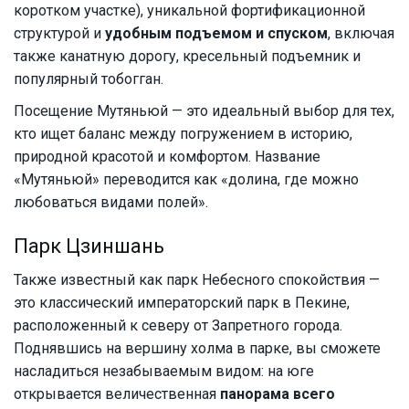
коротком участке), уникальной фортификационной
структурой и
удобным подъемом и спуском
, включая
также канатную дорогу, кресельный подъемник и
популярный тобогган.
Посещение Мутяньюй — это идеальный выбор для тех,
кто ищет баланс между погружением в историю,
природной красотой и комфортом. Название
«Мутяньюй» переводится как «долина, где можно
любоваться видами полей».
Парк Цзиншань
Также известный как парк Небесного спокойствия —
это классический императорский парк в Пекине,
расположенный к северу от Запретного города.
Поднявшись на вершину холма в парке, вы сможете
насладиться незабываемым видом: на юге
открывается величественная
панорама всего