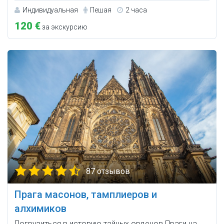
Индивидуальная
Пешая
2 часа
120 €
за экскурсию
87 отзывов
Прага масонов, тамплиеров и
алхимиков
Погрузиться в историю тайных орденов Праги на