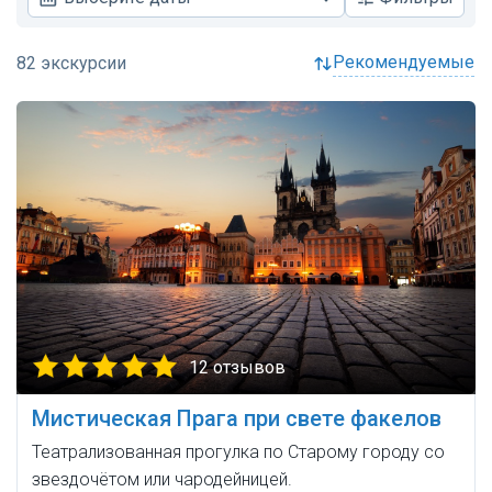
рекомендуемые
12 отзывов
Мистическая Прага при свете факелов
Театрализованная прогулка по Старому городу со
звездочётом или чародейницей.