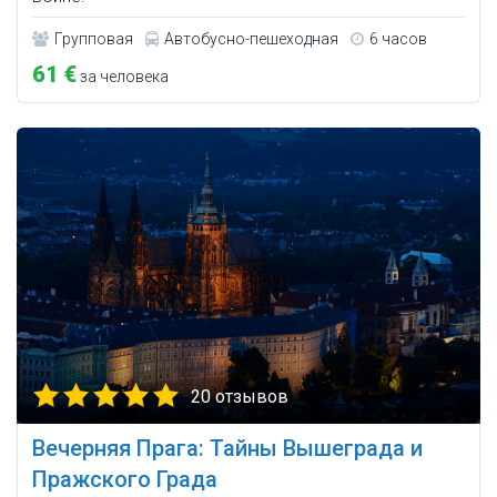
Групповая
Автобусно-пешеходная
6 часов
61 €
за человека
20 отзывов
Вечерняя Прага: Тайны Вышеграда и
Пражского Града