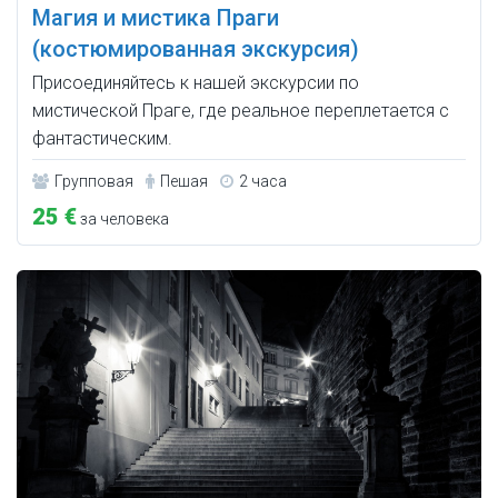
Магия и мистика Праги
(костюмированная экскурсия)
Присоединяйтесь к нашей экскурсии по
мистической Праге, где реальное переплетается с
фантастическим.
Групповая
Пешая
2 часа
25 €
за человека