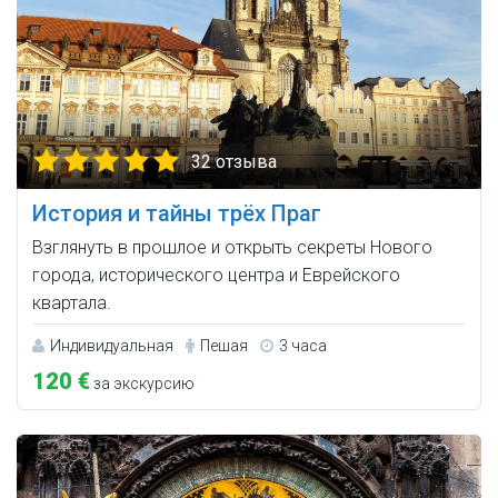
32 отзыва
История и тайны трёх Праг
Взглянуть в прошлое и открыть секреты Нового
города, исторического центра и Еврейского
квартала.
Индивидуальная
Пешая
3 часа
120 €
за экскурсию