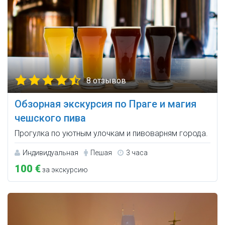
8 отзывов
Обзорная экскурсия по Праге и магия
чешского пива
Прогулка по уютным улочкам и пивоварням города.
Индивидуальная
Пешая
3 часа
100 €
за экскурсию