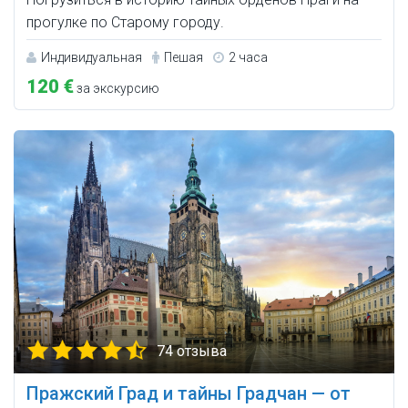
прогулке по Старому городу.
Индивидуальная
Пешая
2 часа
120 €
за экскурсию
74 отзыва
Пражский Град и тайны Градчан — от