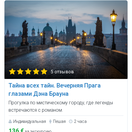
5 отзывов
Тайна всех тайн. Вечерняя Прага
глазами Дэна Брауна
Прогулка по мистическому городу, где легенды
встречаются с романом.
Индивидуальная
Пешая
2 часа
136 €
за экскурсию