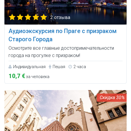
2 отзыва
Аудиоэкскурсия по Праге с призраком
Старого Города
Осмотрите все главные достопримечательности
города на прогулке с призраком!
Индивидуальная
Пешая
2 часа
10,7 €
за человека
30%