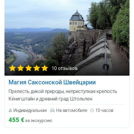
10 отзывов
Магия Саксонской Швейцарии
Прелесть дикой природы, неприступная крепость
Кёнигштайн и древний град Штольпен.
Индивидуальная
На автомобиле
10 часов
455 €
за экскурсию