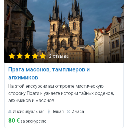
2 отзыва
Прага масонов, тамплиеров и
алхимиков
На этой экскурсии вы откроете мистическую
сторону Праги и узнаете истории тайных орденов,
алхимиков и масонов.
Индивидуальная
Пешая
2 часа
80 €
за экскурсию