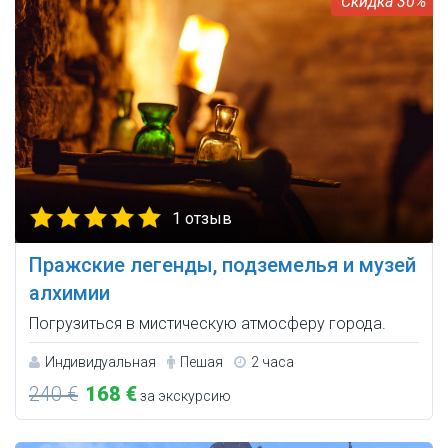
30%
1 отзыв
Пражские легенды, подземелья и музей
алхимии
Погрузиться в мистическую атмосферу города.
Индивидуальная
Пешая
2 часа
240 €
168 €
за экскурсию