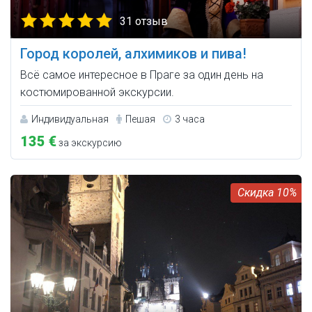
31 отзыв
Город королей, алхимиков и пива!
Всё самое интересное в Праге за один день на
костюмированной экскурсии.
Индивидуальная
Пешая
3 часа
135 €
за экскурсию
10%