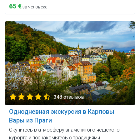
65 €
за человека
348 отзывов
Однодневная экскурсия в Карловы
Вары из Праги
Окунитесь в атмосферу знаменитого чешского
курорта и познакомьтесь с традициями