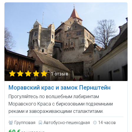
1 отзыв
Моравский крас и замок Пернштейн
Прогуляйтесь по волшебным лабиринтам
Моравского Краса с бирюзовыми подземными
реками и завораживающими сталактитами.
Групповая
Автобусно-пешеходная
14 часов
60 €