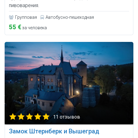
пивоварения.
Групповая
Автобусно-пешеходная
55 €
за человека
11 отзывов
Замок Штернберк и Вышеград