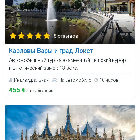
8 отзывов
Карловы Вары и град Локет
Автомобильный тур на знаменитый чешский курорт
и в готический замок 13 века.
Индивидуальная
На автомобиле
10 часов
455 €
за экскурсию