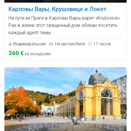
Карловы Вары, Крушовице и Локет
На пути из Праги в Карловы Вары варят «Krušovice».
Раз в жизни этот священный дом обязан посетить
каждый адепт темы.
Индивидуальная
На автомобиле
11 часов
360 €
за экскурсию