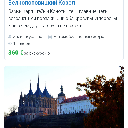
Велкопоповицкий Козел
Замки Карлштейн и Конопиште — главные цели
сегодняшней поездки. Они оба красивы, интересны
и ни в чём друг на друга не похожи.
Индивидуальная
Автомобильно-пешеходная
10 часов
360 €
за экскурсию