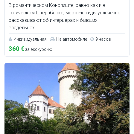
В романтическом Конопиште, равно как и в
готическом Штернберке, местные гиды увлечённо
рассказывают об интерьерах и бывших
владельцах…
Индивидуальная
На автомобиле
9 часов
360 €
за экскурсию