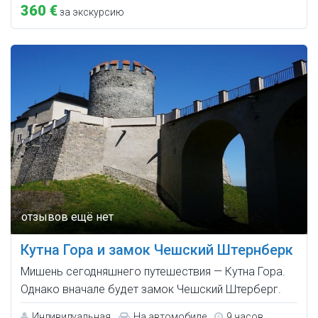
360 €
за экскурсию
Кутна Гора и замок Чешский Штернберк
Мишень сегодняшнего путешествия — Кутна Гора.
Однако вначале будет замок Чешский Штерберг.
Индивидуальная
На автомобиле
9 часов