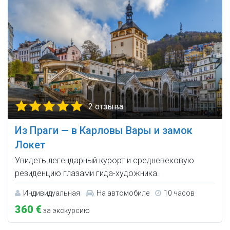
2 отзыва
Из Праги — в Карловы Вары и замок
Локет
Увидеть легендарный курорт и средневековую
резиденцию глазами гида-художника.
Индивидуальная
На автомобиле
10 часов
360 €
за экскурсию