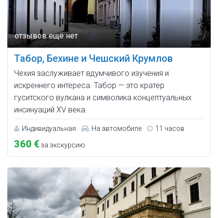
Табор, Бехине и Чешский Крумлов
Чехия заслуживает вдумчивого изучения и
искреннего интереса. Табор — это кратер
гуситского вулкана и символика концептуальных
инсинуаций XV века.
Индивидуальная
На автомобиле
11 часов
360 €
за экскурсию