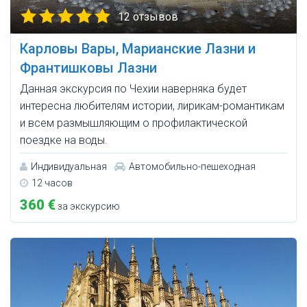
12 отзывов
Карловы Вары, Марианские Лазни и
Франтишковы Лазни
Данная экскурсия по Чехии наверняка будет
интересна любителям истории, лирикам-романтикам
и всем размышляющим о профилактической
поездке на воды.
Индивидуальная
Автомобильно-пешеходная
12 часов
360 €
за экскурсию