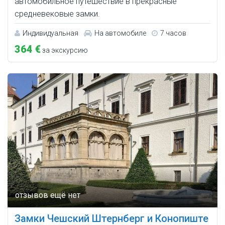
автомобильное путешествие в прекрасные
средневековые замки.
Индивидуальная
На автомобиле
7 часов
364 €
за экскурсию
Замки Чешский Штернберг и Конопиште