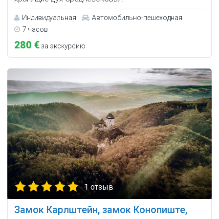
Индивидуальная
Автомобильно-пешеходная
7 часов
280 €
за экскурсию
1 отзыв
Замок Карлштейн, замок Конопиште,