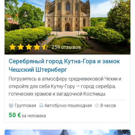
259 отзывов
Серебряный город Кутна-Гора и замок
Чешский Штернберг
Погрузитесь в атмосферу средневековой Чехии и
откройте для себя Кутну-Гору — город серебра,
готических храмов и загадочной Костницы.
Групповая
Автобусно-пешеходная
8 часов
50 €
за человека