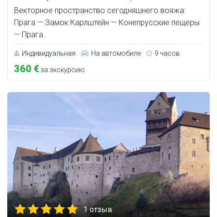
Векторное пространство сегодняшнего вояжа:
Прага — Замок Карлштейн — Конепрусские пещеры
— Прага.
Индивидуальная
На автомобиле
9 часов
360 €
за экскурсию
1 отзыв