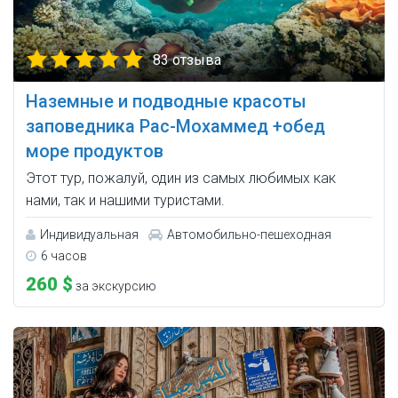
83 отзыва
Наземные и подводные красоты
заповедника Рас-Мохаммед +обед
море продуктов
Этот тур, пожалуй, один из самых любимых как
нами, так и нашими туристами.
Индивидуальная
Автомобильно-пешеходная
6 часов
260 $
за экскурсию