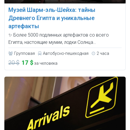
Музей Шарм-эль-Шейха: тайны
Древнего Египта и уникальные
артефакты
✨ Более 5000 подлинных артефактов со всего
Египта, настоящие мумии, лодки Солнца…
Групповая
Автобусно-пешеходная
2 часа
20 $
17 $
за человека