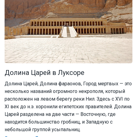
Долина Царей в Луксоре
Долина Царей, Долина фараонов, Город мертвых — это
несколько названий огромного некрополя, который
расположен на левом берегу реки Нил. Здесь с XVI по
XI век до н.э. хоронили египетских правителей. Долина
Царей разделена на две части — Восточную, где
находится большинство гробниц, и Западную с
небольшой группой усыпальниц.