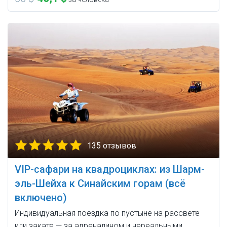
135 отзывов
VIP-сафари на квадроциклах: из Шарм-
эль-Шейха к Синайским горам (всё
включено)
Индивидуальная поездка по пустыне на рассвете
или закате — за адреналином и нереальными