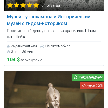
64 отзыва
Музей Тутанхамона и Исторический
музей с гидом-историком
Посетить за 1 день два главных хранилища Шарм-
эль-Шейха.
Индивидуальная
На автомобиле
3 часа 30 мин.
104 $
за экскурсию
15%