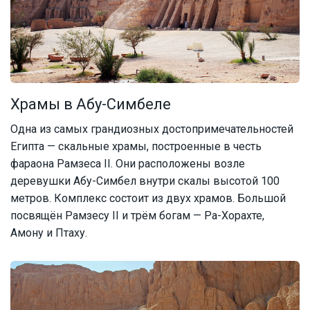
Храмы в Абу-Симбеле
Одна из самых грандиозных достопримечательностей
Египта — скальные храмы, построенные в честь
фараона Рамзеса II. Они расположены возле
деревушки Абу-Симбел внутри скалы высотой 100
метров. Комплекс состоит из двух храмов. Большой
посвящён Рамзесу II и трём богам — Ра-Хорахте,
Амону и Птаху.