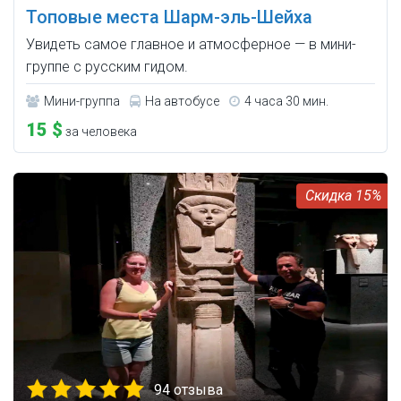
Топовые места Шарм-эль-Шейха
Увидеть самое главное и атмосферное — в мини-
группе с русским гидом.
Мини-группа
На автобусе
4 часа 30 мин.
15 $
за человека
15%
94 отзыва