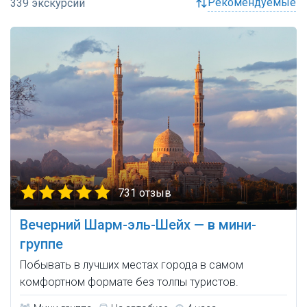
рекомендуемые
731 отзыв
Вечерний Шарм-эль-Шейх — в мини-
группе
Побывать в лучших местах города в самом
комфортном формате без толпы туристов.