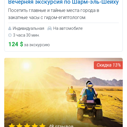
Вечерняя экскурсия по Шарм-эль-Шейху
Посетить главные и тайные места города в
закатные часы с гидом-египтологом.
Индивидуальная
На автомобиле
3 часа 30 мин.
124 $
за экскурсию
13%
48 отзывов