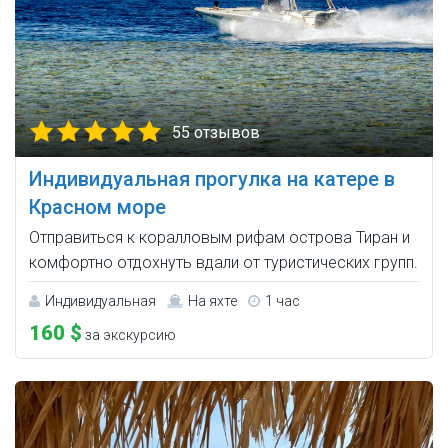
55 отзывов
Индивидуальная прогулка на катере в
Красном море
Отправиться к коралловым рифам острова Тиран и
комфортно отдохнуть вдали от туристических групп.
Индивидуальная
На яхте
1 час
160 $
за экскурсию