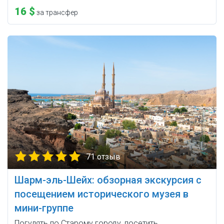
16 $
за трансфер
71 отзыв
Шарм-эль-Шейх: обзорная экскурсия с
посещением исторического музея в
мини-группе
Погулять по Старому городу, посетить