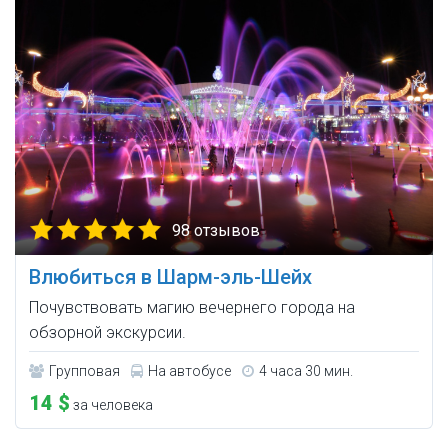
98 отзывов
Влюбиться в Шарм-эль-Шейх
Почувствовать магию вечернего города на
обзорной экскурсии.
Групповая
На автобусе
4 часа 30 мин.
14 $
за человека