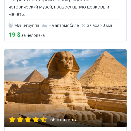
исторический музей, православную церковь и
мечеть.
Мини-группа
На автомобиле
3 часа 30 мин.
19 $
за человека
66 отзывов