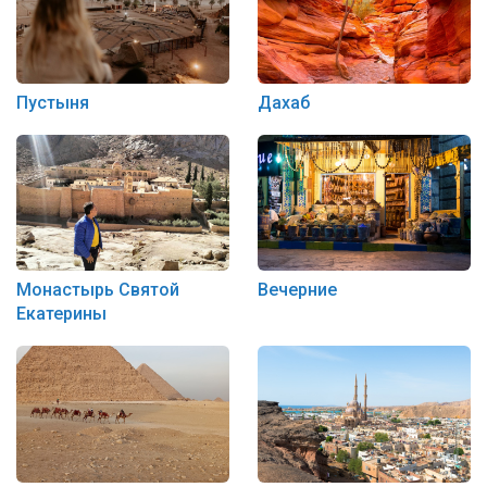
Пустыня
Дахаб
Монастырь Святой
Вечерние
Екатерины