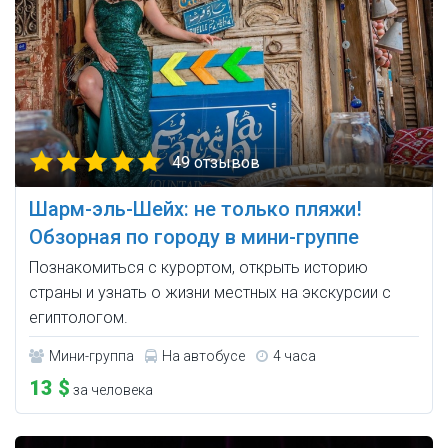
49 отзывов
Шарм-эль-Шейх: не только пляжи!
Обзорная по городу в мини-группе
Познакомиться с курортом, открыть историю
страны и узнать о жизни местных на экскурсии с
египтологом.
Мини-группа
На автобусе
4 часа
13 $
за человека