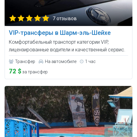
7 отзывов
VIP-трансферы в Шарм-эль-Шейхе
Комфортабельный транспорт категории VIP,
лицензированные водители и качественный сервис.
Трансфер
На автомобиле
1 час
72 $
за трансфер