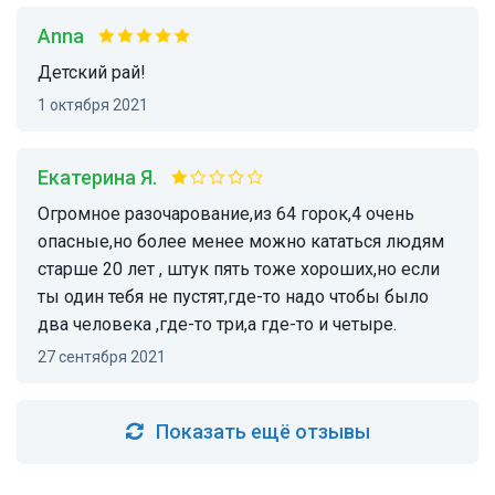
Anna
Детский рай!
1 октября 2021
Екатерина Я.
Огромное разочарование,из 64 горок,4 очень
опасные,но более менее можно кататься людям
старше 20 лет , штук пять тоже хороших,но если
ты один тебя не пустят,где-то надо чтобы было
два человека ,где-то три,а где-то и четыре.
27 сентября 2021
Показать ещё отзывы