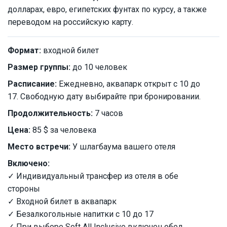
долларах, евро, египетских фунтах по курсу, а также
переводом на российскую карту.
Формат:
входной билет
Размер группы:
до 10 человек
Расписание:
Ежедневно, аквапарк открыт с 10 до
17. Свободную дату выбирайте при бронировании.
Продолжительность:
7 часов
Цена:
85 $ за человека
Место встречи:
У шлагбаума вашего отеля
Включено:
✓ Индивидуальный трансфер из отеля в обе
стороны
✓ Входной билет в аквапарк
✓ Безалкогольные напитки с 10 до 17
✓ При выборе Soft All Inclusive включен обед