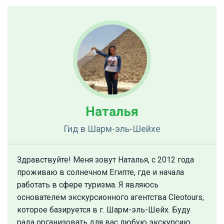
Наталья
Гид
в Шарм-эль-Шейхе
Здравствуйте! Меня зовут Наталья, с 2012 года
проживаю в солнечном Египте, где и начала
работать в сфере туризма. Я являюсь
основателем экскурсионного агентства Cleotours,
которое базируется в г. Шарм-эль-Шейх. Буду
рада организовать для вас любую экскурсию,