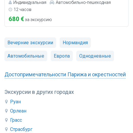
Индивидуальная
Автомобильно-пешеходная
12 часов
680 €
за экскурсию
Вечерние экскурсии
Нормандия
Автомобильные
Европа
Однодневные
Достопримечательности Парижа и окрестностей
Экскурсии в других городах
Руан
Орлеан
Грасс
Страсбург