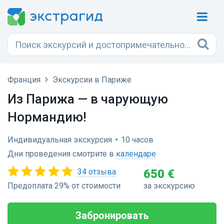
Франция
Экскурсии в Париже
Из Парижа — в чарующую
Нормандию!
Индивидуальная экскурсия
•
10 часов
Дни проведения смотрите в
календаре
34 отзыва
650 €
Предоплата 29% от стоимости
за экскурсию
Забронировать