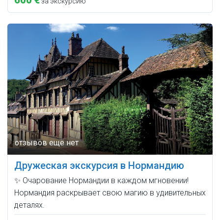
600 €
за экскурсию
Дружеская экскурсия в Нормандию
✨ Очарование Нормандии в каждом мгновении!
Нормандия раскрывает свою магию в удивительных
деталях.