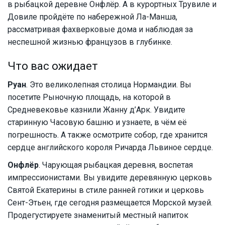
в рыбацкой деревне Онфлёр. А в курортных Трувиле и
Довиле пройдёте по набережной Ла-Манша,
рассматривая фахверковые дома и наблюдая за
неспешной жизнью французов в глубинке.
Что вас ожидает
Руан
. Это великолепная столица Нормандии. Вы
посетите Рыночную площадь, на которой в
Средневековье казнили Жанну д’Арк. Увидите
старинную Часовую башню и узнаете, в чём её
погрешность. А также осмотрите собор, где хранится
сердце английского короля Ричарда Львиное сердце.
Онфлёр
. Чарующая рыбацкая деревня, воспетая
импрессионистами. Вы увидите деревянную церковь
Святой Екатерины в стиле ранней готики и церковь
Сент-Этьен, где сегодня размещается Морской музей.
Продегустируете знаменитый местный напиток