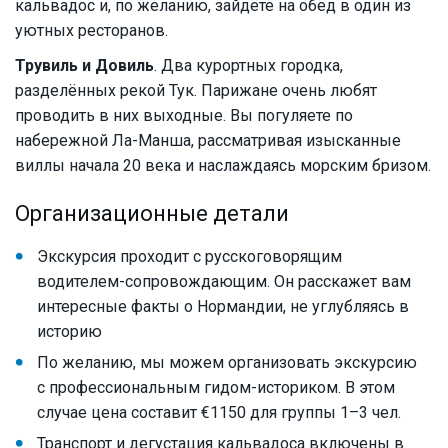
кальвадос и, по желанию, зайдёте на обед в один из
уютных ресторанов.
Трувиль и Довиль
. Два курортных городка,
разделённых рекой Тук. Парижане очень любят
проводить в них выходные. Вы погуляете по
набережной Ла-Манша, рассматривая изысканные
виллы начала 20 века и наслаждаясь морским бризом.
Организационные детали
Экскурсия проходит с русскоговорящим
водителем-сопровождающим. Он расскажет вам
интересные факты о Нормандии, не углубляясь в
историю
По желанию, мы можем организовать экскурсию
с профессиональным гидом-историком. В этом
случае цена составит €1150 для группы 1–3 чел.
Транспорт и дегустация кальвадоса включены в