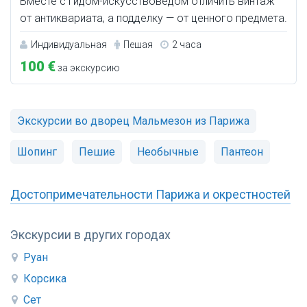
Вместе с гидом-искусствоведом отличить винтаж
от антиквариата, а подделку — от ценного предмета.
Индивидуальная
Пешая
2 часа
100 €
за экскурсию
Экскурсии во дворец Мальмезон из Парижа
Шопинг
Пешие
Необычные
Пантеон
Достопримечательности Парижа и окрестностей
Экскурсии в других городах
Руан
Корсика
Сет