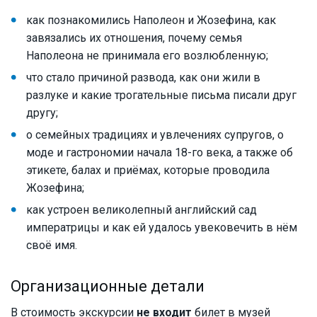
как познакомились Наполеон и Жозефина, как
завязались их отношения, почему семья
Наполеона не принимала его возлюбленную;
что стало причиной развода, как они жили в
разлуке и какие трогательные письма писали друг
другу;
о семейных традициях и увлечениях супругов, о
моде и гастрономии начала 18-го века, а также об
этикете, балах и приёмах, которые проводила
Жозефина;
как устроен великолепный английский сад
императрицы и как ей удалось увековечить в нём
своё имя.
Организационные детали
В стоимость экскурсии
не входит
билет в музей