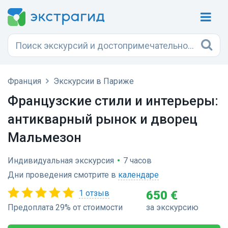
Франция
Экскурсии в Париже
Французские стили и интерьеры:
антикварный рынок и дворец
Мальмезон
Индивидуальная экскурсия
•
7 часов
Дни проведения смотрите в
календаре
1 отзыв
650 €
Предоплата 29% от стоимости
за экскурсию