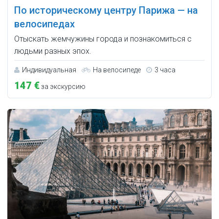
По историческому центру Парижа — на
велосипедах
Отыскать жемчужины города и познакомиться с
людьми разных эпох.
Индивидуальная
На велосипеде
3 часа
147 €
за экскурсию