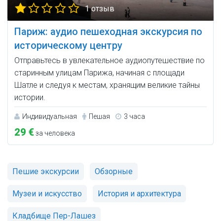
1 отзыв
Париж: аудио пешеходная экскурсия по
историческому центру
Отправьтесь в увлекательное аудиопутешествие по
старинным улицам Парижа, начиная с площади
Шатле и следуя к местам, хранящим великие тайны
истории.
Индивидуальная
Пешая
3 часа
29 €
за человека
Пешие экскурсии
Обзорные
Музеи и искусство
История и архитектура
Кладбище Пер-Лашез