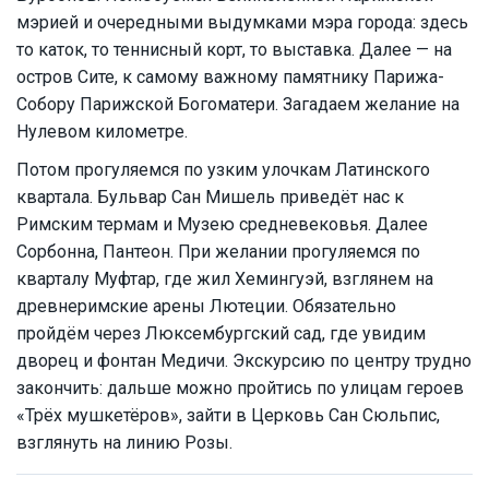
мэрией и очередными выдумками мэра города: здесь
то каток, то теннисный корт, то выставка. Далее — на
остров Сите, к самому важному памятнику Парижа-
Собору Парижской Богоматери. Загадаем желание на
Нулевом километре.
Потом прогуляемся по узким улочкам Латинского
квартала. Бульвар Сан Мишель приведёт нас к
Римским термам и Музею средневековья. Далее
Сорбонна, Пантеон. При желании прогуляемся по
кварталу Муфтар, где жил Хемингуэй, взглянем на
древнеримские арены Лютеции. Обязательно
пройдём через Люксембургский сад, где увидим
дворец и фонтан Медичи. Экскурсию по центру трудно
закончить: дальше можно пройтись по улицам героев
«Трёх мушкетёров», зайти в Церковь Сан Сюльпис,
взглянуть на линию Розы.