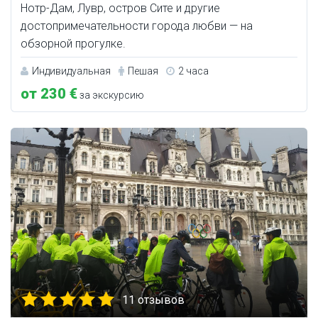
Нотр-Дам, Лувр, остров Сите и другие
достопримечательности города любви — на
обзорной прогулке.
Индивидуальная
Пешая
2 часа
от 230 €
за экскурсию
11 отзывов