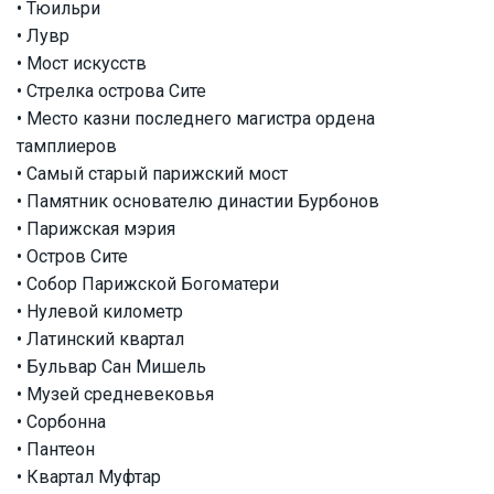
• Тюильри
• Лувр
• Мост искусств
• Стрелка острова Сите
• Место казни последнего магистра ордена
тамплиеров
• Самый старый парижский мост
• Памятник основателю династии Бурбонов
• Парижская мэрия
• Остров Сите
• Собор Парижской Богоматери
• Нулевой километр
• Латинский квартал
• Бульвар Сан Мишель
• Музей средневековья
• Сорбонна
• Пантеон
• Квартал Муфтар