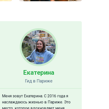
Екатерина
Гид
в Париже
Меня зовут Екатерина. С 2016 года я
наслаждаюсь жизнью в Париже. Это
место, которое вдохновляет меня