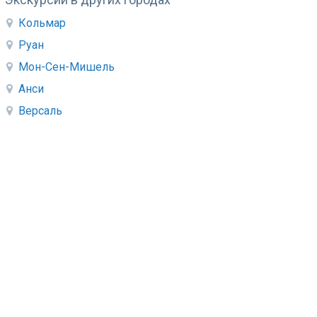
Кольмар
Руан
Мон-Сен-Мишель
Анси
Версаль