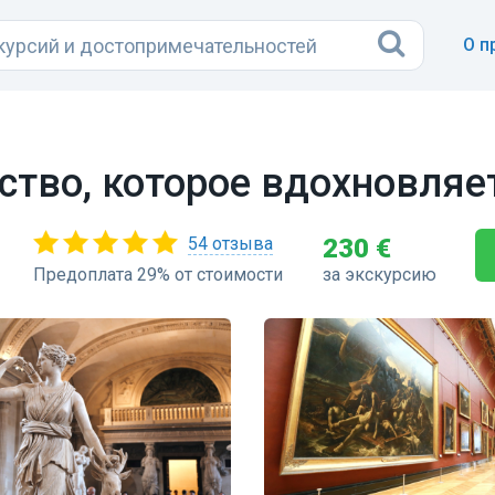
О п
ство, которое вдохновляе
54 отзыва
230 €
Предоплата 29% от стоимости
за экскурсию