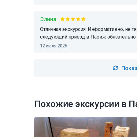
Элина
Отличная экскурсия. Информативно, не тяжело (не считая жары), а главное интересно! В
следующий приезд в Париж обязательно 
12 июля 2026
Показ
Похожие экскурсии в 