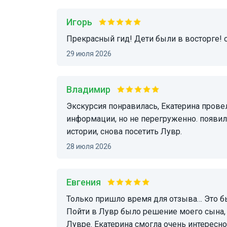
Игорь
Прекрасный гид! Дети были в восторге!
29 июля 2026
Владимир
Экскурсия понравилась, Екатерина провела ее замечательно. Много интересной
информации, но не перегруженно. появил
истории, снова посетить Лувр.
28 июля 2026
Евгения
Только пришло время для отзыва… Это было удивительное Путешествие в Мир искусства.
Пойти в Лувр было решение моего сына, 
Лувре. Екатерина смогла очень интересн