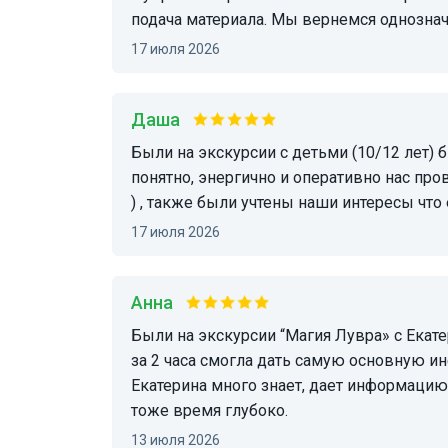
подача материала. Мы вернемся однознач
17 июля 2026
Даша
были на экскурсии с детьми (10/12 лет) было интересно и нам и детям, в целом очень
понятно, энергично и оперативно нас пров
) , также были учтены наши интересы что 
17 июля 2026
Анна
Были на экскурсии “Магия Лувра» с Екатериной. Очень понравилась экскурсия, Екатерина
за 2 часа смогла дать самую основную и
Екатерина много знает, дает информацию 
тоже время глубоко.
13 июля 2026