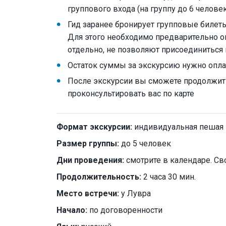
группового входа (на группу до 6 челове
Гид заранее бронирует групповые билеты
Для этого необходимо предварительно о
отдельно, не позволяют присоединиться 
Остаток суммы за экскурсию нужно опла
После экскурсии вы сможете продолжить
проконсультировать вас по карте
Формат экскурсии:
индивидуальная пешая
Размер группы:
до 5 человек
Дни проведения:
смотрите в календаре. Св
Продолжительность:
2 часа 30 мин.
Место встречи:
у Лувра
Начало:
по договоренности