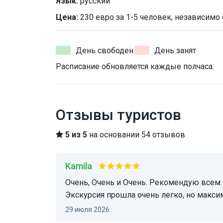
Язык:
русский
Цена:
230 евро за 1-5 человек, независимо 
День свободен
День занят
Расписание обновляется каждые полчаса.
Отзывы туристов
5 из 5
на основании 54 отзывов
Kamila
Очень, Очень и Очень. Рекомендую всем. Екатерина обворожительная, знающая, веселая.
Экскурсия прошла очень легко, но макси
29 июля 2026