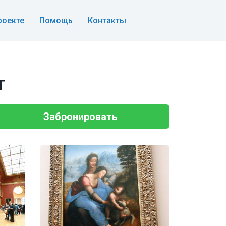
роекте
Помощь
Контакты
т
Забронировать