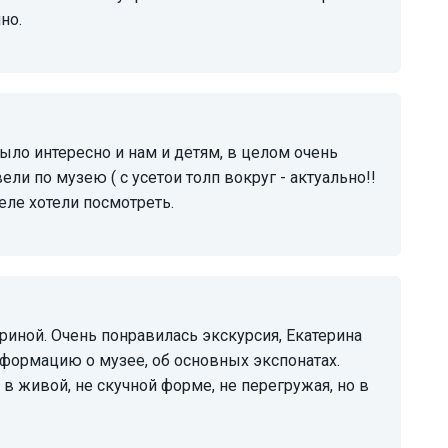
но.
ели по музею ( с усетои толп вокруг - актуально!!
еле хотели посмотреть.
нформацию о музее, об основных экспонатах.
в живой, не скучной форме, не перегружая, но в