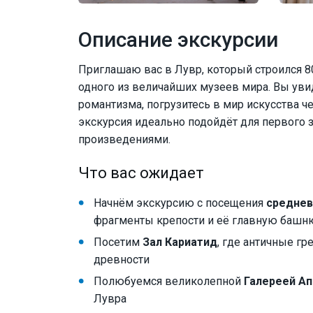
Описание экскурсии
Приглашаю вас в Лувр, который строился 8
одного из величайших музеев мира. Вы ув
романтизма, погрузитесь в мир искусства ч
экскурсия идеально подойдёт для первого 
произведениями.
Что вас ожидает
Начнём экскурсию с посещения
среднев
фрагменты крепости и её главную башн
Посетим
Зал Кариатид
, где античные г
древности
Полюбуемся великолепной
Галереей А
Лувра