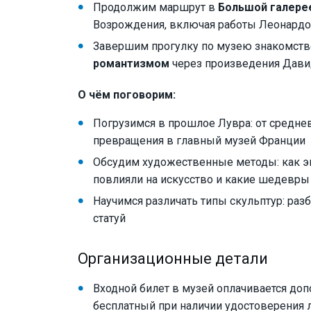
Продолжим маршрут в
Большой галере
Возрождения, включая работы Леонардо 
Завершим прогулку по музею знакомст
романтизмом
через произведения Дави
О чём поговорим:
Погрузимся в прошлое Лувра: от средне
превращения в главный музей Франции
Обсудим художественные методы: как э
повлияли на искусство и какие шедевры
Научимся различать типы скульптур: раз
статуй
Организационные детали
Входной билет в музей оплачивается допо
бесплатный при наличии удостоверения 