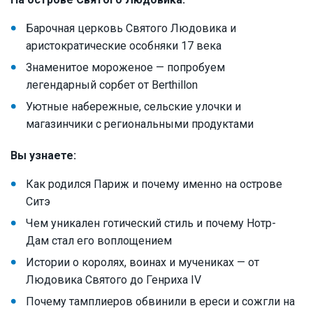
Барочная церковь Святого Людовика и
аристократические особняки 17 века
Знаменитое мороженое — попробуем
легендарный сорбет от Berthillon
Уютные набережные, сельские улочки и
магазинчики с региональными продуктами
Вы узнаете:
Как родился Париж и почему именно на острове
Ситэ
Чем уникален готический стиль и почему Нотр-
Дам стал его воплощением
Истории о королях, воинах и мучениках — от
Людовика Святого до Генриха IV
Почему тамплиеров обвинили в ереси и сожгли на