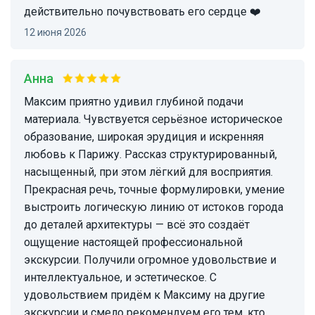
действительно почувствовать его сердце ❤️
12 июня 2026
Анна
Максим приятно удивил глубиной подачи
материала. Чувствуется серьёзное историческое
образование, широкая эрудиция и искренняя
любовь к Парижу. Рассказ структурированный,
насыщенный, при этом лёгкий для восприятия.
Прекрасная речь, точные формулировки, умение
выстроить логическую линию от истоков города
до деталей архитектуры — всё это создаёт
ощущение настоящей профессиональной
экскурсии. Получили огромное удовольствие и
интеллектуальное, и эстетическое. С
удовольствием придём к Максиму на другие
экскурсии и смело рекомендуем его тем, кто