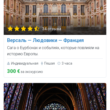
34 отзыва
Версаль — Людовики — Франция
Сага о Бурбонах и событиях, которые повлияли на
историю Европы.
Индивидуальная
Пешая
3 часа
300 €
за экскурсию