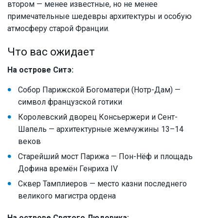
втором — менее известные, но не менее
примечательные шедевры архитектуры и особую
атмосферу старой Франции.
Что вас ожидает
На острове Ситэ:
Собор Парижской Богоматери (Нотр-Дам) —
символ французской готики
Королевский дворец Консьержери и Сент-
Шапель — архитектурные жемчужины 13–14
веков
Старейший мост Парижа — Пон-Нёф и площадь
Дофина времён Генриха IV
Сквер Тамплиеров — место казни последнего
великого магистра ордена
На острове Святого Людовика: