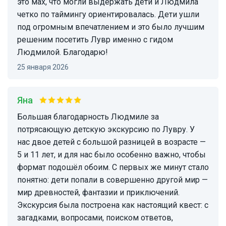
это мах, что могли выдержать дети и Людмила
четко по таймингу ориентировалась. Дети ушли
под огромным впечатлением и это было лучшим
решеним посетить Лувр именно с гидом
Людмилой. Благодарю!
25 января 2026
Яна
Большая благодарность Людмиле за
потрясающую детскую экскурсию по Лувру. У
нас двое детей с большой разницей в возрасте —
5 и 11 лет, и для нас было особенно важно, чтобы
формат подошёл обоим. С первых же минут стало
понятно: дети попали в совершенно другой мир —
мир древностей, фантазии и приключений.
Экскурсия была построена как настоящий квест: с
загадками, вопросами, поиском ответов,