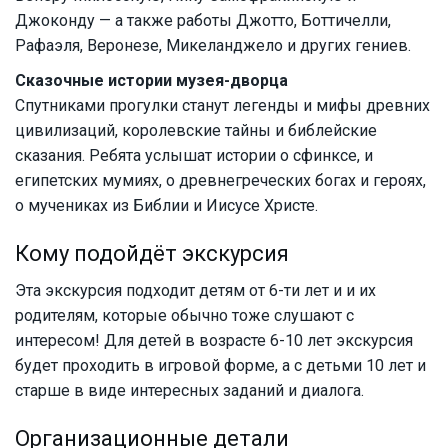
Джоконду — а также работы Джотто, Боттичелли,
Рафаэля, Веронезе, Микеланджело и других гениев.
Сказочные истории музея-дворца
Спутниками прогулки станут легенды и мифы древних
цивилизаций, королевские тайны и библейские
сказания. Ребята услышат истории о сфинксе, и
египетских мумиях, о древнегреческих богах и героях,
о мучениках из Библии и Иисусе Христе.
Кому подойдёт экскурсия
Эта экскурсия подходит детям от 6-ти лет и и их
родителям, которые обычно тоже слушают с
интересом! Для детей в возрасте 6-10 лет экскурсия
будет проходить в игровой форме, а с детьми 10 лет и
старше в виде интересных заданий и диалога.
Организационные детали