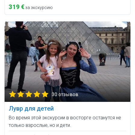
319 €
за экскурсию
30 отзывов
Лувр для детей
Во время этой экскурсии в восторге останутся не
только взрослые, но и дети.