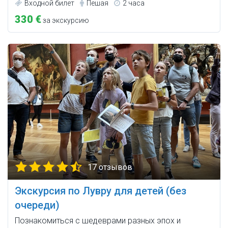
Входной билет
Пешая
2 часа
330 €
за экскурсию
17 отзывов
Экскурсия по Лувру для детей (без
очереди)
Познакомиться с шедеврами разных эпох и