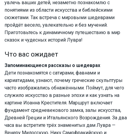
увлечь ваших детей, незаметно познакомлю с
понятиями из области искусства и библейскими
сюжетами. Так встреча с мировыми шедеврами
пройдёт весело, увлекательно и без мучений.
Приготовьтесь к динамичному путешествию в мир
сказок и чудесных историй Лувра!
Что вас ожидает
Запоминающиеся рассказы о шедеврах
Дети познакомятся с сатирами, фавнами и
кариатидами, узнают, почему греческие скульптуры
часто изображались обнажёнными. Поймут, для чего
служило искусство в разные эпохи и как узнать на
картине Иоанна Крестителя. Маршрут включает
фундамент средневекового замка, залы искусства,
Древней Греции и Итальянского Возрождения. За два
часа вы встретите трёх знаменитых дам Лувра —
Венеру Милосскую, Нику Самофракийскую и