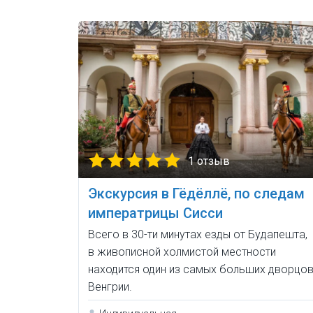
1 отзыв
Экскурсия в Гёдёллё, по следам
императрицы Сисси
Всего в 30-ти минутах езды от Будапешта,
в живописной холмистой местности
находится один из самых больших дворцо
Венгрии.