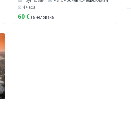
Групповая
Автомобильно-пешеходная
4 часа
60 €
за человека