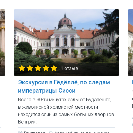
1 отзыв
Экскурсия в Гёдёллё, по следам
императрицы Сисси
Всего в 30-ти минутах езды от Будапешта,
в живописной холмистой местности
в
находится один из самых больших дворцов
Венгрии.