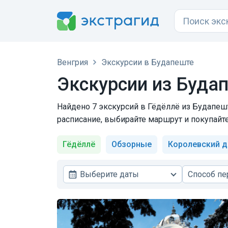
Венгрия
Экскурсии в Будапеште
Экскурсии из Буда
Найдено 7 экскурсий в Гёдёллё из Будапешт
расписание, выбирайте маршрут и покупайт
Гёдёллё
Обзорные
Королевский 
Выберите даты
Способ п