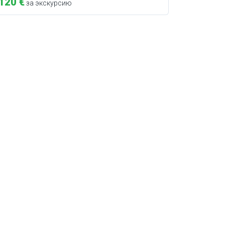
120 €
за экскурсию