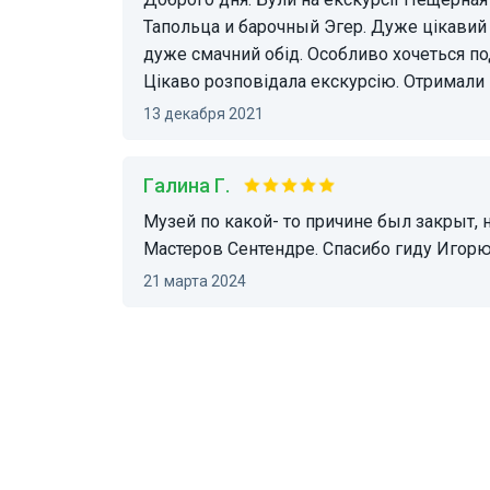
Тапольца и барочный Эгер. Дуже цікавий 
дуже смачний обід. Особливо хочеться под
Цікаво розповідала екскурсію. Отримали
13 декабря 2021
Галина Г.
Музей по какой- то причине был закрыт, но нас отвезли в город
Мастеров Сентендре. Спасибо гиду Игорю
21 марта 2024