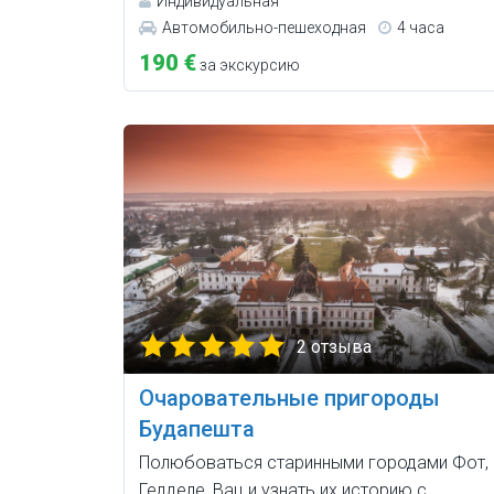
Индивидуальная
Автомобильно-пешеходная
4 часа
190 €
за экскурсию
2 отзыва
Очаровательные пригороды
Будапешта
Полюбоваться старинными городами Фот,
Гедделе, Вац и узнать их историю с