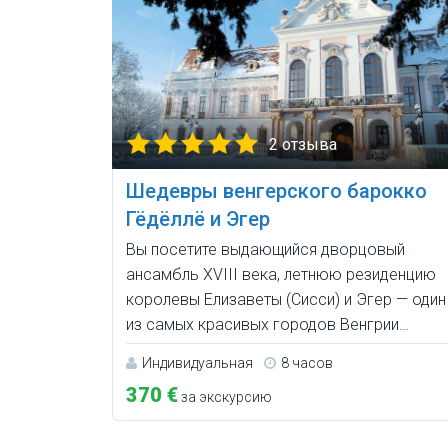
2 отзыва
Шедевры венгерского барокко
Гёдёллё и Эгер
Вы посетите выдающийся дворцовый
ансамбль XVIII века, летнюю резиденцию
королевы Елизаветы (Сисси) и Эгер — один
из самых красивых городов Венгрии…
Индивидуальная
8 часов
370 €
за экскурсию