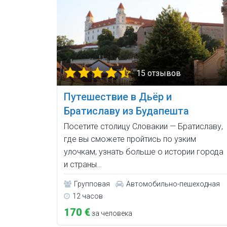
15 отзывов
Путешествие в Дьёр и
Братиславу из Будапешта
Посетите столицу Словакии — Братиславу,
где вы сможете пройтись по узким
улочкам, узнать больше о истории города
и страны…
Групповая
Автомобильно-пешеходная
12 часов
170 €
за человека