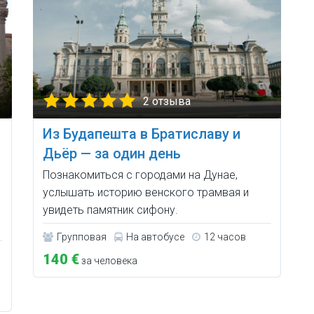
2 отзыва
Из Будапешта в Братиславу и
Дьёр — за один день
Познакомиться с городами на Дунае,
услышать историю венского трамвая и
увидеть памятник сифону.
Групповая
На автобусе
12 часов
140 €
за человека