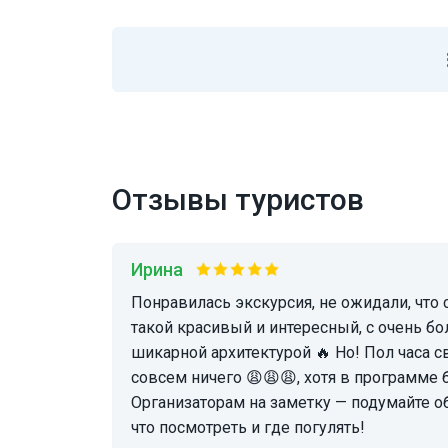
Отзывы туристов
Ирина
Понравилась экскурсия, не ожидали, что старый город Братислава
такой красивый и интересный, с очень б
шикарной архитектурой 🔥 Но! Пол часа 
совсем ничего 😩😩😩, хотя в программе б
Организаторам на заметку — подумайте об
что посмотреть и где погулять!