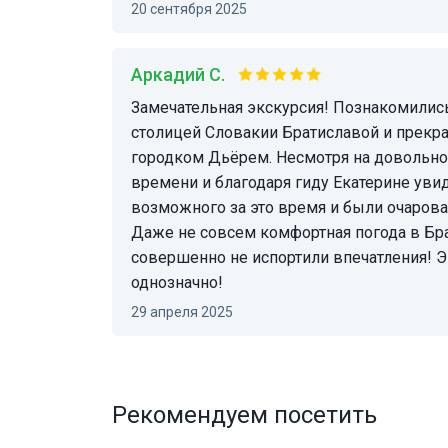
20 сентября 2025
Аркадий С.
Замечательная экскурсия! Познакомились с двумя городами —
столицей Словакии Братиславой и прек
городком Дьёрем. Несмотря на довольн
времени и благодаря гиду Екатерине уви
возможного за это время и были очаров
Даже не совсем комфортная погода в Бр
совершенно не испортили впечатления!
однозначно!
29 апреля 2025
Рекомендуем посетить