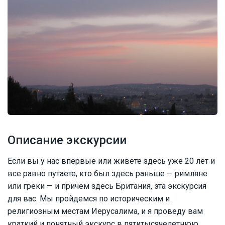
Описание экскурсии
Если вы у нас впервые или живете здесь уже 20 лет и
все равно путаете, кто был здесь раньше — римляне
или греки — и причем здесь Британия, эта экскурсия
для вас. Мы пройдемся по историческим и
религиозным местам Иерусалима, и я проведу вам
краткий и понятный экскурс в пятитысячелетнюю