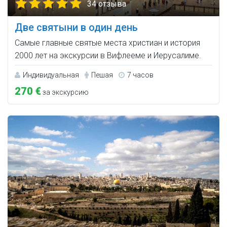
34 отзыва
Две святыни в один день
Самые главные святые места христиан и история
2000 лет на экскурсии в Вифлееме и Иерусалиме.
Индивидуальная
Пешая
7 часов
270 €
за экскурсию