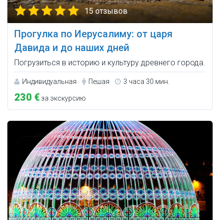
15 отзывов
Прогулка по Иерусалиму: от царя
Давида и до наших дней
Погрузиться в историю и культуру древнего города.
Индивидуальная
Пешая
3 часа 30 мин.
230 €
за экскурсию