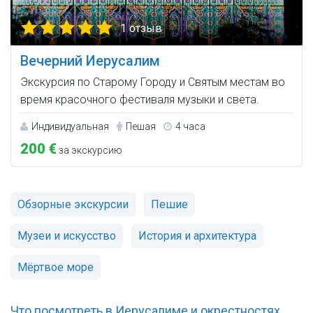
1 отзыв
Вечерний Иерусалим
Экскурсия по Старому Городу и Святым местам во
время красочного фестиваля музыки и света.
Индивидуальная
Пешая
4 часа
200 €
за экскурсию
Обзорные экскурсии
Пешие
Музеи и искусство
История и архитектура
Мёртвое море
Что посмотреть в Иерусалиме и окрестностях.