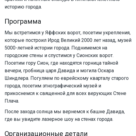
историю города.
Программа
Мы встретимся у Яффских ворот, посетим укрепления,
которые построил Ирод Великий 2000 лет назад, музей
5000-летней истории города. Поднимемся на
городские стены и спустимся у Сионских ворот.
Посетим гору Сион, где находятся горница тайной
вечери, гробница царя Давида и могила Оскара
Шиндлера. Погуляем по еврейскому кварталу старого
города, посетим этнографический музей и
прикоснемся к священной для всех верующих Стене
Плача.
После захода солнца мы вернемся к башне Давида,
где вы увидите лазерное шоу на стенах города.
Организационные детали