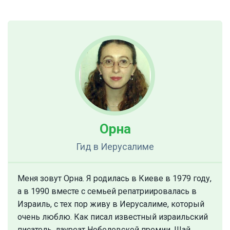
Орна
Гид
в Иерусалиме
Меня зовут Орна. Я родилась в Киеве в 1979 году,
а в 1990 вместе с семьей репатриировалась в
Израиль, с тех пор живу в Иерусалиме, который
очень люблю. Как писал известный израильский
писатель, лауреат Нобелевской премии, Шай