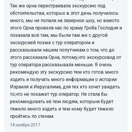
Так же орна перестраивала экскурсию под
обстоятельства, которых в этот день получилось
много, мы не попали на лазерное шоу, но вместо
этого Орна провела нас по храму Гроба Господня и
показала всё там, мы были там же с другой
экскурсией позже с тур оператором и
рассказывали нашим попутчикам о том, что до
этого рассказала Орна, потому,что экскурсовод от
тур оператора рассказывала меньше. Я очень
рекомендую эту экскурсию тем кто готов много
ходить и получать много информации о истории
Израиля и Иерусалима, для тех кто хочет увидеть
то,что не покажет тур оператор. Не стала бы
рекомендовать её тем людям, которым будет
тяжело много ходить и тем кому будет тяжело
пройтись по стенам.
14 ноября 2017