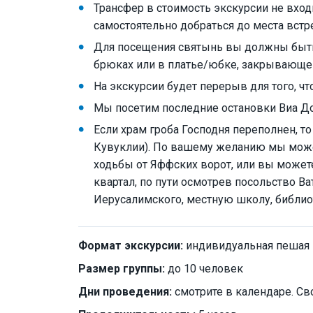
Трансфер в стоимость экскурсии не вход
самостоятельно добраться до места встр
Для посещения святынь вы должны быть
брюках или в платье/юбке, закрывающе
На экскурсии будет перерыв для того, чт
Мы посетим последние остановки Виа До
Если храм гроба Господня переполнен, то
Кувуклии). По вашему желанию мы можем
ходьбы от Яффских ворот, или вы можете
квартал, по пути осмотрев посольство Ва
Иерусалимского, местную школу, библио
Формат экскурсии:
индивидуальная пешая
Размер группы:
до 10 человек
Дни проведения:
смотрите в календаре. Св