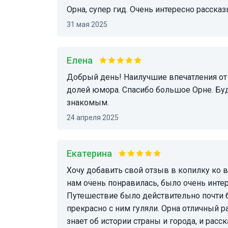
Орна, супер гид. Очень интересно расска
31 мая 2025
Елена
Добрый день! Наилучшие впечатления от экскурсии. Очень содержательно, интересно с
долей юмора. Спасибо большое Орне. Бу
знакомым.
24 апреля 2025
Екатерина
Хочу добавить свой отзыв в копилку ко всем остальным отличным отзывам. Экскурсия
нам очень понравилась, было очень интер
Путешествие было действительно почти 
прекрасно с ним гуляли. Орна отличный р
знает об истории страны и города, и рас