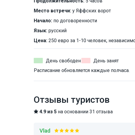
Продолжительность:
5 часов
Место встречи:
у Яффских ворот
Начало:
по договоренности
Язык:
русский
Цена:
250 евро за 1-10 человек, независимо
День свободен
День занят
Расписание обновляется каждые полчаса.
Отзывы туристов
4.9 из 5
на основании 31 отзыва
Vlad