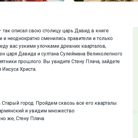
 так описал свою столицу царь Давид в книге
и и неоднократно сменились правители и только
веду вас узкими улочками древних кварталов,
ен царя Давида и султана Сулеймана Великолепного
ятники прошлого. Вы увидите Стену Плача, зайдете
 Иисуса Христа.
 Старый город. Пройдем сквозь все его кварталы:
 армянский и увидим множество
но же, Стену Плача.