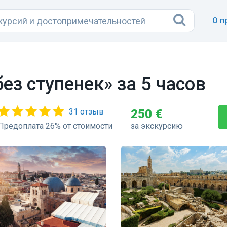
О п
ез ступенек» за 5 часов
31 отзыв
250 €
Предоплата 26% от стоимости
за экскурсию