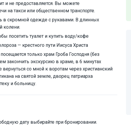
ит и не предоставляется. Вы можете
ечи на такси или общественном транспорте.
 в скромной одежде с рукавами. В длинных
й колени.
обы посетить туалет и купить воду/кофе
лороза — крестного пути Иисуса Христа
 посещается только храм Гроба Господня (без
 закончить экскурсию в храме, в 6 минутах
 вернуться со мной к воротам через христианский
тикана на святой земле, дворец патриарха
теку и больницу.
ободную дату выбирайте при бронировании.