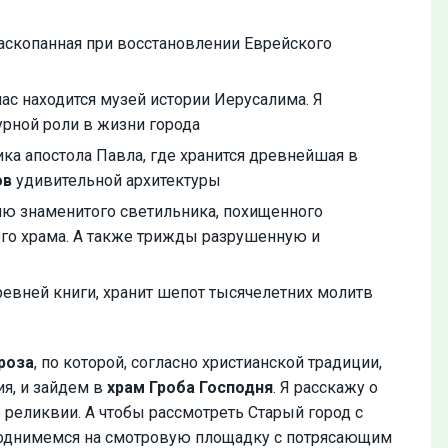
раскопанная при восстановлении Еврейского
час находится музей истории Иерусалима. Я
урной роли в жизни города
ника апостола Павла, где хранится древнейшая в
ов
удивительной архитектуры
ю знаменитого светильника, похищенного
го храма. А также трижды разрушенную и
древней книги, хранит шепот тысячелетних молитв
роза
, по которой, согласно христианской традиции,
ия, и зайдем в
храм Гроба Господня
. Я расскажу о
реликвии. А чтобы рассмотреть Старый город с
поднимемся на смотровую площадку с потрясающим