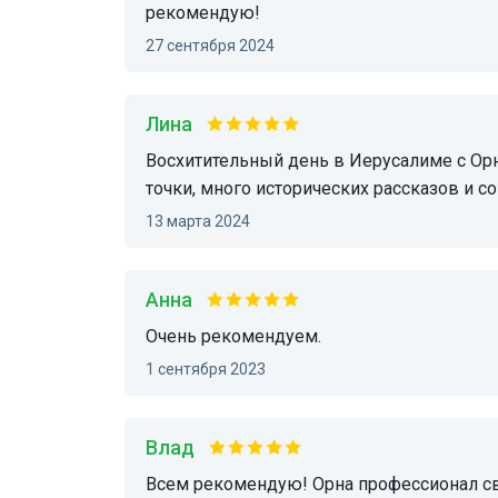
рекомендую!
27 сентября 2024
Лина
Восхитительный день в Иерусалиме с Орной: продуманный маршрут, необычные видовые
точки, много исторических рассказов и с
13 марта 2024
Анна
Очень рекомендуем.
1 сентября 2023
Влад
Всем рекомендую! Орна профессионал своего дела, глубокие знания истории геолокации