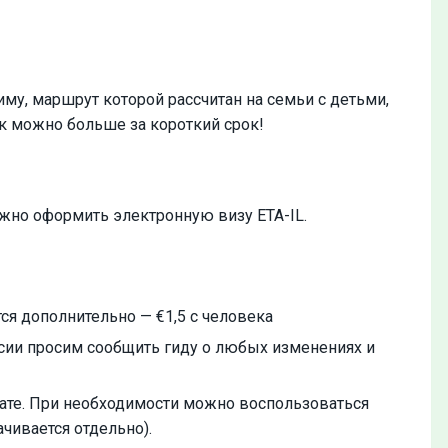
му, маршрут которой рассчитан на семьи с детьми,
ак можно больше за короткий срок!
ужно оформить электронную визу ETA-IL.
ся дополнительно — €1,5 с человека
рсии просим сообщить гиду о любых изменениях и
ате. При необходимости можно воспользоваться
чивается отдельно).