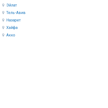
Эйлат
Тель-Авив
Назарет
Хайфа
Акко