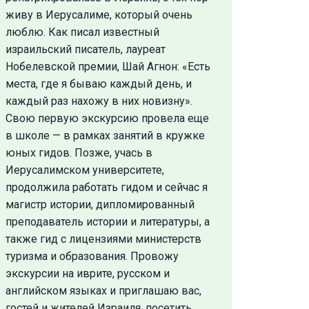
живу в Иерусалиме, который очень
люблю. Как писал известный
израильский писатель, лауреат
Нобелевской премии, Шай Агнон: «Есть
места, где я бываю каждый день, и
каждый раз нахожу в них новизну».
Свою первую экскурсию провела еще
в школе — в рамках занятий в кружке
юных гидов. Позже, учась в
Иерусалимском университете,
продолжила работать гидом и сейчас я
магистр истории, дипломированный
преподаватель истории и литературы, а
также гид с лицензиями министерств
туризма и образования. Провожу
экскурсии на иврите, русском и
английском языках и приглашаю вас,
гостей и жителей Израиля, посетить