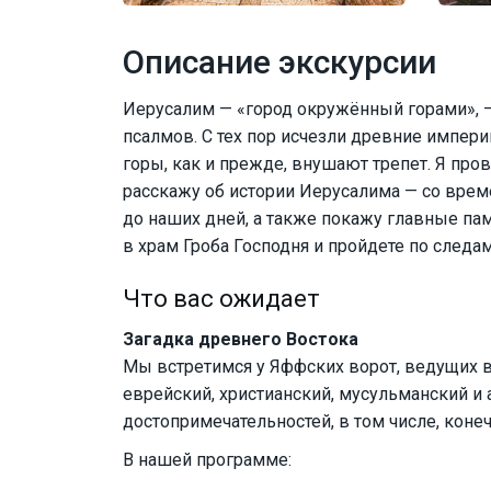
Описание экскурсии
Иерусалим — «город окружённый горами», —
псалмов. С тех пор исчезли древние импери
горы, как и прежде, внушают трепет. Я про
расскажу об истории Иерусалима — со врем
до наших дней, а также покажу главные пам
в храм Гроба Господня и пройдете по следам
Что вас ожидает
Загадка древнего Востока
Мы встретимся у Яффских ворот, ведущих в
еврейский, христианский, мусульманский и
достопримечательностей, в том числе, конеч
В нашей программе: