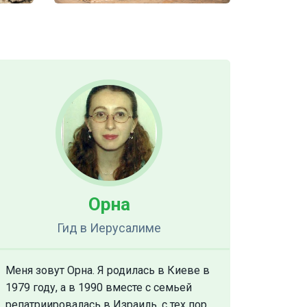
Орна
Гид
в Иерусалиме
Меня зовут Орна. Я родилась в Киеве в
1979 году, а в 1990 вместе с семьей
репатриировалась в Израиль, с тех пор