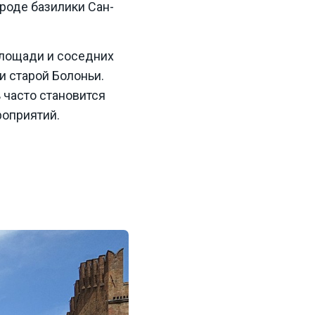
роде базилики Сан-
площади и соседних
 старой Болоньи.
часто становится
роприятий.