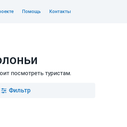
роекте
Помощь
Контакты
олоньи
оит посмотреть туристам.
Фильтр