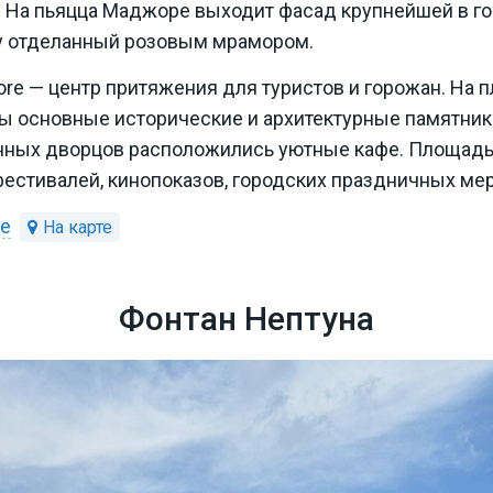
. На пьяцца Маджоре выходит фасад крупнейшей в го
ну отделанный розовым мрамором.
ore — центр притяжения для туристов и горожан. На 
ы основные исторические и архитектурные памятники
нных дворцов расположились уютные кафе. Площадь 
естивалей, кинопоказов, городских праздничных ме
re
Фонтан Нептуна