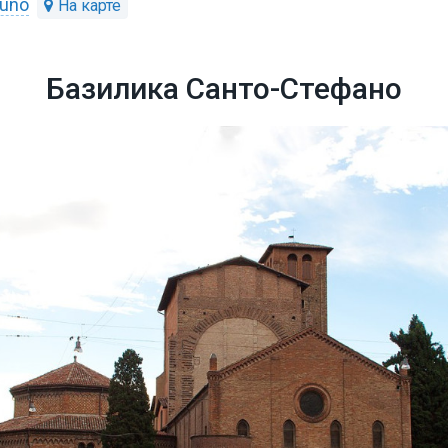
tuno
Базилика Санто-Стефано