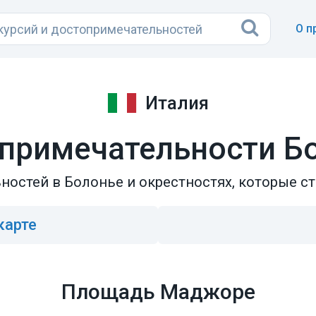
О п
Италия
примечательности Б
ностей в Болонье и окрестностях, которые ст
карте
Площадь Маджоре