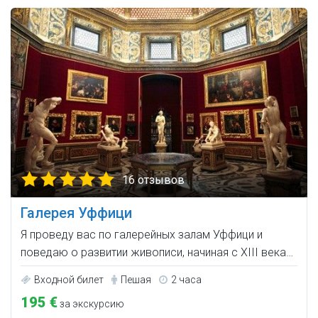
16 отзывов
Галерея Уффици
Я проведу вас по галерейных залам Уффици и
поведаю о развитии живописи, начиная с XIII века…
Входной билет
Пешая
2 часа
195 €
за экскурсию