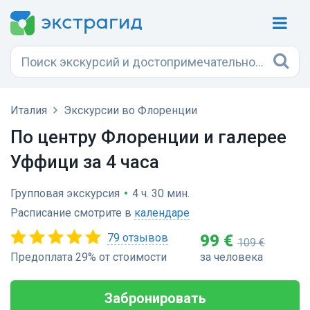
Италия
Экскурсии во Флоренции
По центру Флоренции и галерее
Уффици за 4 часа
Групповая экскурсия
•
4 ч. 30 мин.
Расписание смотрите в
календаре
79 отзывов
99 €
109 €
Предоплата 29% от стоимости
за человека
Забронировать