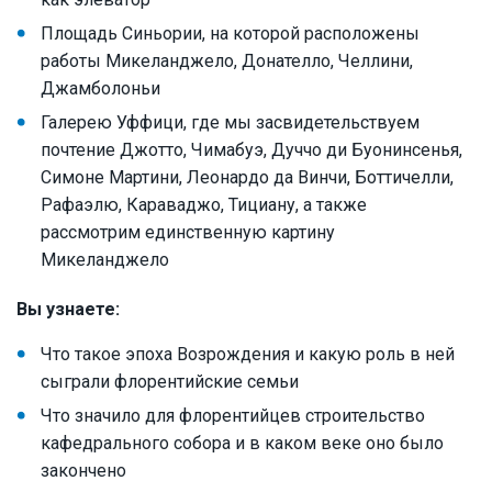
Площадь Синьории, на которой расположены
работы Микеланджело, Донателло, Челлини,
Джамболоньи
Галерею Уффици, где мы засвидетельствуем
почтение Джотто, Чимабуэ, Дуччо ди Буонинсенья,
Симоне Мартини, Леонардо да Винчи, Боттичелли,
Рафаэлю, Караваджо, Тициану, а также
рассмотрим единственную картину
Микеланджело
Вы узнаете:
Что такое эпоха Возрождения и какую роль в ней
сыграли флорентийские семьи
Что значило для флорентийцев строительство
кафедрального собора и в каком веке оно было
закончено