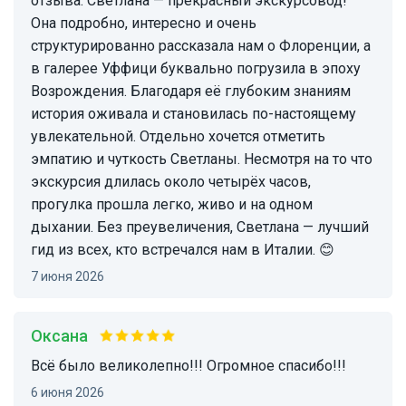
отзыва: Светлана — прекрасный экскурсовод!
Она подробно, интересно и очень
структурированно рассказала нам о Флоренции, а
в галерее Уффици буквально погрузила в эпоху
Возрождения. Благодаря её глубоким знаниям
история оживала и становилась по-настоящему
увлекательной. Отдельно хочется отметить
эмпатию и чуткость Светланы. Несмотря на то что
экскурсия длилась около четырёх часов,
прогулка прошла легко, живо и на одном
дыхании. Без преувеличения, Светлана — лучший
гид из всех, кто встречался нам в Италии. 😊
7 июня 2026
Оксана
Всё было великолепно!!! Огромное спасибо!!!
6 июня 2026