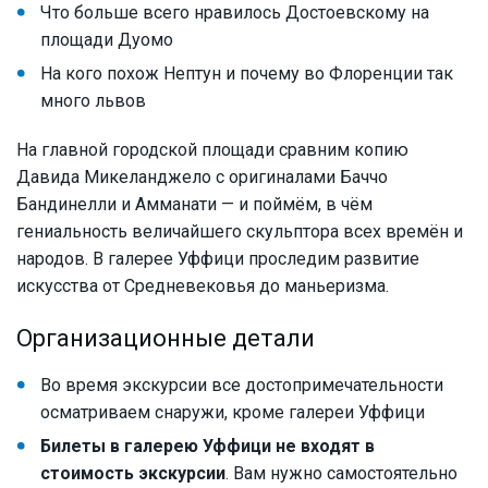
Что больше всего нравилось Достоевскому на
площади Дуомо
На кого похож Нептун и почему во Флоренции так
много львов
На главной городской площади сравним копию
Давида Микеланджело с оригиналами Баччо
Бандинелли и Амманати — и поймём, в чём
гениальность величайшего скульптора всех времён и
народов. В галерее Уффици проследим развитие
искусства от Средневековья до маньеризма.
Организационные детали
Во время экскурсии все достопримечательности
осматриваем снаружи, кроме галереи Уффици
Билеты в галерею Уффици не входят в
стоимость экскурсии
. Вам нужно самостоятельно