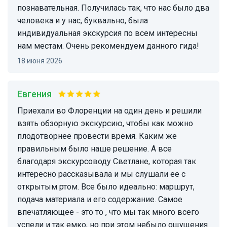
познавательная. Получилась так, что нас было два
человека и у нас, буквально, была
индивидуальная экскурсия по всем интересны
нам местам. Очень рекомендуем данного гида!
18 июня 2026
Евгения
Приехали во Флоренции на один день и решили
взять обзорную экскурсию, чтобы как можно
плодотворнее провести время. Каким же
правильным было наше решение. А все
благодаря экскурсоводу Светлане, которая так
интересно рассказывала и мы слушали ее с
открытым ртом. Все было идеально: маршрут,
подача материала и его содержание. Самое
впечатляющее - это то , что мы так много всего
успели и так емко, но при этом небыло ощущения