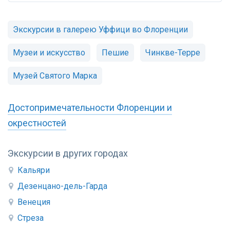
Экскурсии в галерею Уффици во Флоренции
Музеи и искусство
Пешие
Чинкве-Терре
Музей Святого Марка
Достопримечательности Флоренции и
окрестностей
Экскурсии в других городах
Кальяри
Дезенцано-дель-Гарда
Венеция
Стреза