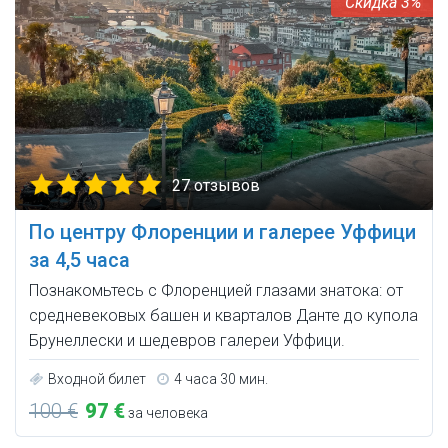
3%
27 отзывов
По центру Флоренции и галерее Уффици
за 4,5 часа
Познакомьтесь с Флоренцией глазами знатока: от
средневековых башен и кварталов Данте до купола
Брунеллески и шедевров галереи Уффици.
Входной билет
4 часа 30 мин.
100 €
97 €
за человека