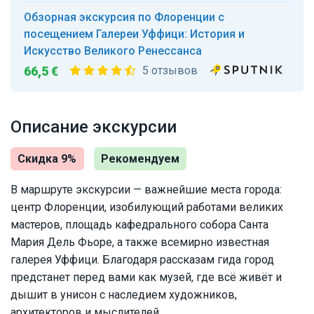
Обзорная экскурсия по Флоренции с
посещением Галереи Уффици: История и
Искусство Великого Ренессанса
66,5 €
5 отзывов
Описание экскурсии
Скидка 9%
Рекомендуем
В маршруте экскурсии — важнейшие места города:
центр Флоренции, изобилующий работами великих
мастеров, площадь кафедрального собора Санта
Мария Дель Фьоре, а также всемирно известная
галерея Уффици. Благодаря рассказам гида город
предстанет перед вами как музей, где всё живёт и
дышит в унисон с наследием художников,
архитекторов и мыслителей.