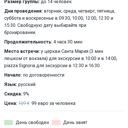
Размер группы:
до 14 человек
Дни проведения:
вторник, среда, четверг, пятница,
суббота и воскресенье в 09:30, 10:00, 12:00, 12:30 и
15:30. Свободную дату выбирайте при
бронировании.
Продолжительность:
4 часа 30 мин.
Место встречи:
у церкви Санта Мария (3 мин
пешком от вокзала) для экскурсии в 10:00 и в 14:00,
piazza Signoria для экскурсии в 12:30 и 16:30
Начало:
по договоренности
Язык:
русский
Скидка:
9%
Цена:
109 €
99 евро за человека
День свободен
День занят