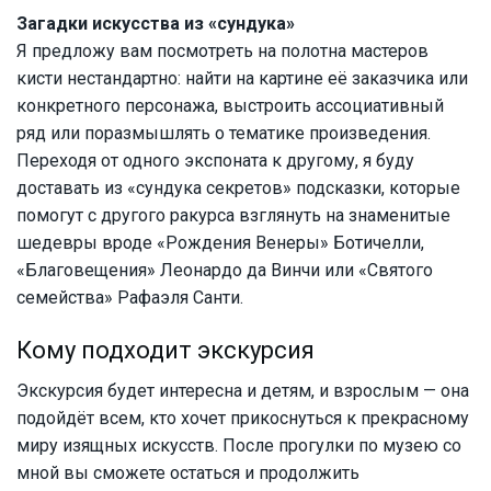
Загадки искусства из «сундука»
Я предложу вам посмотреть на полотна мастеров
кисти нестандартно: найти на картине её заказчика или
конкретного персонажа, выстроить ассоциативный
ряд или поразмышлять о тематике произведения.
Переходя от одного экспоната к другому, я буду
доставать из «сундука секретов» подсказки, которые
помогут с другого ракурса взглянуть на знаменитые
шедевры вроде «Рождения Венеры» Ботичелли,
«Благовещения» Леонардо да Винчи или «Святого
семейства» Рафаэля Санти.
Кому подходит экскурсия
Экскурсия будет интересна и детям, и взрослым — она
подойдёт всем, кто хочет прикоснуться к прекрасному
миру изящных искусств. После прогулки по музею со
мной вы сможете остаться и продолжить