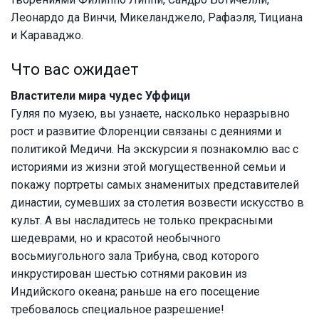
Леонардо да Винчи, Микеланджело, Рафаэля, Тициана
и Караваджо.
Что вас ожидает
Властители мира чудес Уффици
Гуляя по музею, вы узнаете, насколько неразрывно
рост и развитие Флоренции связаны с деяниями и
политикой Медичи. На экскурсии я познакомлю вас с
историями из жизни этой могущественной семьи и
покажу портреты самых знаменитых представителей
династии, сумевших за столетия возвести искусство в
культ. А вы насладитесь не только прекрасными
шедеврами, но и красотой необычного
восьмиугольного зала Трибуна, свод которого
инкрустирован шестью сотнями раковин из
Индийского океана; раньше на его посещение
требовалось специальное разрешение!