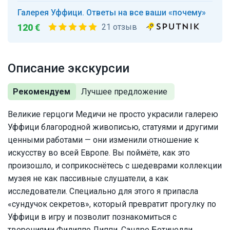
Галерея Уффици. Ответы на все ваши «почему»
120 €
21 отзыв
Описание экскурсии
Рекомендуем
Великие герцоги Медичи не просто украсили галерею
Уффици благородной живописью, статуями и другими
ценными работами — они изменили отношение к
искусству во всей Европе. Вы поймёте, как это
произошло, и соприкоснётесь с шедеврами коллекции
музея не как пассивные слушатели, а как
исследователи. Специально для этого я припасла
«сундучок секретов», который превратит прогулку по
Уффици в игру и позволит познакомиться с
творениями Филиппо Липпи, Сандро Ботичелли,