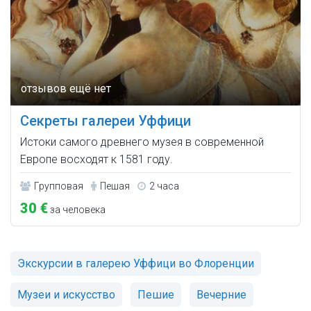
Секреты галереи Уффици
Истоки самого древнего музея в современной
Европе восходят к 1581 году.
Групповая
Пешая
2 часа
30 €
за человека
Экскурсии в галерею Уффици во Флоренции
Музеи и искусство
Пешие
Вечерние