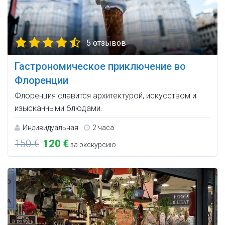
5 отзывов
Гастрономическое приключение во
Флоренции
Флоренция славится архитектурой, искусством и
изысканными блюдами.
Индивидуальная
2 часа
150 €
120 €
за экскурсию