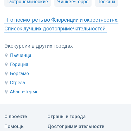
Гастрономические
Чинкве-Терре
Тоскана
Что посмотреть во Флоренции и окрестностях.
Список лучших достопримечательностей.
Экскурсии в других городах
Пьяченца
Гориция
Бергамо
Стреза
Абано-Терме
О проекте
Страны и города
Помощь
Достопримечательности