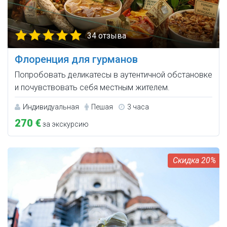
34 отзыва
Флоренция для гурманов
Попробовать деликатесы в аутентичной обстановке
и почувствовать себя местным жителем.
Индивидуальная
Пешая
3 часа
270 €
за экскурсию
20%