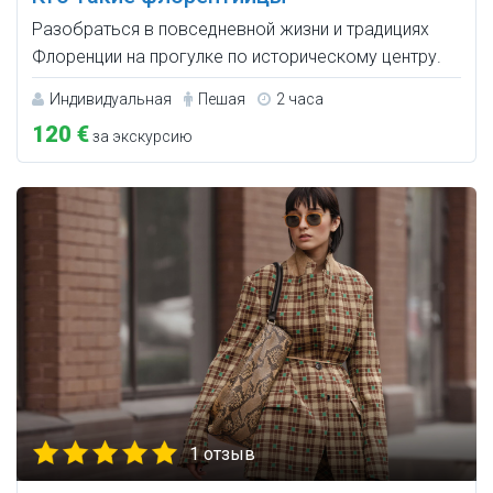
Разобраться в повседневной жизни и традициях
Флоренции на прогулке по историческому центру.
Индивидуальная
Пешая
2 часа
120 €
за экскурсию
1 отзыв