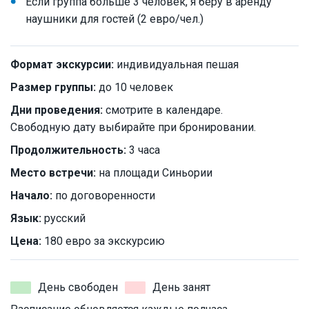
Если группа больше 3 человек, я беру в аренду
наушники для гостей (2 евро/чел.)
Формат экскурсии:
индивидуальная пешая
Размер группы:
до 10 человек
Дни проведения:
смотрите в календаре.
Свободную дату выбирайте при бронировании.
Продолжительность:
3 часа
Место встречи:
на площади Синьории
Начало:
по договоренности
Язык:
русский
Цена:
180 евро за экскурсию
День свободен
День занят