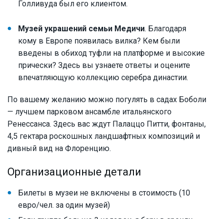
Голливуда был его клиентом.
Музей украшений семьи Медичи
. Благодаря
кому в Европе появилась вилка? Кем были
введены в обиход туфли на платформе и высокие
прически? Здесь вы узнаете ответы и оцените
впечатляющую коллекцию серебра династии.
По вашему желанию можно погулять в садах Боболи
— лучшем парковом ансамбле итальянского
Ренессанса. Здесь вас ждут Палаццо Питти, фонтаны,
4,5 гектара роскошных ландшафтных композиций и
дивный вид на Флоренцию.
Организационные детали
Билеты в музеи не включены в стоимость (10
евро/чел. за один музей)