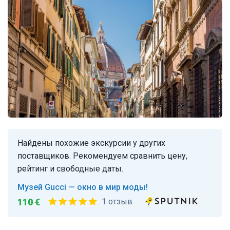
Найдены похожие экскурсии у других
поставщиков. Рекомендуем сравнить цену,
рейтинг и свободные даты.
Музей Gucci — окно в мир моды!
110 €
1 отзыв