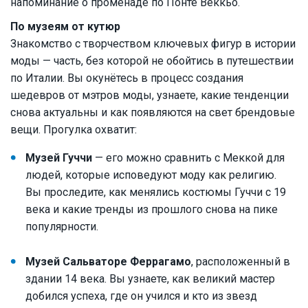
напоминание о променаде по Понте Веккьо.
По музеям от кутюр
Знакомство с творчеством ключевых фигур в истории
моды — часть, без которой не обойтись в путешествии
по Италии. Вы окунётесь в процесс создания
шедевров от мэтров моды, узнаете, какие тенденции
снова актуальны и как появляются на свет брендовые
вещи. Прогулка охватит:
Музей Гуччи
— его можно сравнить с Меккой для
людей, которые исповедуют моду как религию.
Вы проследите, как менялись костюмы Гуччи с 19
века и какие тренды из прошлого снова на пике
популярности.
Музей Сальваторе Феррагамо
, расположенный в
здании 14 века. Вы узнаете, как великий мастер
добился успеха, где он учился и кто из звезд