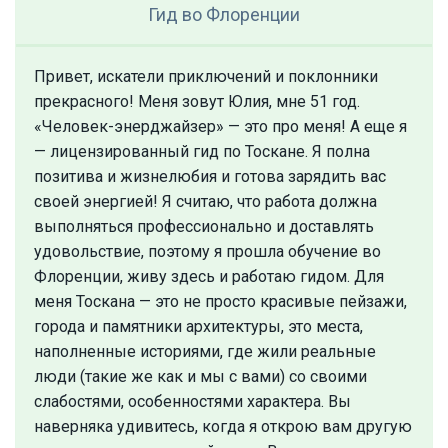
Гид
во Флоренции
Привет, искатели приключений и поклонники
прекрасного! Меня зовут Юлия, мне 51 год.
«Человек-энерджайзер» — это про меня! А еще я
— лицензированный гид по Тоскане. Я полна
позитива и жизнелюбия и готова зарядить вас
своей энергией! Я считаю, что работа должна
выполняться профессионально и доставлять
удовольствие, поэтому я прошла обучение во
Флоренции, живу здесь и работаю гидом. Для
меня Тоскана — это не просто красивые пейзажи,
города и памятники архитектуры, это места,
наполненные историями, где жили реальные
люди (такие же как и мы с вами) со своими
слабостями, особенностями характера. Вы
наверняка удивитесь, когда я открою вам другую