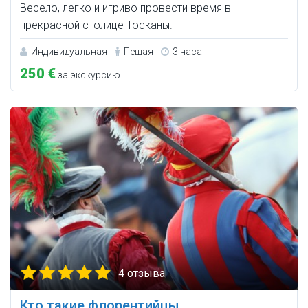
Весело, легко и игриво провести время в
прекрасной столице Тосканы.
Индивидуальная
Пешая
3 часа
250 €
за экскурсию
4 отзыва
Кто такие флорентийцы