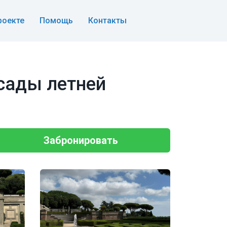
роекте
Помощь
Контакты
 сады летней
Забронировать