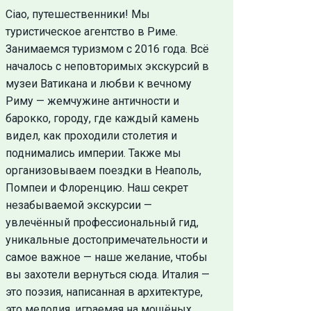
Сiao, путешественники! Мы
туристическое агентство в Риме.
Занимаемся туризмом с 2016 года. Всё
началось с неповторимых экскурсий в
музеи Ватикана и любви к вечному
Риму — жемчужине античности и
барокко, городу, где каждый камень
видел, как проходили столетия и
поднимались империи. Также мы
организовываем поездки в Неаполь,
Помпеи и Флоренцию. Наш секрет
незабываемой экскурсии —
увлечённый профессиональный гид,
уникальные достопримечательности и
самое важное — наше желание, чтобы
вы захотели вернуться сюда. Италия —
это поэзия, написанная в архитектуре,
это мелодия, играемая на мощёных