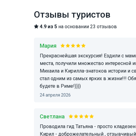
Отзывы туристов
4.9 из 5
на основании 23 отзывов
Мария
Прекраснейшая экскурсия! Ездили с мамой в конце марта 2026 года, увидели обалденные
места, получили множество интересной 
Михаила и Кирилла-знатоков истории и с
стал одним из самых ярких в жизни!!! О
будете в Риме!))))
24 апреля 2026
Светлана
проводила гид Татьяна - просто кладезень знаний , очень интересно ) Возил на машине
Кирил - доброжелательный , отзывчивый 