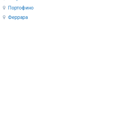
Портофино
Феррара