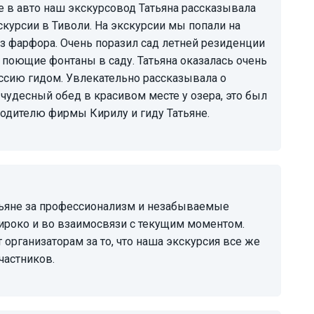
 в авто наш экскурсовод Татьяна рассказывала
скурсии в Тиволи. На экскурсии мы попали на
з фарфора. Очень поразил сад летней резиденции
поющие фонтаны в саду. Татьяна оказалась очень
сию гидом. Увлекательно рассказывала о
чудесный обед в красивом месте у озера, это был
одителю фирмы Кирилу и гиду Татьяне.
ироко и во взаимосвязи с текущим моментом.
 организаторам за то, что наша экскурсия все же
частников.