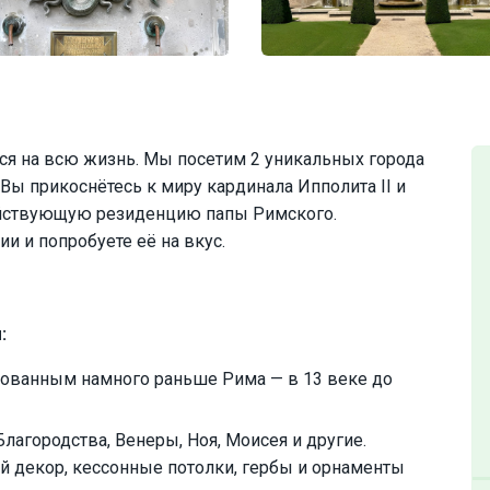
ся на всю жизнь. Мы посетим 2 уникальных города
Вы прикоснётесь к миру кардинала Ипполита II и
действующую резиденцию папы Римского.
и и попробуете её на вкус.
:
снованным намного раньше Рима — в 13 веке до
Благородства, Венеры, Ноя, Моисея и другие.
й декор, кессонные потолки, гербы и орнаменты