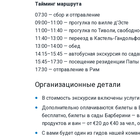
Тайминг маршрута
07:30 — сбор и отправление
09:00–11:00 — прогулка по вилле д’Эсте
11:00–11:40 — прогулка по Тиволи, свободн
11:40–13:00 — переезд в Кастель-Гандольф
13:00–14:00 — обед
14:15–15:45 — автобусная экскурсия по сад
15:45–17:30 — посещение резиденции Папы
17:30 — отправление в Рим
Организационные детали
В стоимость экскурсии включены услуги 
Дополнительно оплачиваются: билеты в В
бесплатно, билеты в сады Барберини — в
продуктов и вин — от €20 до €40 за чел., 
С вами будет один из гидов нашей кома