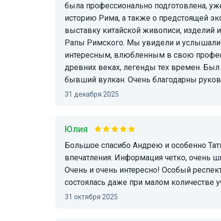
была профессионально подготовлена, уже
историю Рима, а также о предстоящей эк
выставку китайской живописи, изделий и
Рапы Римского. Мы увидели и услышали 
интересным, влюбленным в свою профес
древних веках, легенды тех времен. Был 
бывший вулкан. Очень благодарны руков
31 декабря 2025
Юлия
Большое спасибо Андрею и особенно Татьяне за профессионализм и незабываемые
впечатления. Информация четко, очень ш
Очень и очень интересно! Особый респект
состоялась даже при малом количестве у
31 октября 2025