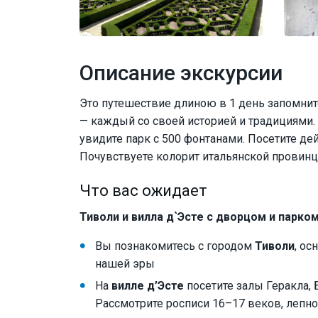
Описание экскурсии
Это путешествие длиною в 1 день запомнит
— каждый со своей историей и традициями. 
увидите парк с 500 фонтанами. Посетите 
Почувствуете колорит итальянской провинци
Что вас ожидает
Тиволи и вилла д`Эсте с дворцом и парком
Вы познакомитесь с городом
Тиволи
, о
нашей эры
На
вилле д’Эсте
посетите залы Геракла, 
Рассмотрите росписи 16–17 веков, лепно