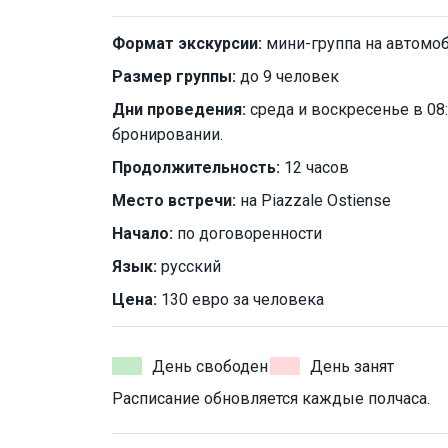
Формат экскурсии:
мини-группа на автомо
Размер группы:
до 9 человек
Дни проведения:
среда и воскресенье в 08
бронировании.
Продолжительность:
12 часов
Место встречи:
на Piazzale Ostiense
Начало:
по договоренности
Язык:
русский
Цена:
130 евро за человека
День свободен
День занят
Расписание обновляется каждые полчаса.