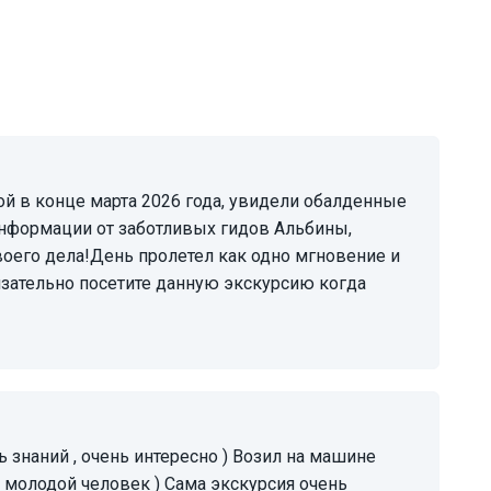
информации от заботливых гидов Альбины,
воего дела!День пролетел как одно мгновение и
бязательно посетите данную экскурсию когда
молодой человек ) Сама экскурсия очень