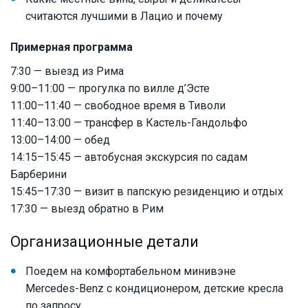
считаются лучшими в Лацио и почему
Примерная программа
7:30 — выезд из Рима
9:00–11:00 — прогулка по вилле д’Эсте
11:00–11:40 — свободное время в Тиволи
11:40–13:00 — трансфер в Кастель-Гандольфо
13:00–14:00 — обед
14:15–15:45 — автобусная экскурсия по садам
Барберини
15:45–17:30 — визит в папскую резиденцию и отдых
17:30 — выезд обратно в Рим
Организационные детали
Поедем на комфортабельном минивэне
Mercedes-Benz с кондиционером, детские кресла
по запросу