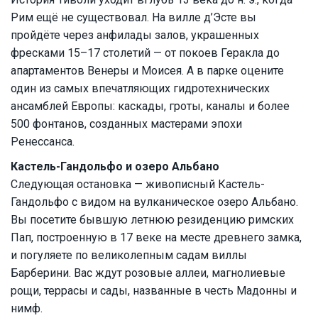
Рим ещё не существовал. На вилле д’Эсте вы
пройдёте через анфилады залов, украшенных
фресками 15–17 столетий — от покоев Геракла до
апартаментов Венеры и Моисея. А в парке оцените
один из самых впечатляющих гидротехнических
ансамблей Европы: каскады, гроты, каналы и более
500 фонтанов, созданных мастерами эпохи
Ренессанса.
Кастель-Гандольфо и озеро Альбано
Следующая остановка — живописный Кастель-
Гандольфо с видом на вулканическое озеро Альбано.
Вы посетите бывшую летнюю резиденцию римских
Пап, построенную в 17 веке на месте древнего замка,
и погуляете по великолепным садам виллы
Барберини. Вас ждут розовые аллеи, магнолиевые
рощи, террасы и сады, названные в честь Мадонны и
нимф.