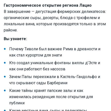
Гастрономическое открытие региона Лацио
В завершение — дегустация фермерских деликатесов:
органические сыры, десерты, блюда с трюфелем и
локальные вина, которые производятся только в этом
районе.
Вы узнаете:
Почему Тиволи был важнее Рима в древности и
как стал курортом для знати
Кто создал уникальные фонтаны виллы д’Эсте и
как они работают без насосов
Зачем Папы переезжали в Кастель-Гандольфо и
что скрывают сады Барберини
Какие тайны хранят папские залы и как
изменилась резиденция после открытия для
публики
Какие местные вина, сыры и деликатесы