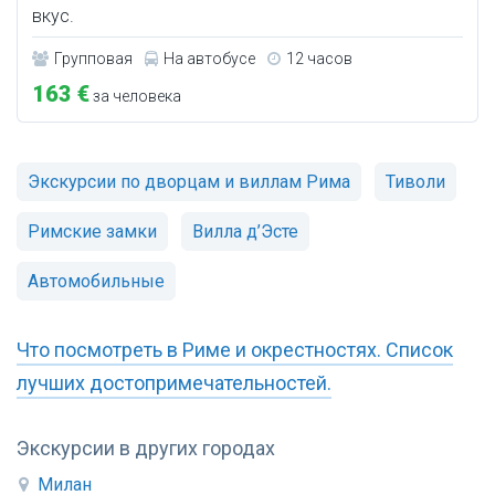
вкус.
Групповая
На автобусе
12 часов
163 €
за человека
Экскурсии по дворцам и виллам Рима
Тиволи
Римские замки
Вилла д’Эсте
Автомобильные
Что посмотреть в Риме и окрестностях. Список
лучших достопримечательностей.
Экскурсии в других городах
Милан