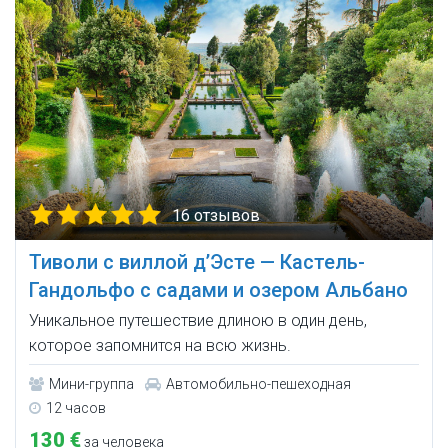
16 отзывов
Тиволи с виллой д’Эсте — Кастель-
Гандольфо с садами и озером Альбано
Уникальное путешествие длиною в один день,
которое запомнится на всю жизнь.
Мини-группа
Автомобильно-пешеходная
12 часов
130 €
за человека