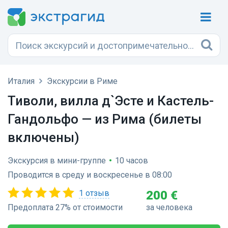
Италия
Экскурсии в Риме
Тиволи, вилла д`Эсте и Кастель-
Гандольфо — из Рима (билеты
включены)
Экскурсия в мини-группе
•
10 часов
Проводится в среду и воскресенье в 08:00
1 отзыв
200 €
Предоплата 27% от стоимости
за человека