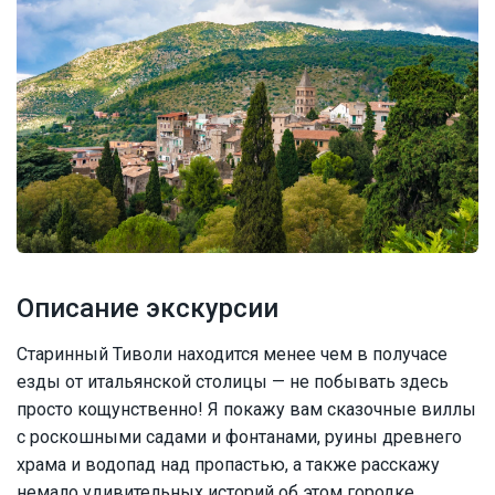
Описание экскурсии
Старинный Тиволи находится менее чем в получасе
езды от итальянской столицы — не побывать здесь
просто кощунственно! Я покажу вам сказочные виллы
с роскошными садами и фонтанами, руины древнего
храма и водопад над пропастью, а также расскажу
немало удивительных историй об этом городке.