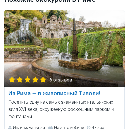
6 отзывов
Из Рима — в живописный Тиволи!
Посетить одну из самых знаменитых итальянских
вилл XVI века, окруженную роскошным парком и
фонтанами.
Индивидуальная
На автомобиле
4 часа