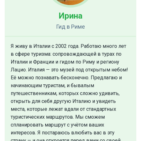
Ирина
Гид
в Риме
Я живу в Италии с 2002 года. Работаю много лет
в сфере туризма: сопровождающей в турах по
Италии и Франции и гидом по Риму и региону
Лацио. Италия — это музей под открытым небом!
Её можно познавать бесконечно. Предлагаю и
начинающим туристам, и бывалым
путешественникам, которых сложно удивить,
открыть для себя другую Италию и увидеть
места, которые лежат вдали от стандартных
туристических маршрутов. Мы сможем
спланировать маршрут с учётом ваших
интересов. Я постараюсь влюбить вас в эту
страну — и она откроется перед вами со своей