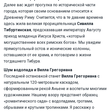
Далее вас ждет прогулка по исторической части
города, которая своим основанием относится к
Древнему Риму. Считается, что в те давние времена
здесь жила великая прорицательница
Сивилла
Тибуртинская
, предсказавшая императору Августу
приход младенца Иисуса Христа, «который
могущественнее всех римских богов». Мы увидим
прямоугольный остов и ионические колонны,
оставшиеся от ее храма, и поговорим о жизни
тогдашнего Тибура.
Шум водопада и Вилла Грегориана
Последней остановкой станет
Вилла Грегориана
с
натуральным 120-метровым каскадом,
сформированным рекой Аньене и воспетым многими
художниками. Нашему взору предстанет образец
«романтического сада» с водопадами, гротами,
обрывами и крутыми тропинками. Я расскажу о