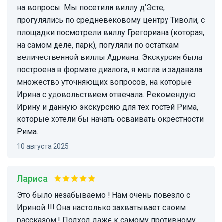
на вопросы. Мы посетили виллу д’Эсте,
прогулялись по средневековому центру Тиволи, с
площадки посмотрели виллу Грегориана (которая,
на самом деле, парк), погуляли по остаткам
величественной виллы Адриана. Экскурсия была
построена в формате диалога, я могла и задавала
множество уточняющих вопросов, на которые
Ирина с удовольствием отвечала. Рекомендую
Ирину и данную экскурсию для тех гостей Рима,
которые хотели бы начать осваивать окрестности
Рима.
10 августа 2025
Лариса
Это было незабываемо ! Нам очень повезло с
Ириной !!! Она настолько захватывает своим
рассказом ! Подход даже к самому противному