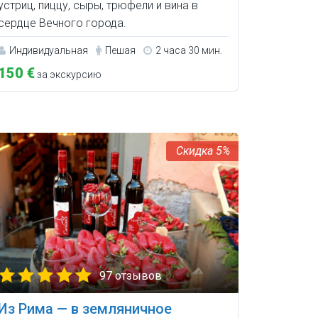
устриц, пиццу, сыры, трюфели и вина в
сердце Вечного города.
Индивидуальная
Пешая
2 часа 30 мин.
150 €
за экскурсию
5%
97 отзывов
Из Рима — в земляничное