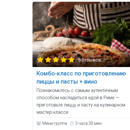
5 отзывов
Комбо-класс по приготовлению
пиццы и пасты + вино
Познакомьтесь с самым аутентичным
способом насладиться едой в Риме —
приготовьте пиццу и пасту на кулинарном
мастер-классе.
Мини-группа
3 часа 30 мин.