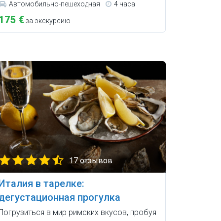
Автомобильно-пешеходная
4 часа
175 €
за экскурсию
17 отзывов
Италия в тарелке:
дегустационная прогулка
Погрузиться в мир римских вкусов, пробуя