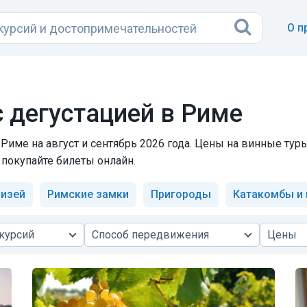
О п
 дегустацией в Риме
 Риме на август и сентябрь 2026 года. Цены на винные тур
 покупайте билеты онлайн.
изей
Римские замки
Пригороды
Катакомбы и
курсий
Способ передвижения
Цены