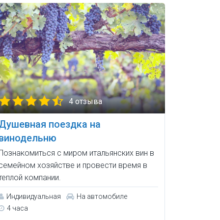
4 отзыва
Душевная поездка на
винодельню
Познакомиться с миром итальянских вин в
семейном хозяйстве и провести время в
теплой компании.
Индивидуальная
На автомобиле
4 часа