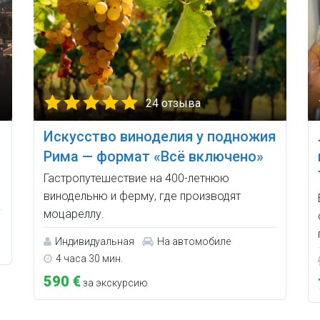
24 отзыва
Искусство виноделия у подножия
Рима — формат «Всё включено»
и
Гастропутешествие на 400-летнюю
винодельню и ферму, где производят
моцареллу.
Индивидуальная
На автомобиле
4 часа 30 мин.
590 €
за экскурсию