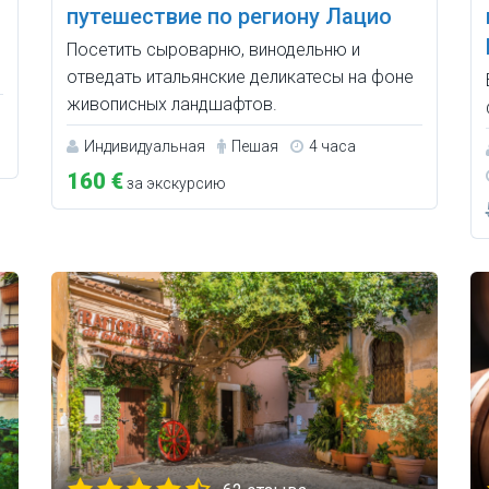
путешествие по региону Лацио
Посетить сыроварню, винодельню и
отведать итальянские деликатесы на фоне
живописных ландшафтов.
Индивидуальная
Пешая
4 часа
160 €
за экскурсию