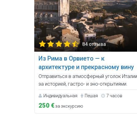
84 отзыва
Из Рима в Орвието — к
архитектуре и прекрасному вину
Отправиться в атмосферный уголок Итали
за историей, гастро- и эно-открытиями.
Индивидуальная
Пешая
7 часов
250 €
за экскурсию