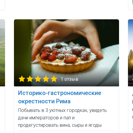
1 отзыв
Историко-гастрономические
окрестности Рима
Побывать в 3 уютных городках, увидеть
дачи императоров и пап и
продегустировать вина, сыры и ягоды.