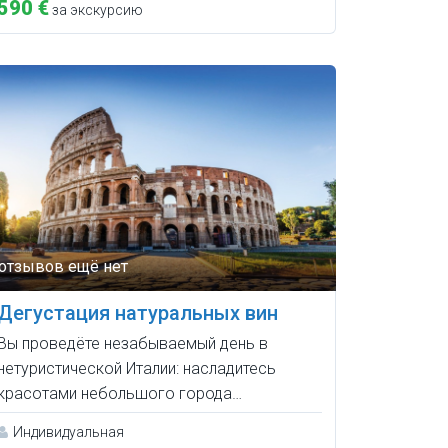
590 €
за экскурсию
Дегустация натуральных вин
Вы проведёте незабываемый день в
нетуристической Италии: насладитесь
красотами небольшого города…
Индивидуальная