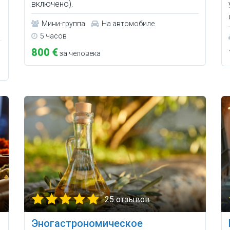
включено).
Мини-группа
На автомобиле
5 часов
800 €
за человека
25 отзывов
Эногастрономическое