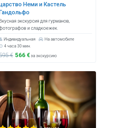
царство Неми и Кастель
Гандольфо
Вкусная экскурсия для гурманов,
фотографов и сладкоежек.
Индивидуальная
На автомобиле
4 часа 30 мин.
595 €
566 €
за экскурсию