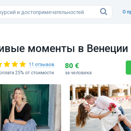
О п
ливые моменты в Венеции
11 отзывов
80 €
оплата 25% от стоимости
за человека