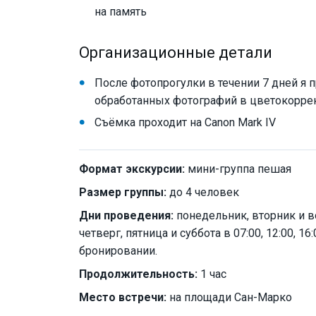
на память
Организационные детали
После фотопрогулки в течении 7 дней я
обработанных фотографий в цветокорре
Съёмка проходит на Canon Mark IV
Формат экскурсии:
мини-группа пешая
Размер группы:
до 4 человек
Дни проведения:
понедельник, вторник и вос
четверг, пятница и суббота в 07:00, 12:00, 1
бронировании.
Продолжительность:
1 час
Место встречи:
на площади Сан-Марко