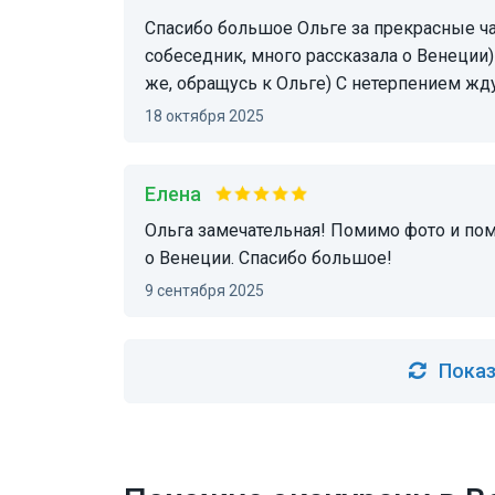
Спасибо большое Ольге за прекрасные часы проведеные вместе. Ольга интересный
собеседник, много рассказала о Венеции
же, обращусь к Ольге) С нетерпением жд
18 октября 2025
Елена
Ольга замечательная! Помимо фото и помощи с позированием, рассказала много полезного
о Венеции. Спасибо большое!
9 сентября 2025
Показ