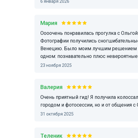
6 января 2026
Мария
Оооочень понравилась прогулка с Ольгой. Маршрут построен грамотно, без толп туристов.
Фотографии получились сногшибательные.
Венецию. Было моим лучшим решением по
одном: познавательно плюс невероятные
23 ноября 2025
Валерия
Очень приятный гид! Я получила колоссальное удовольствие не только он знакомства с
городом и фотосессии, но и от общения с 
31 октября 2025
Теленик