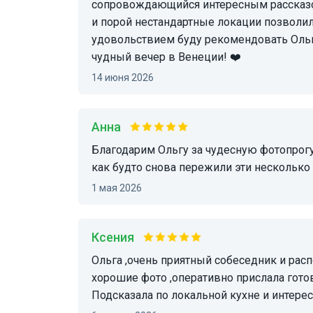
сопровождающийся интересным рассказо
и порой нестандартные локации позволили
удовольствием буду рекомендовать Ольг
чудный вечер в Венеции! ❤️
14 июня 2026
Анна
Благодарим Ольгу за чудесную фотопрогулку! Спустя неделю получили прекрасные фото и
как будто снова пережили эти несколько 
1 мая 2026
Ксения
Ольга ,очень приятный собеседник и располагающая к себе девушка ! Сделал очень
хорошие фото ,оперативно прислала гото
Подсказала по локальной кухне и интер