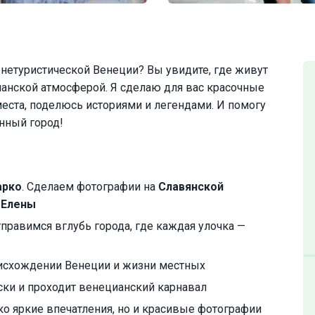
 нетуристической Венеции? Вы увидите, где живут
анской атмосферой. Я сделаю для вас красочные
ста, поделюсь историями и легендами. И помогу
нный город!
арко
. Сделаем фотографии на
Славянской
 Елены
правимся вглубь города, где каждая улочка —
исхождении Венеции и жизни местных
ски и проходит венецианский карнавал
ько яркие впечатления, но и красивые фотографии