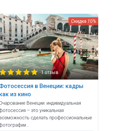
10%
1 отзыв
Фотосессия в Венеции: кадры
как из кино
Очарование Венеции: индивидуальная
фотосессия – это уникальная
возможность сделать профессиональные
фотографии…