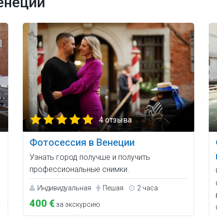
енеции
4 отзыва
Фотосессия в Венеции
Узнать город получше и получить
профессиональные снимки.
Индивидуальная
Пешая
2 часа
400 €
за экскурсию