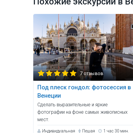
Похожие экскурсии в В
7 отзывов
Под плеск гондол: фотосессия в
Венеции
Сделать выразительные и яркие
фотографии на фоне самых живописных
мест.
Индивидуальная
Пешая
1 час 30 мин.