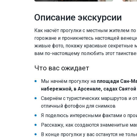
Описание экскурсии
Как насчёт прогулки с местным жителем по
горожане и проникнетесь настоящей венеци
живые фото, покажу красивые секретные ме
вам по-настоящему полюбить этот таинстве
Что вас ожидает
Мы начнём прогулку на
площади Сан-М
набережной, в Арсенале, садах Святой
Свернём с туристических маршрутов и от
отличный фотофон для снимков
Я поделюсь интересными фактами о про
Расскажу, как создаются знаменитые ма
В конце прогулки у вас останутся не тол