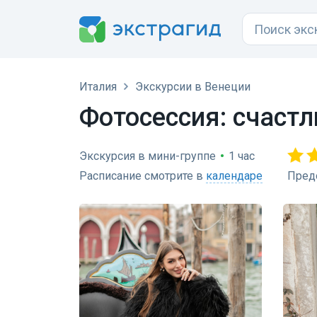
Италия
Экскурсии в Венеции
Фотосессия: счаст
Экскурсия в мини-группе
•
1 час
Расписание смотрите в
календаре
Пред