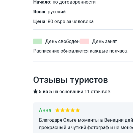
Начало:
по договоренности
Язык:
русский
Цена:
80 евро за человека
День свободен
День занят
Расписание обновляется каждые полчаса.
Отзывы туристов
5 из 5
на основании 11 отзывов
Анна
Благодаря Ольге моменты в Венеции действительно останутся счастливыми! Ольга
прекрасный и чуткий фотограф и не мене