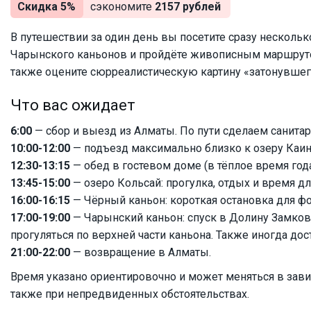
Скидка 5%
сэкономите
2157 рублей
В путешествии за один день вы посетите сразу несколь
Чарынского каньонов и пройдёте живописным маршрутом
также оцените сюрреалистическую картину «затонувшег
Что вас ожидает
6:00
— сбор и выезд из Алматы. По пути сделаем санитар
10:00-12:00
— подъезд максимально близко к озеру Каинд
12:30-13:15
— обед в гостевом доме (в тёплое время год
13:45-15:00
— озеро Кольсай: прогулка, отдых и время дл
16:00-16:15
— Чёрный каньон: короткая остановка для фо
17:00-19:00
— Чарынский каньон: спуск в Долину Замков
прогуляться по верхней части каньона. Также иногда дос
21:00-22:00
— возвращение в Алматы.
Время указано ориентировочно и может меняться в завис
также при непредвиденных обстоятельствах.