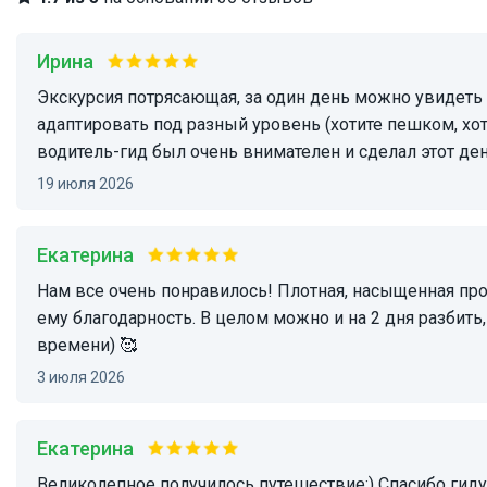
Ирина
Экскурсия потрясающая, за один день можно увидеть 4 локации сразу, не очень устать даже (если вы подготовлены). маршрут можно
адаптировать под разный уровень (хотите пешком, хот
водитель-гид был очень внимателен и сделал этот д
19 июля 2026
Екатерина
нам все очень понравилось! Плотная, насыщенная программа! Много всего успели! Отличный заботливый и внимательный гид Ержан, отдельная
ему благодарность. В целом можно и на 2 дня разбить
времени) 🥰
3 июля 2026
Екатерина
Великолепное получилось путешествие:) Спасибо гид