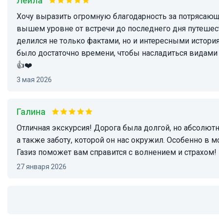
Лейла
Хочу выразить огромную благодарность за потрясающий тур! Всё было организовано в
вышем уровне от встречи до последнего дня путеше
делился не только фактами, но и интересными истор
было достаточно времени, чтобы насладиться видами
👍❤️
3 мая 2026
Галина
Отличная экскурсия! Дорога была долгой, но абсолютно не утомительной. Красивые виды, свежий чистейший воздух. Спасибо Газизу за этот день,
а также заботу, которой он нас окружил. Особенно в 
Газиз поможет вам справится с волнением и страхом!
27 января 2026