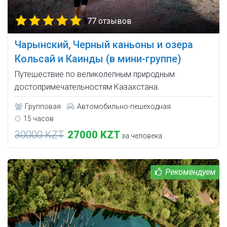
77 отзывов
Чарынский, Черный каньоны и озера
Кольсай и Каинды (в мини-группе)
Путешествие по великолепным природным
достопримечательностям Казахстана.
Групповая
Автомобильно-пешеходная
15 часов
30000 KZT
27000 KZT
за человека