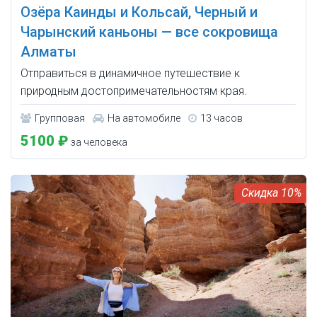
Озёра Каинды и Кольсай, Черный и
Чарынский каньоны — все сокровища
Алматы
Отправиться в динамичное путешествие к
природным достопримечательностям края.
Групповая
На автомобиле
13 часов
5100 ₽
за человека
10%