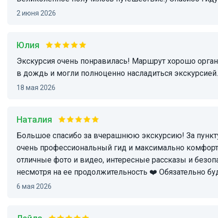
2 июня 2026
Юлия
Экскурсия очень понравилась! Маршрут хорошо организован, гид менял точки маршрута в зависимости от погоды на местах, чтобы мы не попали
в дождь и могли полноценно насладиться экскурсией
18 мая 2026
Наталия
Большое спасибо за вчерашнюю экскурсию! За пунктуальность, оперативность, своевременное информирование и удобство в оплате😊❤️ Ержан
очень профессиональный гид и максимально комфорт
отличные фото и видео, интересные рассказы и безоп
несмотря на ее продолжительность ❤️ Обязательно б
6 мая 2026