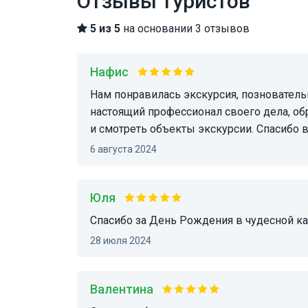
Отзывы туристов
5 из 5
на основании 3 отзывов
Нафис
Нам понравилась экскурсия, позновательно, интересно и красиво. Наш гид, Рустем -
настоящий профессионал своего дела, об
и смотреть объекты экскурсии. Спасибо 
6 августа 2024
Юля
Спасибо за День Рождения в чудесной к
28 июля 2024
Валентина