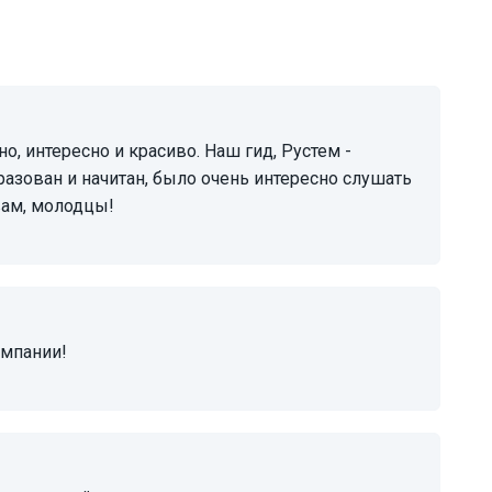
разован и начитан, было очень интересно слушать
вам, молодцы!
ампании!