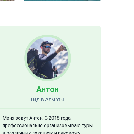
Антон
Гид
в Алматы
Меня зовут Антон. С 2018 года
профессионально организовываю туры
в различных локациях и руковожу