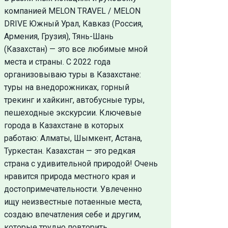
компанией MELON TRAVEL / MELON
DRIVE Южный Урал, Кавказ (Россия,
Армения, Грузия), Тянь-Шань
(Казахстан) — это все любимые мной
места и страны. С 2022 года
организовываю туры в Казахстане:
туры на внедорожниках, горный
трекинг и хайкинг, автобусные туры,
пешеходные экскурсии. Ключевые
города в Казахстане в которых
работаю: Алматы, Шымкент, Астана,
Туркестан. Казахстан — это редкая
страна с удивительной природой! Очень
нравится природа местного края и
достопримечательности. Увлеченно
ищу неизвестные потаенные места,
создаю впечатления себе и другим,
которые трудно повторить.