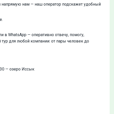
ли напрямую нам — наш оператор подскажет удобный
е.
и в WhatsApp — оперативно отвечу, помогу,
 тур для любой компании: от пары человек до
:30 — озеро Иссык