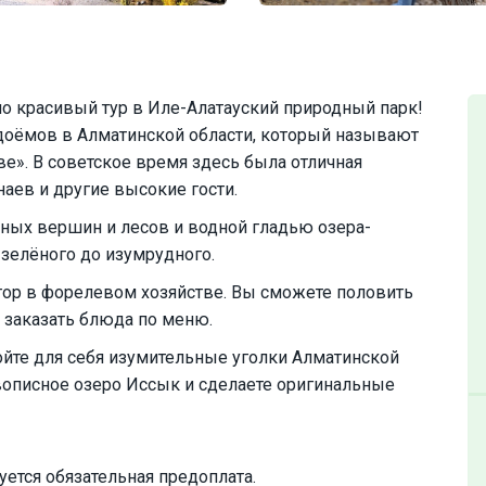
о красивый тур в Иле-Алатауский природный парк!
доёмов в Алматинской области, который называют
е». В советское время здесь была отличная
аев и другие высокие гости.
ых вершин и лесов и водной гладью озера-
зелёного до изумрудного.
гор в форелевом хозяйстве. Вы сможете половить
и заказать блюда по меню.
йте для себя изумительные уголки Алматинской
ивописное озеро Иссык и сделаете оригинальные
ется обязательная предоплата.