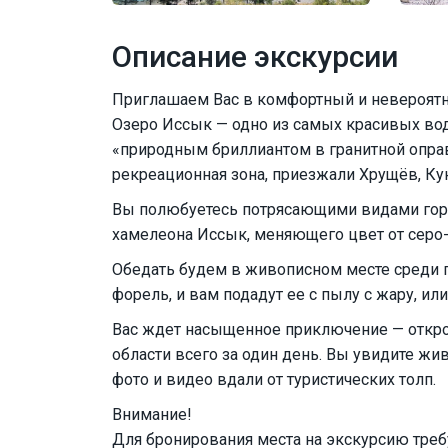
Описание экскурсии
Приглашаем Вас в комфортный и невероятн
Озеро Иссык — одно из самых красивых во
«природным бриллиантом в гранитной оправ
рекреационная зона, приезжали Хрущёв, Кун
Вы полюбуетесь потрясающими видами горн
хамелеона Иссык, меняющего цвет от серо-
Обедать будем в живописном месте среди 
форель, и вам подадут ее с пылу с жару, ил
Вас ждет насыщенное приключение — откро
области всего за один день. Вы увидите ж
фото и видео вдали от туристических толп.
Внимание!
Для бронирования места на экскурсию требу