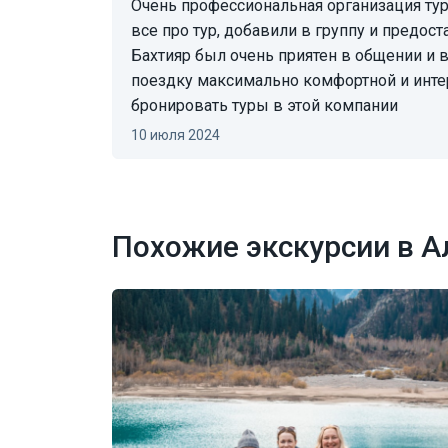
Очень профессиональная организация тура - со мной моментально связались, рассказали
все про тур, добавили в группу и предо
Бахтияр был очень приятен в общении и в
поездку максимально комфортной и инте
бронировать туры в этой компании
10 июля 2024
Похожие экскурсии в 