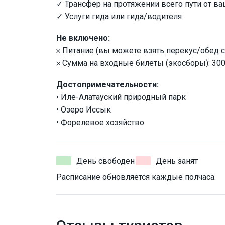
✓ Трансфер на протяжении всего пути от ва
✓ Услуги гида или гида/водителя
Не включено:
𐄂 Питание (вы можете взять перекус/обед с
𐄂 Сумма на входные билеты (экосборы): 300
Достопримечательности:
‭• Иле-Алатауский природный парк
‭• Озеро Иссык
‭• Форелевое хозяйство
День свободен
День занят
Расписание обновляется каждые полчаса.