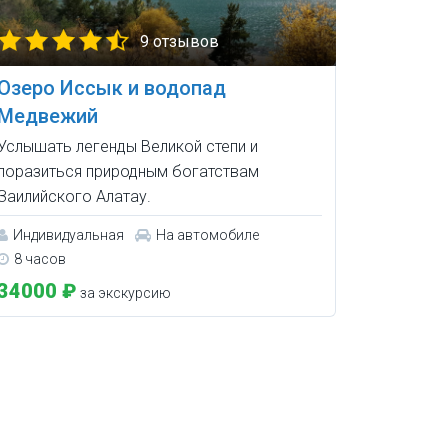
9 отзывов
Озеро Иссык и водопад
Медвежий
Услышать легенды Великой степи и
поразиться природным богатствам
Заилийского Алатау.
Индивидуальная
На автомобиле
8 часов
34000 ₽
за экскурсию