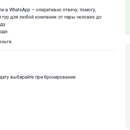
и в WhatsApp — оперативно отвечу, помогу,
 тур для любой компании: от пары человек до
ду.
оде.
еньги.
дату выбирайте при бронировании.