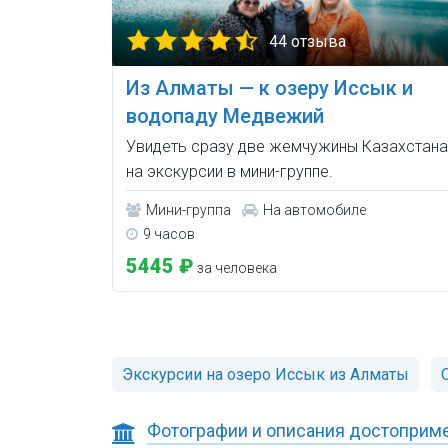
44 отзыва
Из Алматы — к озеру Иссык и
водопаду Медвежий
Увидеть сразу две жемчужины Казахстана
на экскурсии в мини-группе.
Мини-группа
На автомобиле
9 часов
5445 ₽
за человека
Экскурсии на озеро Иссык из Алматы
Фотографии и описания достоприм