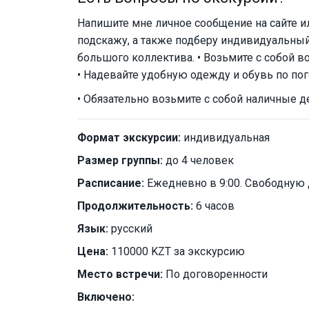
Напишите мне личное сообщение на сайте ил
подскажу, а также подберу индивидуальный
большого коллектива. • Возьмите с собой во
• Надевайте удобную одежду и обувь по пог
• Обязательно возьмите с собой наличные д
Формат экскурсии:
индивидуальная
Размер группы:
до 4 человек
Расписание:
Ежедневно в 9:00. Свободную 
Продолжительность:
6 часов
Язык:
русский
Цена:
110000 KZT за экскурсию
Место встречи:
По договоренности
Включено: