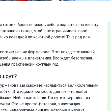
ы готовы бросить вызов себе и подняться на высоту
таточно активны, чтобы не ограничивать свое
ько поездкой по канатной дороге! То, я рад вам
ствию на пик Фурманова! Этот поход — отличный
незабываемые впечатления. Вас ждет безопасная,
щения практически круглый год.
ршрут?
урманова вы сможете насладиться великолепными
бты. Это идеальное место для тех, кто любит
йзажи. Небесные качели: По пути к вершине вы
чели. Это не просто фотозона, а настоящая
лать невероятные снимки, которые вызовут