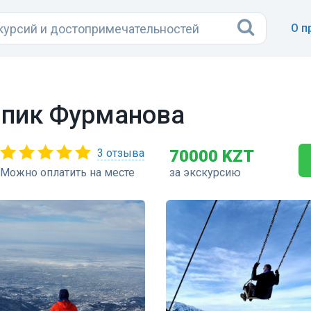
О п
 пик Фурманова
3 отзыва
70000 KZT
Можно оплатить на месте
за экскурсию