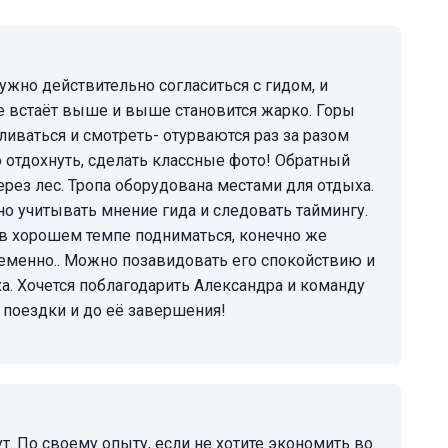
е встаёт выше и выше становится жарко. Горы
иваться и смотреть- отурваются раз за разом
 отдохнуть, сделать классные фото! Обратный
через лес. Тропа оборудована местами для отдыха.
но учитывать мнение гида и следовать таймингу.
 в хорошем темпе подниматься, конечно же
еменно.. Можно позавидовать его спокойствию и
аха. Хочется поблагодарить Александра и команду
 поездки и до её завершения!