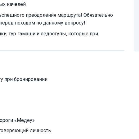
ых качелей.
 успешного преодоления маршрута! Обязательно
перед походом по данному вопросу!
лки, тур гамаши и ледоступы, которые при
у при бронировании
дороги «Медеу»
товеряющий личность