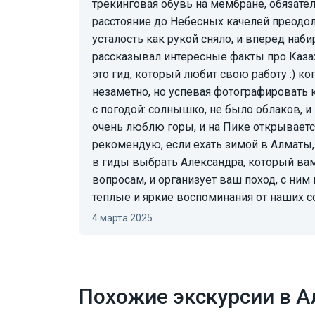
трекинговая обувь на мембране, обязатель
расстояние до Небесных качелей преодоле
усталость как рукой сняло, и вперед наб
рассказывал интересные факты про Казах
это гид, который любит свою работу :) ко
незаметно, но успевая фотографировать 
с погодой: солнышко, не было облаков, 
очень люблю горы, и на Пике открывает
рекомендую, если ехать зимой в Алматы,
в гиды выбрать Александра, который ва
вопросам, и организует ваш поход, с ним
теплые и яркие воспоминания от наших с
4 марта 2025
Похожие экскурсии в 