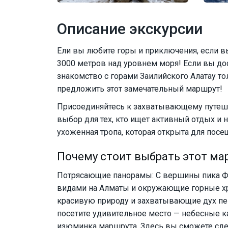
Описание экскурсии
Ели вы любите горы и приключения, если в
3000 метров над уровнем моря! Если вы дос
знакомство с горами Заилийского Алатау тол
предложить этот замечательный маршрут!
Присоединяйтесь к захватывающему путеше
выбор для тех, кто ищет активный отдых и 
ухоженная тропа, которая открыта для посе
Почему стоит выбрать этот ма
Потрясающие панорамы: С вершины пика Ф
видами на Алматы и окружающие горные хре
красивую природу и захватывающие дух пе
посетите удивительное место — небесные ка
изюминка маршрута. Здесь вы сможете сде