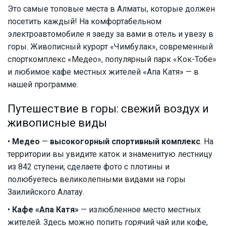
Это самые топовые места в Алматы, которые должен
посетить каждый! На комфортабельном
электроавтомобиле я заеду за вами в отель и увезу в
горы. Живописный курорт «Чимбулак», современный
спорткомплекс «Медео», популярный парк «Кок-Тобе»
и любимое кафе местных жителей «Апа Катя» — в
нашей программе.
Путешествие в горы: свежий воздух и
живописные виды
•
Медео
—
высокогорный спортивный комплекс
. На
территории вы увидите каток и знаменитую лестницу
из 842 ступени, сделаете фото с плотины и
полюбуетесь великолепными видами на горы
Заилийского Алатау.
•
Кафе «Апа Катя»
— излюбленное место местных
жителей. Здесь можно попить горячий чай или кофе,