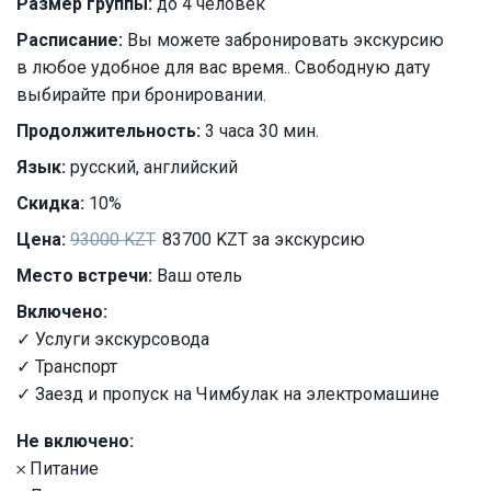
Размер группы:
до 4 человек
Расписание:
Вы можете забронировать экскурсию
в любое удобное для вас время.. Свободную дату
выбирайте при бронировании.
Продолжительность:
3 часа 30 мин.
Язык:
русский, английский
Скидка:
10%
Цена:
93000 KZT
83700 KZT за экскурсию
Место встречи:
Ваш отель
Включено:
✓ Услуги экскурсовода
✓ Транспорт
✓ Заезд и пропуск на Чимбулак на электромашине
Не включено:
𐄂 Питание