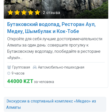
2 отзыва
Бутаковский водопад, Ресторан Аул,
Медеу, Шымбулак и Кок-Тобе
Откройте для себя лучшие достопримечательности
Алматы за один день: совершите прогулку к
Бутаковскому водопаду, пообедайте в ресторане
«Ауыл»…
Групповая
Автомобильно-пешеходная
9 часов
44000 KZT
за человека
Экскурсии в спортивный комплекс «Медео» из
Алматы