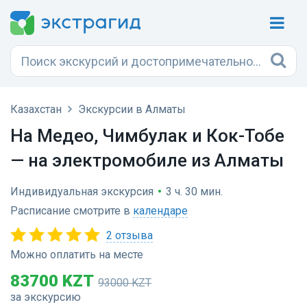
Казахстан
Экскурсии в Алматы
На Медео, Чимбулак и Кок-Тобе
— на электромобиле из Алматы
Индивидуальная экскурсия
•
3 ч. 30 мин.
Расписание смотрите в
календаре
2 отзыва
Можно оплатить на месте
83700 KZT
93000 KZT
за экскурсию