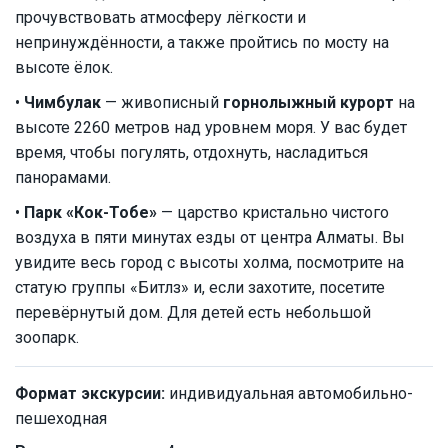
прочувствовать атмосферу лёгкости и
непринуждённости, а также пройтись по мосту на
высоте ёлок.
•
Чимбулак
— живописный
горнолыжный курорт
на
высоте 2260 метров над уровнем моря. У вас будет
время, чтобы погулять, отдохнуть, насладиться
панорамами.
•
Парк «Кок-Тобе»
— царство кристально чистого
воздуха в пяти минутах езды от центра Алматы. Вы
увидите весь город с высоты холма, посмотрите на
статую группы «Битлз» и, если захотите, посетите
перевёрнутый дом. Для детей есть небольшой
зоопарк.
Формат экскурсии:
индивидуальная автомобильно-
пешеходная