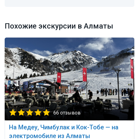
Похожие экскурсии в Алматы
66 отзывов
На Медеу, Чимбулак и Кок-Тобе — на
электромобиле из Алматы