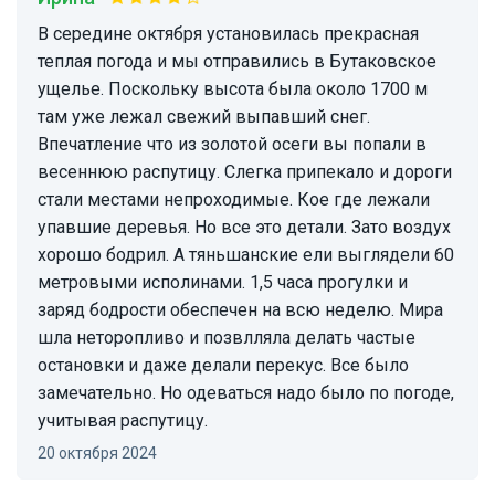
В середине октября установилась прекрасная
теплая погода и мы отправились в Бутаковское
ущелье. Поскольку высота была около 1700 м
там уже лежал свежий выпавший снег.
Впечатление что из золотой осеги вы попали в
весеннюю распутицу. Слегка припекало и дороги
стали местами непроходимые. Кое где лежали
упавшие деревья. Но все это детали. Зато воздух
хорошо бодрил. А тяньшанские ели выглядели 60
метровыми исполинами. 1,5 часа прогулки и
заряд бодрости обеспечен на всю неделю. Мира
шла неторопливо и позвлляла делать частые
остановки и даже делали перекус. Все было
замечательно. Но одеваться надо было по погоде,
учитывая распутицу.
20 октября 2024