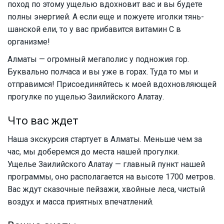
поход по этому ущелью вдохновит вас и вы будете
полны энергией. А если еще и пожуете иголки тянь-
шанской ели, то у вас прибавится витамин С в
организме!
Алматы — огромный мегаполис у подножия гор.
Буквально полчаса и вы уже в горах. Туда то мы и
отправимся! Присоединяйтесь к моей вдохновляющей
прогулке по ущелью Заилийского Алатау.
Что вас ждет
Наша экскурсия стартует в Алматы. Меньше чем за
час, мы доберемся до места нашей прогулки.
Ущелье Заилийского Алатау — главный пункт нашей
программы, оно располагается на высоте 1700 метров.
Вас ждут сказочные пейзажи, хвойные леса, чистый
воздух и масса приятных впечатлений.