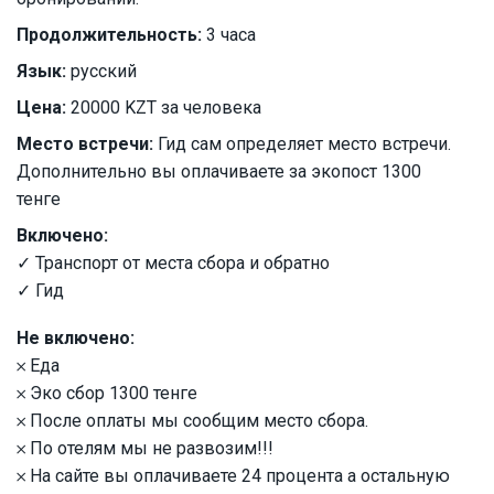
Продолжительность:
3 часа
Язык:
русский
Цена:
20000 KZT за человека
Место встречи:
Гид сам определяет место встречи.
Дополнительно вы оплачиваете за экопост 1300
тенге
Включено:
✓ Транспорт от места сбора и обратно
✓ Гид
Не включено:
𐄂 Еда
𐄂 Эко сбор 1300 тенге
𐄂 После оплаты мы сообщим место сбора.
𐄂 По отелям мы не развозим!!!
𐄂 На сайте вы оплачиваете 24 процента а остальную