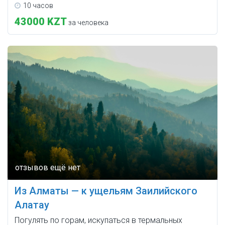
10 часов
43000 KZT
за человека
Из Алматы — к ущельям Заилийского
Алатау
Погулять по горам, искупаться в термальных