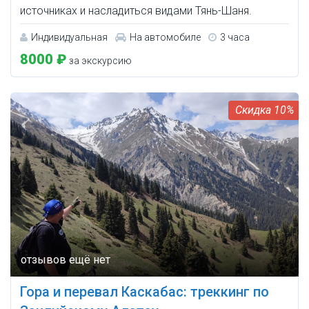
источниках и насладиться видами Тянь-Шаня.
Индивидуальная
На автомобиле
3 часа
8000 ₽
за экскурсию
10%
Гора и перевал Каскабас: треккинг по