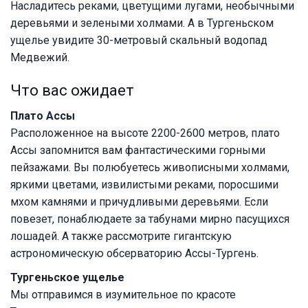
Насладитесь реками, цветущими лугами, необычными
деревьями и зелеными холмами. А в Тургеньском
ущелье увидите 30-метровый скальный водопад
Медвежий.
Что вас ожидает
Плато Ассы
Расположенное на высоте 2200-2600 метров, плато
Ассы запомнится вам фантастическими горными
пейзажами. Вы полюбуетесь живописными холмами,
яркими цветами, извилистыми реками, поросшими
мхом камнями и причудливыми деревьями. Если
повезет, понаблюдаете за табунами мирно пасущихся
лошадей. А также рассмотрите гигантскую
астрономическую обсерваторию Ассы-Тургень.
Тургеньское ущелье
Мы отправимся в изумительное по красоте