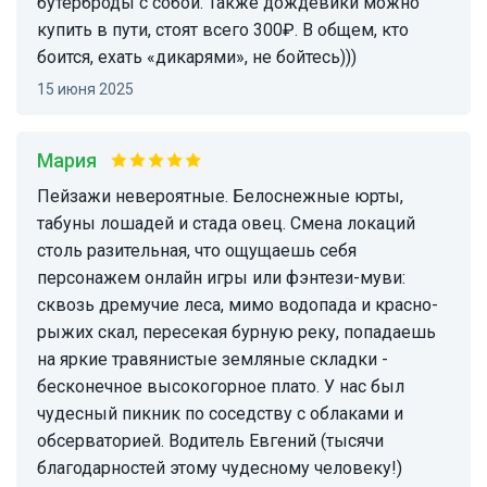
бутерброды с собой. Также дождевики можно
купить в пути, стоят всего 300₽. В общем, кто
боится, ехать «дикарями», не бойтесь)))
15 июня 2025
Мария
Пейзажи невероятные. Белоснежные юрты,
табуны лошадей и стада овец. Смена локаций
столь разительная, что ощущаешь себя
персонажем онлайн игры или фэнтези-муви:
сквозь дремучие леса, мимо водопада и красно-
рыжих скал, пересекая бурную реку, попадаешь
на яркие травянистые земляные складки -
бесконечное высокогорное плато. У нас был
чудесный пикник по соседству с облаками и
обсерваторией. Водитель Евгений (тысячи
благодарностей этому чудесному человеку!)