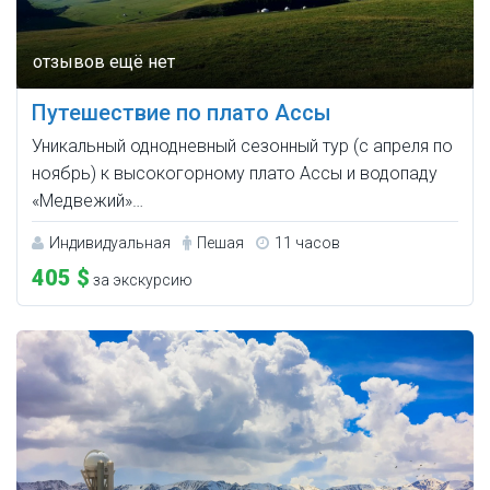
Путешествие по плато Ассы
Уникальный однодневный сезонный тур (с апреля по
ноябрь) к высокогорному плато Ассы и водопаду
«Медвежий»…
Индивидуальная
Пешая
11 часов
405 $
за экскурсию