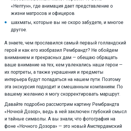
«Нептун», где анимация дает представление о
жизни матросов и офицеров
шахматы, которые вы не скоро забудете, и многое
другое.
А знаете, чем прославился самый первый голландский
герой и как его изобразил Рембрандт? Не обойдем
вниманием и прекрасных дам — обещаю обращать
ваше внимание на тех, кем увлекались наши герои —
их портреты, а также украшения и предметы
интерьера будут попадаться на нашем пути. Поэтому
эта экскурсия подходит и смешанным компаниям. По
вашему желанию я могу скорректировать маршрут.
Давайте подробно рассмотрим картину Рембрандта
«Ночной Дозор», ведь в ней заключен глубокий смысл
и тайные символы. А вы знали, что фотография на
фоне «Ночного Дозора» — это новый Амстердамский