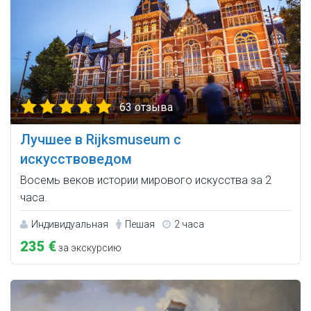
63 отзыва
Лучшее в Rijksmuseum с
искусствоведом
Восемь веков истории мирового искусства за 2
часа.
Индивидуальная
Пешая
2 часа
235 €
за экскурсию