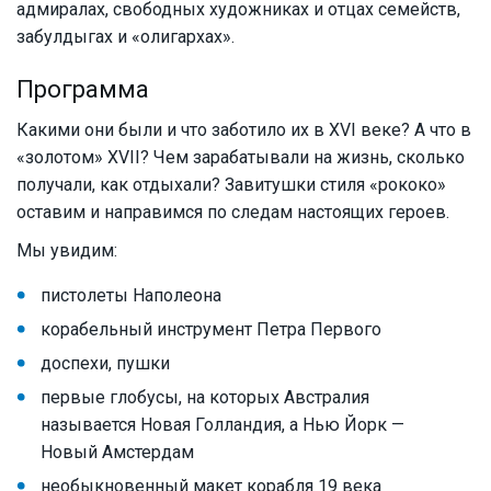
адмиралах, свободных художниках и отцах семейств,
забулдыгах и «олигархах».
Программа
Какими они были и что заботило их в XVI веке? А что в
«золотом» XVII? Чем зарабатывали на жизнь, сколько
получали, как отдыхали? Завитушки стиля «рококо»
оставим и направимся по следам настоящих героев.
Мы увидим:
пистолеты Наполеона
корабельный инструмент Петра Первого
доспехи, пушки
первые глобусы, на которых Австралия
называется Новая Голландия, а Нью Йорк —
Новый Амстердам
необыкновенный макет корабля 19 века