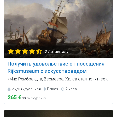
27 отзывов
Получить удовольствие от посещения
Rijksmuseum с искусствоведом
«Мир Рембрандта, Вермеера, Халса стал понятнее».
Индивидуальная
Пешая
2 часа
265 €
за экскурсию