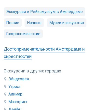
Экскурсии в Рейксмузеум в Амстердаме
Пешие
Ночные
Музеи и искусство
Гастрономические
Достопримечательности Амстердама и
окрестностей
Экскурсии в других городах
Эйндховен
Утрехт
Алкмар
Маастрихт
Делфт