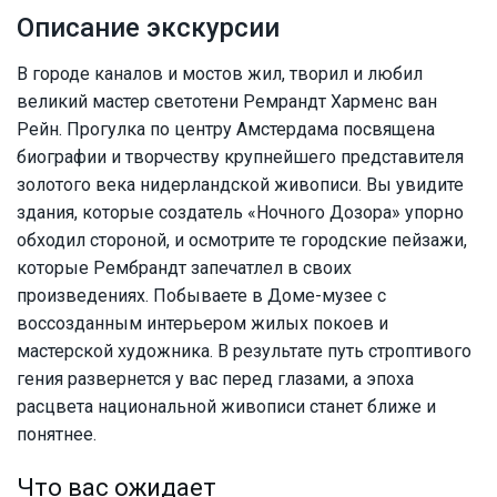
Описание экскурсии
В городе каналов и мостов жил, творил и любил
великий мастер светотени Ремрандт Харменс ван
Рейн. Прогулка по центру Амстердама посвящена
биографии и творчеству крупнейшего представителя
золотого века нидерландской живописи. Вы увидите
здания, которые создатель «Ночного Дозора» упорно
обходил стороной, и осмотрите те городские пейзажи,
которые Рембрандт запечатлел в своих
произведениях. Побываете в Доме-музее с
воссозданным интерьером жилых покоев и
мастерской художника. В результате путь строптивого
гения развернется у вас перед глазами, а эпоха
расцвета национальной живописи станет ближе и
понятнее.
Что вас ожидает