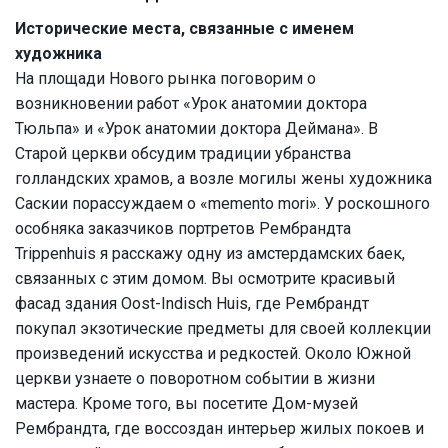
Исторические места, связанные с именем
художника
На площади Нового рынка поговорим о
возникновении работ «Урок анатомии доктора
Тюльпа» и «Урок анатомии доктора Деймана». В
Старой церкви обсудим традиции убранства
голландских храмов, а возле могилы жены художника
Саскии порассуждаем о «memento mori». У роскошного
особняка заказчиков портретов Рембрандта
Trippenhuis я расскажу одну из амстердамских баек,
связанных с этим домом. Вы осмотрите красивый
фасад здания Οost-Indisch Huis, где Рембрандт
покупал экзотические предметы для своей коллекции
произведений искусства и редкостей. Около Южной
церкви узнаете о поворотном событии в жизни
мастера. Кроме того, вы посетите Дом-музей
Рембрандта, где воссоздан интерьер жилых покоев и