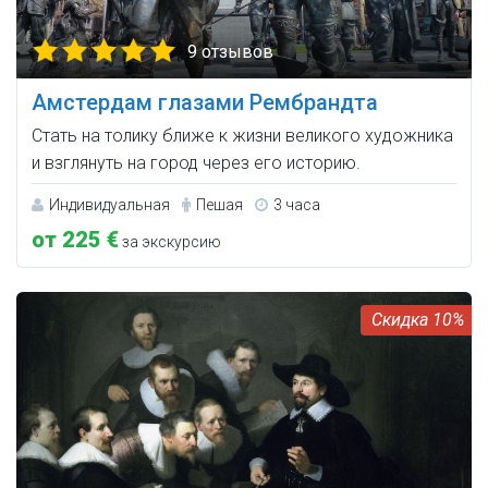
9 отзывов
Амстердам глазами Рембрандта
Стать на толику ближе к жизни великого художника
и взглянуть на город через его историю.
Индивидуальная
Пешая
3 часа
от 225 €
за экскурсию
10%