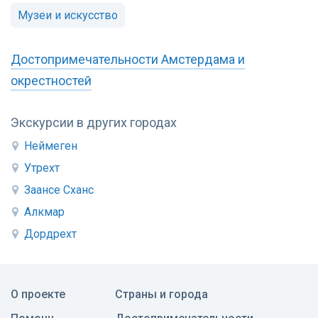
Музеи и искусство
Достопримечательности Амстердама и
окрестностей
Экскурсии в других городах
Неймеген
Утрехт
Заансе Сханс
Алкмар
Дордрехт
О проекте
Страны и города