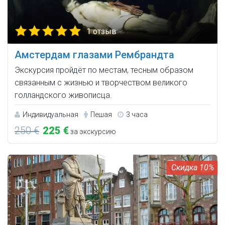
1 отзыв
Амстердам глазами Рембрандта
Экскурсия пройдёт по местам, тесным образом
связанным с жизнью и творчеством великого
голландского живописца.
Индивидуальная
Пешая
3 часа
250 €
225 €
за экскурсию
10%