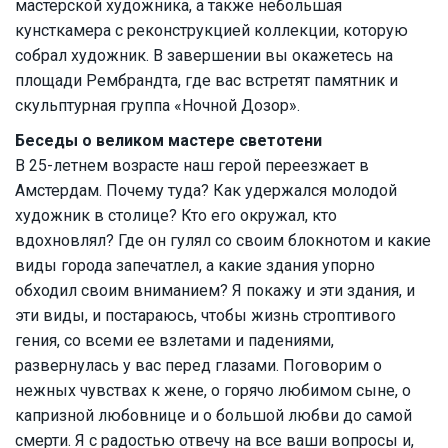
мастерской художника, а также небольшая
кунсткамера с реконструкцией коллекции, которую
собрал художник. В завершении вы окажетесь на
площади Рембрандта, где вас встретят памятник и
скульптурная группа «Ночной Дозор».
Беседы о великом мастере светотени
В 25-летнем возрасте наш герой переезжает в
Амстердам. Почему туда? Как удержался молодой
художник в столице? Кто его окружал, кто
вдохновлял? Где он гулял со своим блокнотом и какие
виды города запечатлел, а какие здания упорно
обходил своим вниманием? Я покажу и эти здания, и
эти виды, и постараюсь, чтобы жизнь строптивого
гения, со всеми ее взлетами и падениями,
развернулась у вас перед глазами. Поговорим о
нежных чувствах к жене, о горячо любимом сыне, о
капризной любовнице и о большой любви до самой
смерти. Я с радостью отвечу на все ваши вопросы и,