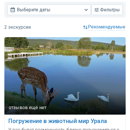
Выберите даты
Фильтры
рекомендуемые
Погружение в животный мир Урала
У вас будет возможность близко познакомиться с