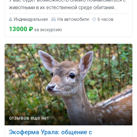
животными в их естественной среде обитания…
Индивидуальная
На автомобиле
6 часов
13000 ₽
за экскурсию
Экоферма Урала: общение с