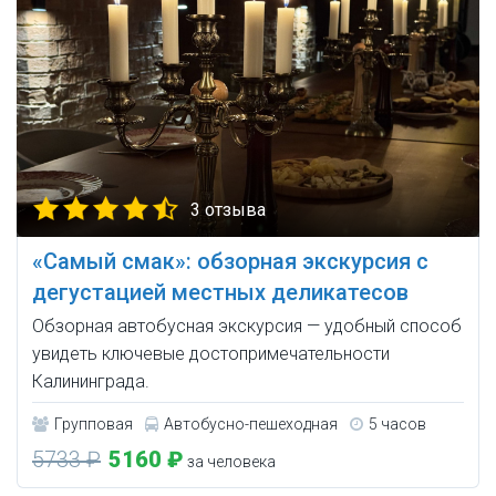
3 отзыва
«Самый смак»: обзорная экскурсия с
дегустацией местных деликатесов
Обзорная автобусная экскурсия — удобный способ
увидеть ключевые достопримечательности
Калининграда.
Групповая
Автобусно-пешеходная
5 часов
5733 ₽
5160 ₽
за человека