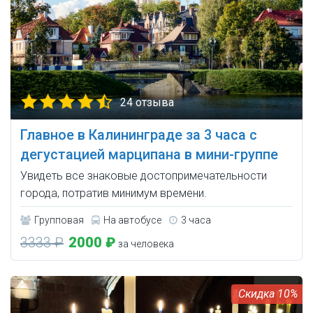
24 отзыва
Главное в Калининграде за 3 часа с
дегустацией марципана в мини-группе
Увидеть все знаковые достопримечательности
города, потратив минимум времени.
Групповая
На автобусе
3 часа
3333 ₽
2000 ₽
за человека
10%