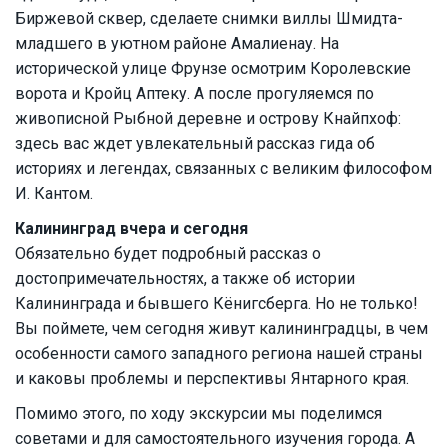
Биржевой сквер, сделаете снимки виллы Шмидта-
младшего в уютном районе Амалиенау. На
исторической улице Фрунзе осмотрим Королевские
ворота и Кройц Аптеку. А после прогуляемся по
живописной Рыбной деревне и острову Кнайпхоф:
здесь вас ждет увлекательный рассказ гида об
историях и легендах, связанных с великим философом
И. Кантом.
Калининград вчера и сегодня
Обязательно будет подробный рассказ о
достопримечательностях, а также об истории
Калининграда и бывшего Кёнигсберга. Но не только!
Вы поймете, чем сегодня живут калининградцы, в чем
особенности самого западного региона нашей страны
и каковы проблемы и перспективы Янтарного края.
Помимо этого, по ходу экскурсии мы поделимся
советами и для самостоятельного изучения города. А