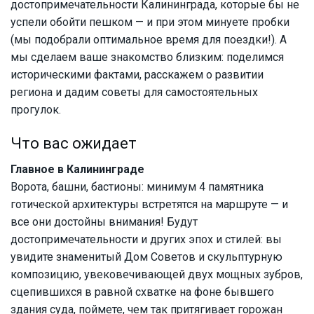
достопримечательности Калининграда, которые бы не
успели обойти пешком — и при этом минуете пробки
(мы подобрали оптимальное время для поездки!). А
мы сделаем ваше знакомство близким: поделимся
историческими фактами, расскажем о развитии
региона и дадим советы для самостоятельных
прогулок.
Что вас ожидает
Главное в Калининграде
Ворота, башни, бастионы: минимум 4 памятника
готической архитектуры встретятся на маршруте — и
все они достойны внимания! Будут
достопримечательности и других эпох и стилей: вы
увидите знаменитый Дом Советов и скульптурную
композицию, увековечивающей двух мощных зубров,
сцепившихся в равной схватке на фоне бывшего
здания суда, поймете, чем так притягивает горожан