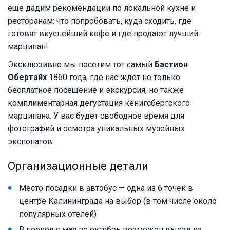
еще дадим рекомендации по локальной кухне и
ресторанам: что попробовать, куда сходить, где
готовят вкуснейший кофе и где продают лучший
марципан!
Эксклюзивно мы посетим тот самый
Бастион
Обертайх
1860 года, где нас ждёт не только
бесплатное посещение и экскурсия, но также
комплиментарная дегустация кёнигсбергского
марципана. У вас будет свободное время для
фотографий и осмотра уникальных музейных
экспонатов.
Организационные детали
Место посадки в автобус — одна из 6 точек в
центре Калининграда на выбор (в том числе около
популярных отелей)
В период с мая по октябрь возможен выезд из