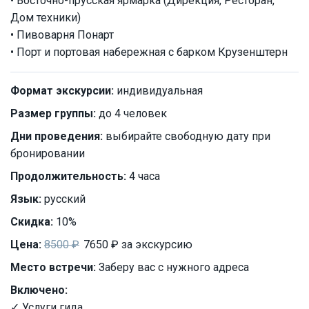
• Восточно-прусская ярмарка (Дирекция, Ресторан,
Дом техники)
• Пивоварня Понарт
• Порт и портовая набережная с барком Крузенштерн
Формат экскурсии:
индивидуальная
Размер группы:
до 4 человек
Дни проведения:
выбирайте свободную дату при
бронировании
Продолжительность:
4 часа
Язык:
русский
Скидка:
10%
Цена:
8500 ₽
7650 ₽ за экскурсию
Место встречи:
Заберу вас с нужного адреса
Включено:
✓ Услуги гида