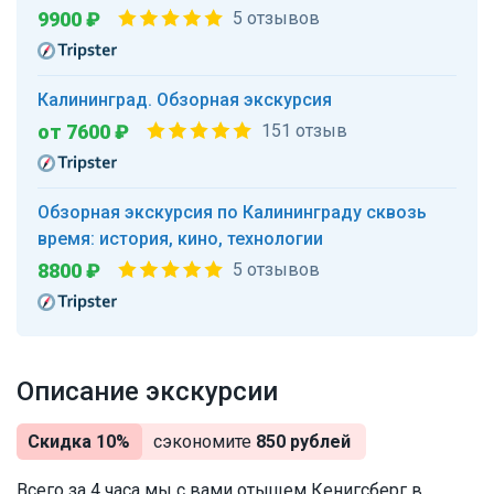
9900 ₽
5 отзывов
Калининград. Обзорная экскурсия
от 7600 ₽
151 отзыв
Обзорная экскурсия по Калининграду сквозь
время: история, кино, технологии
8800 ₽
5 отзывов
Описание экскурсии
Скидка 10%
сэкономите
850 рублей
Всего за 4 часа мы с вами отыщем Кенигсберг в