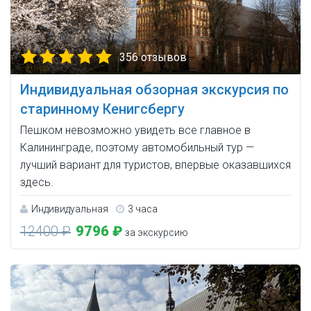
356 отзывов
Индивидуальная обзорная экскурсия по
старинному Кенигсбергу
Пешком невозможно увидеть все главное в
Калининграде, поэтому автомобильный тур —
лучший вариант для туристов, впервые оказавшихся
здесь.
Индивидуальная
3 часа
12400 ₽
9796 ₽
за экскурсию