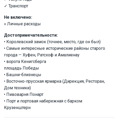
✓ Транспорт
Не включено:
𐄂 Личные расходы
Достопримечательности:
• Королевский замок (точнее, место, где он был)
• Самые интересные исторические районы старого
города — Хуфен, Ратсхоф и Амалиенау
• ворота Кенигсберга
площадь Победы
• Башни-близнецы
• Восточно-прусская ярмарка (Дирекция, Ресторан,
Дом техники)
• Пивоварня Понарт
• Порт и портовая набережная с барком
Крузенштерн