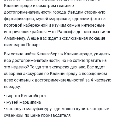
Калининграде и осмотрим главные
достопримечательности города. Увидим старинную
фортификацию, музей марципана, сделаем фото на
портовой набережной и изучим самые интересные
исторические районы — от Ратсхофа до элитных вилл
Амалиенау. А еще вас ждет эксклюзивная локация
пивоварня Понарт.
Вы хотите найти Кенигсберг в Калининграде, увидеть
все достопримечательности, но не хотите тратить на
это неделю? Тогда эта экскурсия для вас. Вас ждет
обзорная экскурсия по Калининграду с посещением
всех основных достопримечательностей за 4-часовую
поездку:
• ворота Кенигсберга,
• музей марципана
• янтарную мануфактуру, где можно купить янтарные
сувениры по цене производителя,