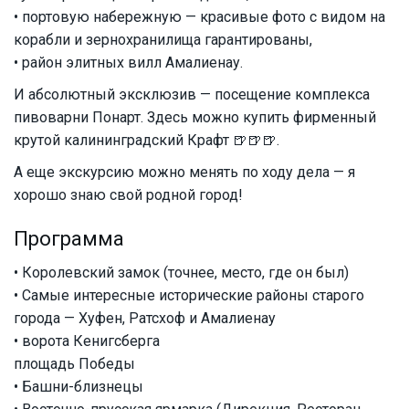
• портовую набережную — красивые фото с видом на
корабли и зернохранилища гарантированы,
• район элитных вилл Амалиенау.
И абсолютный эксклюзив — посещение комплекса
пивоварни Понарт. Здесь можно купить фирменный
крутой калининградский Крафт 🍺🍺🍺.
А еще экскурсию можно менять по ходу дела — я
хорошо знаю свой родной город!
Программа
• Королевский замок (точнее, место, где он был)
• Самые интересные исторические районы старого
города — Хуфен, Ратсхоф и Амалиенау
• ворота Кенигсберга
площадь Победы
• Башни-близнецы