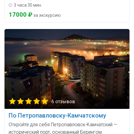
3 часа 30 мин.
17000 ₽
за экскурсию
6 отзывов
По Петропавловску-Камчатскому
Откройте для себя Петропавловск-Камчатский —
исторический порт, основанный Берингом.