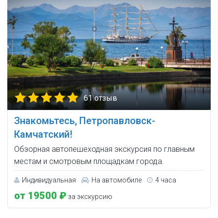
61 отзыв
Знакомьтесь, Петропавловск-
Камчатский!
Обзорная автопешеходная экскурсия по главным
местам и смотровым площадкам города.
Индивидуальная
На автомобиле
4 часа
от 19500 ₽
за экскурсию