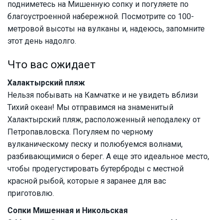
подниметесь на Мишенную сопку и погуляете по
благоустроенной набережной. Посмотрите со 100-
метровой высоты на вулканы и, надеюсь, запомните
этот день надолго.
Что вас ожидает
Халактырский пляж
Нельзя побывать на Камчатке и не увидеть вблизи
Тихий океан! Мы отправимся на знаменитый
Халактырский пляж, расположенный неподалеку от
Петропавловска. Погуляем по черному
вулканическому песку и полюбуемся волнами,
разбивающимися о берег. А еще это идеальное место,
чтобы продегустировать бутерброды с местной
красной рыбой, которые я заранее для вас
приготовлю.
Сопки Мишенная и Никольская