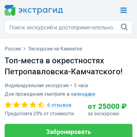
Россия
Экскурсии на Камчатке
Топ-места в окрестностях
Петропавловска-Камчатского!
Индивидуальная экскурсия
•
3 часа
Дни проведения смотрите в
календаре
6 отзывов
от 25000 ₽
Предоплата 29% от стоимости
за экскурсию
Забронировать