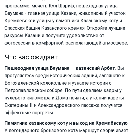
программе: мечеть Кул Шариф, пешеходная улица
Баумана - главная улица Казани, живописный участок
Кремлёвской улицы у памятника Казанскому коту и
Спасская башня Казанского кремля. Откройте лучшие
ракурсы Казани и получите удовольствие от
фотосессии в комфортной, располагающей атмосфере.
Что вас ожидает
Пешеходная улица Баумана — казанский Арбат
. Вы
прогуляетесь среди исторических зданий, заглянете к
Богоявленской колокольне и узнаете истории о
Петропавловском соборе. По пути сделаем кадры у
нулевого километра и Дома печати, а у копии кареты
Екатерины II и Александровского пассажа получатся
эффектные портреты.
Памятник казанскому коту и выход на Кремлёвскую
.
У легендарного бронзового кота маршрут сворачивает