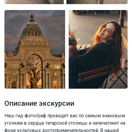
Описание экскурсии
Наш гид-фотограф проведёт вас по самым знаковым
уголкам в сердце татарской столицы и запечатлеет на
фоне культовых достопримечательностей. В нашей