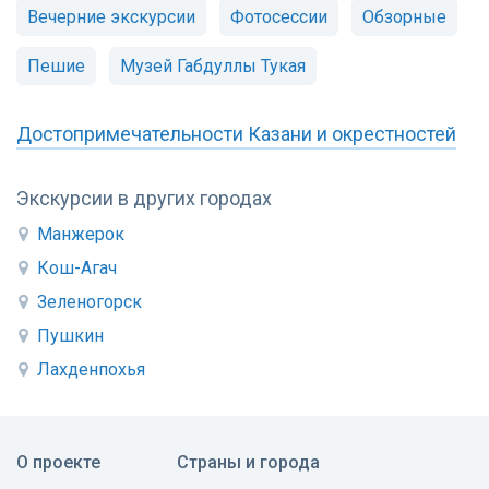
Вечерние экскурсии
Фотосессии
Обзорные
Пешие
Музей Габдуллы Тукая
Достопримечательности Казани и окрестностей
Экскурсии в других городах
Манжерок
Кош-Агач
Зеленогорск
Пушкин
Лахденпохья
О проекте
Страны и города