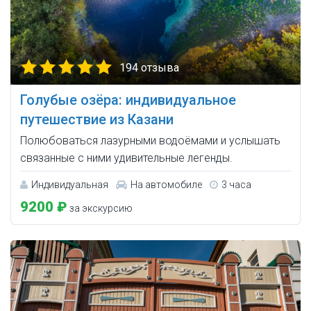
194 отзыва
Голубые озёра: индивидуальное
путешествие из Казани
Полюбоваться лазурными водоёмами и услышать
связанные с ними удивительные легенды.
Индивидуальная
На автомобиле
3 часа
9200 ₽
за экскурсию