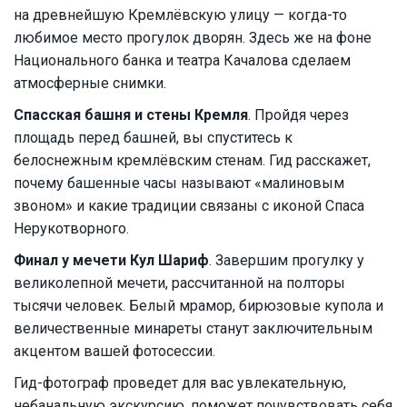
на древнейшую Кремлёвскую улицу — когда-то
любимое место прогулок дворян. Здесь же на фоне
Национального банка и театра Качалова сделаем
атмосферные снимки.
Спасская башня и стены Кремля
. Пройдя через
площадь перед башней, вы спуститесь к
белоснежным кремлёвским стенам. Гид расскажет,
почему башенные часы называют «малиновым
звоном» и какие традиции связаны с иконой Спаса
Нерукотворного.
Финал у мечети Кул Шариф
. Завершим прогулку у
великолепной мечети, рассчитанной на полторы
тысячи человек. Белый мрамор, бирюзовые купола и
величественные минареты станут заключительным
акцентом вашей фотосессии.
Гид-фотограф проведет для вас увлекательную,
небанальную экскурсию, поможет почувствовать себя