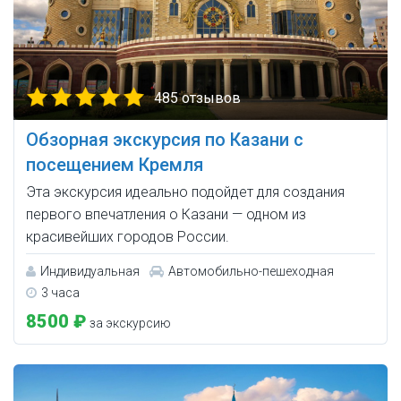
485 отзывов
Обзорная экскурсия по Казани с
посещением Кремля
Эта экскурсия идеально подойдет для создания
первого впечатления о Казани — одном из
красивейших городов России.
Индивидуальная
Автомобильно-пешеходная
3 часа
8500 ₽
за экскурсию