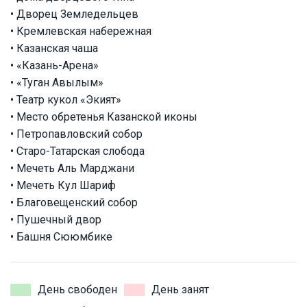
• Дворец Земледельцев
• Кремлевская набережная
• Казанская чаша
• «Казань-Арена»
• «Туган Авылым»
• Театр кукол «Экият»
• Место обретенья Казанской иконы
• Петропавловский собор
• Старо-Татарская слобода
• Мечеть Аль Марджани
• Мечеть Кул Шариф
• Благовещенский собор
• Пушечный двор
• Башня Сююмбике
День свободен
День занят