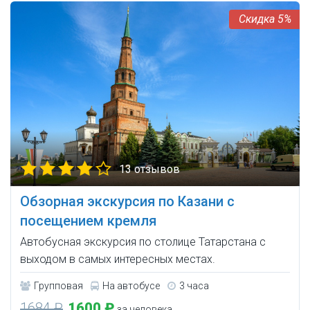
5%
13 отзывов
Обзорная экскурсия по Казани с
посещением кремля
Автобусная экскурсия по столице Татарстана с
выходом в самых интересных местах.
Групповая
На автобусе
3 часа
1684 ₽
1600 ₽
за человека