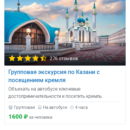
276 отзывов
Групповая экскурсия по Казани с
посещением кремля
Объехать на автобусе ключевые
достопримечательности и посетить кремль.
Групповая
На автобусе
4 часа
1600 ₽
за человека