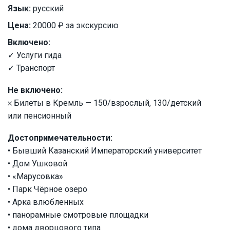
Язык:
русский
Цена:
20000 ₽ за экскурсию
Включено:
✓ Услуги гида
✓ Транспорт
Не включено:
𐄂 Билеты в Кремль — 150/взрослый, 130/детский
или пенсионный
Достопримечательности:
• Бывший Казанский Императорский университет
• Дом Ушковой
• «Марусовка»
• Парк Чёрное озеро
• Арка влюбленных
• панорамные смотровые площадки
• дома дворцового типа