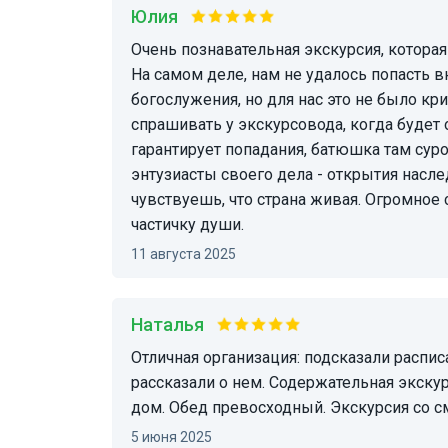
Юлия
Очень познавательная экскурсия, которая действительно открывает новую точку на карте.
На самом деле, нам не удалось попасть в
богослужения, но для нас это не было 
спрашивать у экскурсовода, когда будет 
гарантирует попадания, батюшка там суро
энтузиасты своего дела - открытия насле
чувствуешь, что страна живая. Огромное 
частичку души.
11 августа 2025
Наталья
Отличная организация: подсказали расписание автобусов до Волгореченска. Там встретили,
рассказали о нем. Содержательная экск
дом. Обед превосходный. Экскурсия со 
5 июня 2025