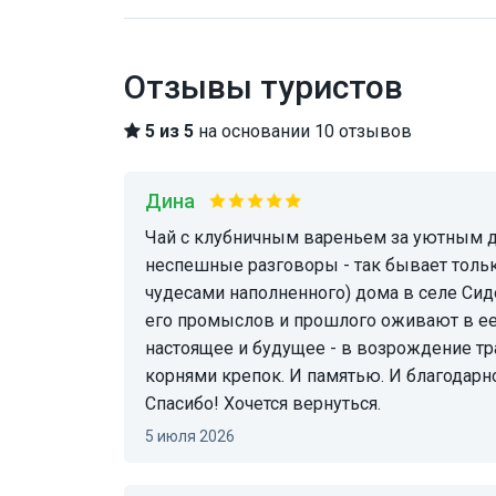
Отзывы туристов
5 из 5
на основании 10 отзывов
Дина
Чай с клубничным вареньем за уютным деревянным столом, кошка черепаховой масти,
неспешные разговоры - так бывает только
чудесами наполненного) дома в селе Сид
его промыслов и прошлого оживают в ее 
настоящее и будущее - в возрождение тра
корнями крепок. И памятью. И благодарно
Спасибо! Хочется вернуться.
5 июля 2026