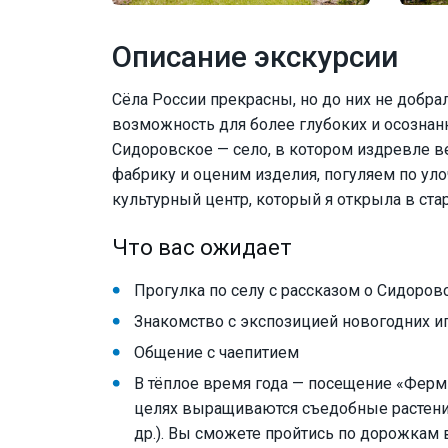
Описание экскурсии
Сёла России прекрасны, но до них не добра
возможность для более глубоких и осознанн
Сидоровское — село, в котором издревле 
фабрику и оценим изделия, погуляем по уло
культурный центр, который я открыла в ст
Что вас ожидает
Прогулка по селу с рассказом о Сидоро
Знакомство с экспозицией новогодних и
Общение с чаепитием
В тёплое время года — посещение «Ферм
целях выращиваются съедобные растения 
др.). Вы сможете пройтись по дорожкам 