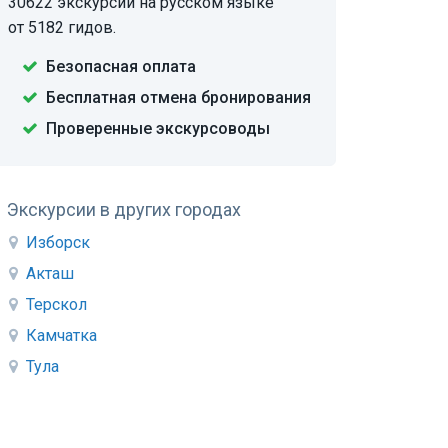
30622 экскурсии на русском языке
от 5182 гидов.
Безопасная оплата
Бесплатная отмена бронирования
Проверенные экскурсоводы
Экскурсии в других городах
Изборск
Акташ
Терскол
Камчатка
Тула