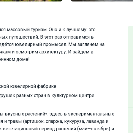
лся массовый туризм. Оно и к лучшему: это
ых путешествий. В этот раз отправимся в
ведётся ювелирный промысел. Мы заглянем на
чкам и осмотрим архитектуру. И зайдём в
аринном доме!
вской ювелирной фабрике
грушек разных стран в культурном центре
ы вкусных растений»: здесь в экспериментальных
и травы (артишок, спаржа, кукуруза, лаванда и
в вегетационный период растений (май—октябрь) и