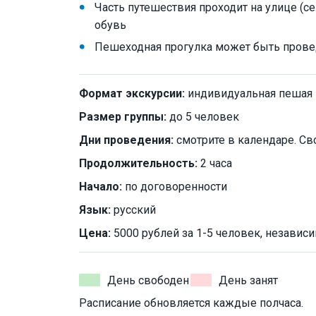
Часть путешествия проходит на улице (с
обувь
Пешеходная прогулка может быть прове
Формат экскурсии:
индивидуальная пешая
Размер группы:
до 5 человек
Дни проведения:
смотрите в календаре. Св
Продолжительность:
2 часа
Начало:
по договоренности
Язык:
русский
Цена:
5000 рублей за 1-5 человек, независи
День свободен
День занят
Расписание обновляется каждые полчаса.