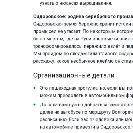
узнать о нюансах выращивания.
Сидоровское: родина серебряного произ
Сидоровская земля бережно хранит истоки 
промысел не угасает. По некоторым истори
было местом, где на Руси впервые возникл
трансформировалось, пережило взлёт и па
Мы пройдём по следам талантливого сидоро
расскажу, какое необычное клеймо он стави
Организационные детали
Это пешеходная прогулка, но, если вы п
можем преодолеть в автомобильном фо
До села вам нужно добраться самостояте
далее на автобусе по маршруту Волгореч
расписанию. Если вас 4 человека или мен
на автомобиле привезти в Сидоровское. 