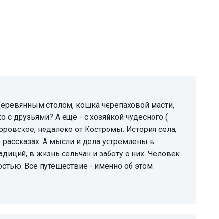
 с друзьями? А ещё - с хозяйкой чудесного (
оровское, недалеко от Костромы. История села,
рассказах. А мысли и дела устремлены в
диций, в жизнь сельчан и заботу о них. Человек
стью. Все путешествие - именно об этом.