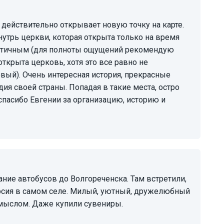
нутрь церкви, которая открыта только на время
критичным (для полноты ощущений рекомендую
открыта церковь, хотя это все равно не
вый). Очень интересная история, прекрасные
дия своей страны. Попадая в такие места, остро
спасибо Евгении за организацию, историю и
урсия в самом селе. Милый, уютный, дружелюбный
смыслом. Даже купили сувениры.