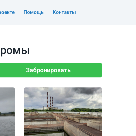
роекте
Помощь
Контакты
стромы
Забронировать