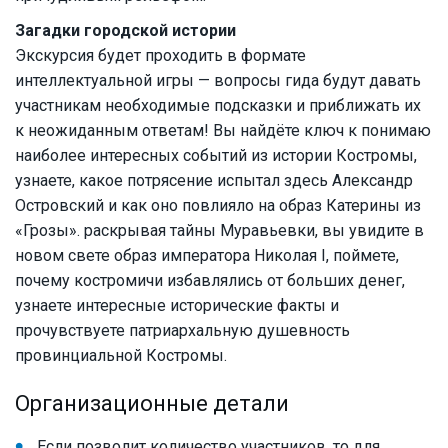
Загадки городской истории
Экскурсия будет проходить в формате
интеллектуальной игры — вопросы гида будут давать
участникам необходимые подсказки и приближать их
к неожиданным ответам! Вы найдёте ключ к понимаю
наиболее интересных событий из истории Костромы,
узнаете, какое потрясение испытал здесь Александр
Островский и как оно повлияло на образ Катерины из
«Грозы». раскрывая тайны Муравьевки, вы увидите в
новом свете образ императора Николая I, поймете,
почему костромичи избавлялись от больших денег,
узнаете интересные исторические факты и
прочувствуете патриархальную душевность
провинциальной Костромы.
Организационные детали
Если позволит количество участников, то для