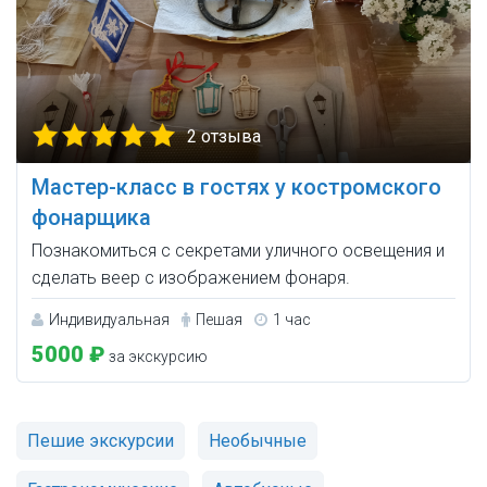
2 отзыва
Мастер-класс в гостях у костромского
фонарщика
Познакомиться с секретами уличного освещения и
сделать веер с изображением фонаря.
Индивидуальная
Пешая
1 час
5000 ₽
за экскурсию
Пешие экскурсии
Необычные