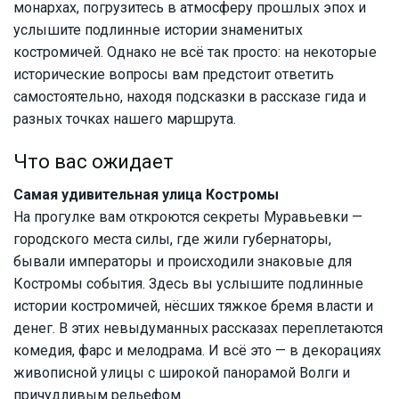
монархах, погрузитесь в атмосферу прошлых эпох и
услышите подлинные истории знаменитых
костромичей. Однако не всё так просто: на некоторые
исторические вопросы вам предстоит ответить
самостоятельно, находя подсказки в рассказе гида и
разных точках нашего маршрута.
Что вас ожидает
Самая удивительная улица Костромы
На прогулке вам откроются секреты Муравьевки —
городского места силы, где жили губернаторы,
бывали императоры и происходили знаковые для
Костромы события. Здесь вы услышите подлинные
истории костромичей, нёсших тяжкое бремя власти и
денег. В этих невыдуманных рассказах переплетаются
комедия, фарс и мелодрама. И всё это — в декорациях
живописной улицы с широкой панорамой Волги и
причудливым рельефом.