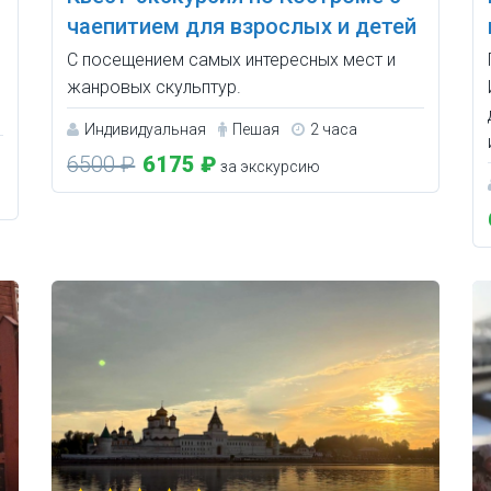
чаепитием для взрослых и детей
С посещением самых интересных мест и
жанровых скульптур.
Индивидуальная
Пешая
2 часа
6500 ₽
6175 ₽
за экскурсию