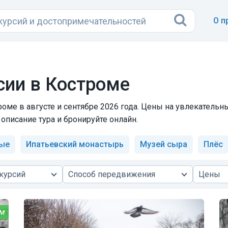
О п
ии в Костроме
ме в августе и сентябре 2026 года. Цены на увлекательны
описание тура и бронируйте онлайн.
ые
Ипатьевский монастырь
Музей сыра
Плёс
курсий
Способ передвижения
Цены