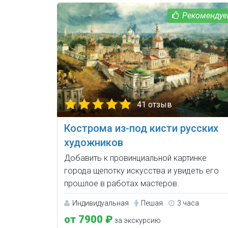
41 отзыв
Кострома из-под кисти русских
художников
Добавить к провинциальной картинке
города щепотку искусства и увидеть его
прошлое в работах мастеров.
Индивидуальная
Пешая
3 часа
от 7900 ₽
за экскурсию