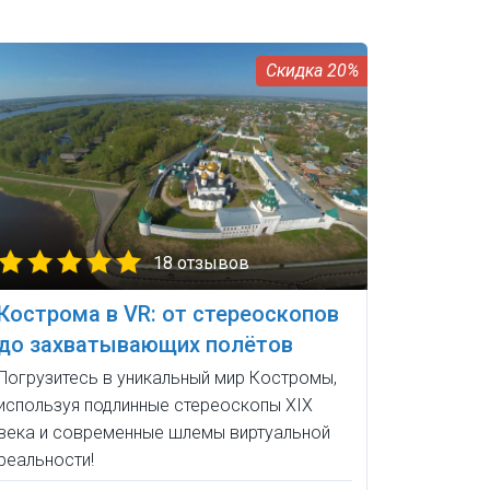
20%
18 отзывов
Кострома в VR: от стереоскопов
до захватывающих полётов
Погрузитесь в уникальный мир Костромы,
используя подлинные стереоскопы XIX
века и современные шлемы виртуальной
реальности!