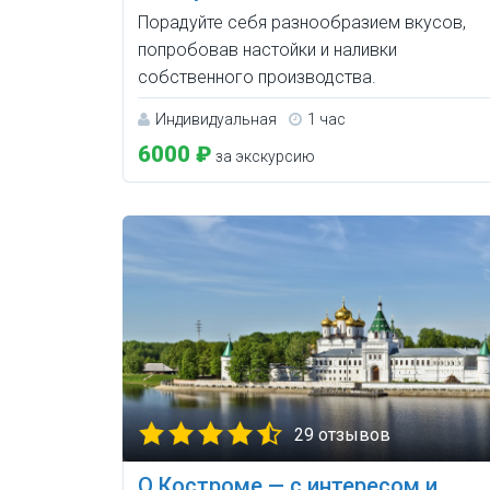
Порадуйте себя разнообразием вкусов,
попробовав настойки и наливки
собственного производства.
Индивидуальная
1 час
6000 ₽
за экскурсию
29 отзывов
О Костроме — с интересом и