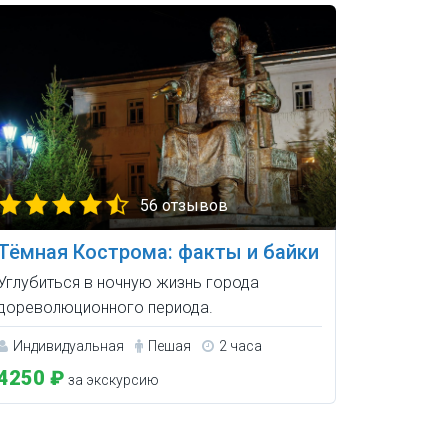
56 отзывов
Тёмная Кострома: факты и байки
Углубиться в ночную жизнь города
дореволюционного периода.
Индивидуальная
Пешая
2 часа
4250 ₽
за экскурсию