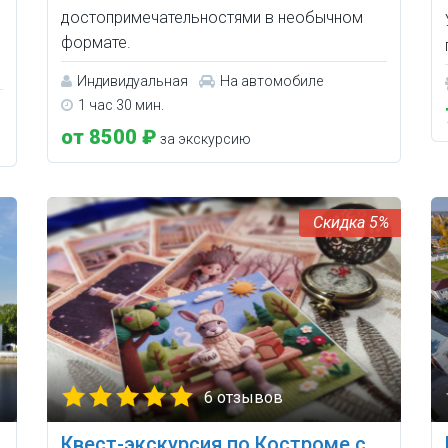
достопримечательностями в необычном
формате.
Индивидуальная
На автомобиле
1 час 30 мин.
от 8500 ₽
за экскурсию
5%
6 отзывов
Квест-экскурсия по Костроме с