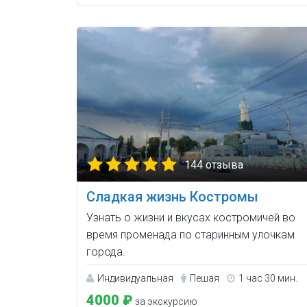
144 отзыва
Сладкая жизнь Костромы
Узнать о жизни и вкусах костромичей во
время променада по старинным улочкам
города.
Индивидуальная
Пешая
1 час 30 мин.
4000 ₽
за экскурсию