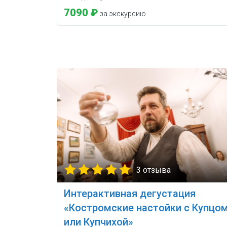
7090 ₽
за экскурсию
3 отзыва
Интерактивная дегустация
«Костромские настойки с Купцо
или Купчихой»