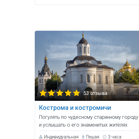
53 отзыва
Кострома и костромичи
Погулять по чудесному старинному городу
и услышать о его знаменитых жителях.
Индивидуальная
Пешая
3 часа