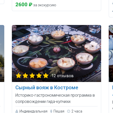
2600 ₽
за экскурсию
12 отзывов
Сырный вояж в Костроме
Историко-гастрономическая программа в
сопровождении гида-купчихи.
Индивидуальная
Пешая
2 часа