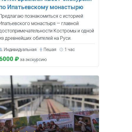
по Ипатьевскому монастырю
Предлагаю познакомиться с историей
Ипатьевского монастыря — главной
достопримечательности Костромы и одной
из древнейших обителей на Руси.
Индивидуальная
Пешая
1 час
6000 ₽
за экскурсию