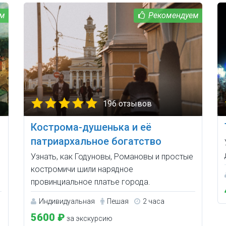
196 отзывов
Кострома-душенька и её
патриархальное богатство
Узнать, как Годуновы, Романовы и простые
костромичи шили нарядное
провинциальное платье города.
Индивидуальная
Пешая
2 часа
5600 ₽
за экскурсию