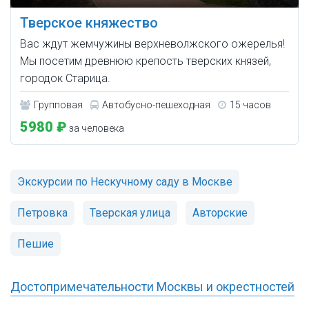
Тверское княжество
Вас ждут жемчужины верхневолжского ожерелья!
Мы посетим древнюю крепость тверских князей,
городок Старица.
Групповая
Автобусно-пешеходная
15 часов
5980 ₽
за человека
Экскурсии по Нескучному саду в Москве
Петровка
Тверская улица
Авторские
Пешие
Достопримечательности Москвы и окрестностей