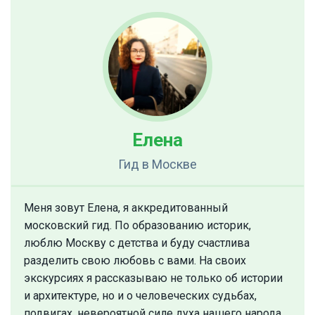
Елена
Гид
в Москве
Меня зовут Елена, я аккредитованный
московский гид. По образованию историк,
люблю Москву с детства и буду счастлива
разделить свою любовь с вами. На своих
экскурсиях я рассказываю не только об истории
и архитектуре, но и о человеческих судьбах,
подвигах, невероятной силе духа нашего народа