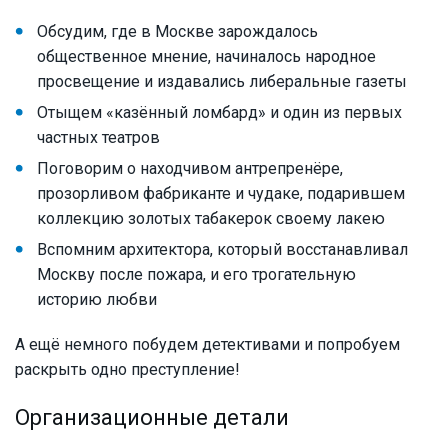
Обсудим, где в Москве зарождалось
общественное мнение, начиналось народное
просвещение и издавались либеральные газеты
Отыщем «казённый ломбард» и один из первых
частных театров
Поговорим о находчивом антрепренёре,
прозорливом фабриканте и чудаке, подарившем
коллекцию золотых табакерок своему лакею
Вспомним архитектора, который восстанавливал
Москву после пожара, и его трогательную
историю любви
А ещё немного побудем детективами и попробуем
раскрыть одно преступление!
Организационные детали