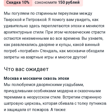
Скидка 10%
сэкономите
150 рублей
Мы погуляем по старинным переулкам между
Тверской и Петровкой. Я помогу вам увидеть, как
удивительно здесь переплетаются эпохи и меняются
архитектурные стили. При этом человеческие страсти
остаются неизменными во все времена. Вы узнаете,
как развлекались дворяне и купцы, какой винный
погреб «пограбил» Стендаль, как москвичи обходили
запреты на азартные игры и многое другое!
Что вас ожидает
Москва и москвичи сквозь эпохи
Мы полюбуемся дворянскими усадьбами,
причудливыми особняками модерна и сказочными
теремами в неорусском стиле. Встретим старинную
шатровую церковь, которая сбивала с толку путников
и защищала от пожаров. А также: