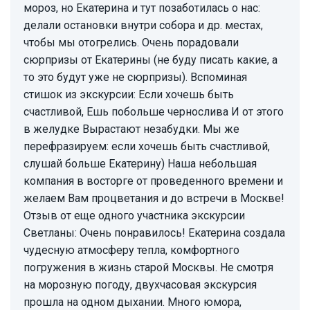
мороз, но Екатерина и тут позаботилась о нас:
делали остановки внутри собора и др. местах,
чтобы мы отогрелись. Очень порадовали
сюрпризы от Екатерины (не буду писать какие, а
то это будут уже не сюрпризы). Вспоминая
стишок из экскурсии: Если хочешь быть
счастливой, Ешь побольше чернослива И от этого
в желудке Вырастают незабудки. Мы же
перефразируем: если хочешь быть счастливой,
слушай больше Екатерину) Наша небольшая
компания в восторге от проведенного времени и
желаем Вам процветания и до встречи в Москве!
Отзыв от еще одного участника экскурсии
Светланы: Очень понравилось! Екатерина создала
чудесную атмосферу тепла, комфортного
погружения в жизнь старой Москвы. Не смотря
на морозную погоду, двухчасовая экскурсия
прошла на одном дыхании. Много юмора,