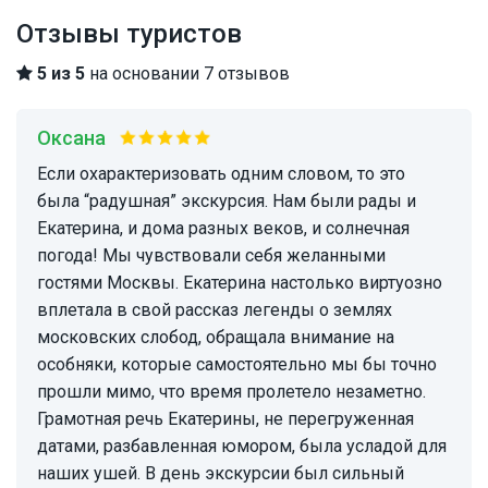
Отзывы туристов
5 из 5
на основании 7 отзывов
Оксана
Если охарактеризовать одним словом, то это
была “радушная” экскурсия. Нам были рады и
Екатерина, и дома разных веков, и солнечная
погода! Мы чувствовали себя желанными
гостями Москвы. Екатерина настолько виртуозно
вплетала в свой рассказ легенды о землях
московских слобод, обращала внимание на
особняки, которые самостоятельно мы бы точно
прошли мимо, что время пролетело незаметно.
Грамотная речь Екатерины, не перегруженная
датами, разбавленная юмором, была усладой для
наших ушей. В день экскурсии был сильный