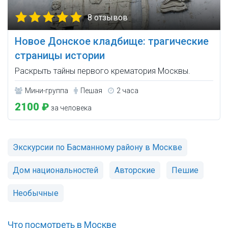
8 отзывов
Новое Донское кладбище: трагические
страницы истории
Раскрыть тайны первого крематория Москвы.
Мини-группа
Пешая
2 часа
2100 ₽
за человека
Экскурсии по Басманному району в Москве
Дом национальностей
Авторские
Пешие
Необычные
Что посмотреть в Москве