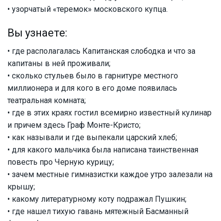
• узорчатый «теремок» московского купца.
Вы узнаете:
• где располагалась Капитанская слободка и что за
капитаны в ней проживали;
• сколько стульев было в гарнитуре местного
миллионера и для кого в его доме появилась
театральная комната;
• где в этих краях гостил всемирно известный кулинар
и причем здесь Граф Монте-Кристо;
• как называли и где выпекали царский хлеб;
• для какого мальчика была написана таинственная
повесть про Черную курицу;
• зачем местные гимназистки каждое утро залезали на
крышу;
• какому литературному коту подражал Пушкин;
• где нашел тихую гавань мятежный Басманный