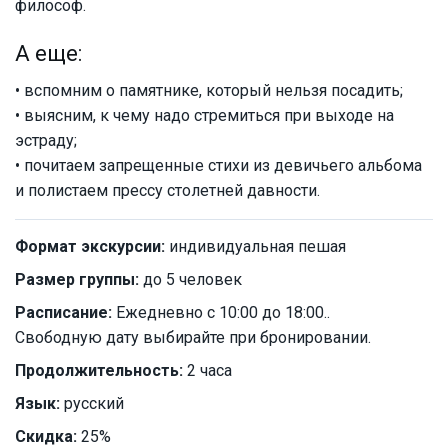
философ.
А еще:
• вспомним о памятнике, который нельзя посадить;
• выясним, к чему надо стремиться при выходе на
эстраду;
• почитаем запрещенные стихи из девичьего альбома
и полистаем прессу столетней давности.
Формат экскурсии:
индивидуальная пешая
Размер группы:
до 5 человек
Расписание:
Ежедневно с 10:00 до 18:00..
Свободную дату выбирайте при бронировании.
Продолжительность:
2 часа
Язык:
русский
Скидка:
25%