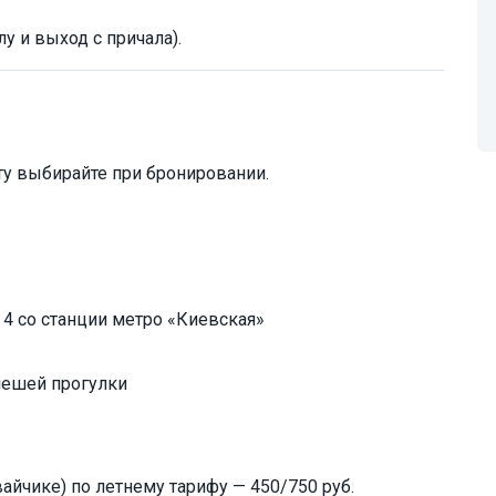
у и выход с причала).
ту выбирайте при бронировании.
 4 со станции метро «Киевская»
пешей прогулки
вайчике) по летнему тарифу — 450/750 руб.