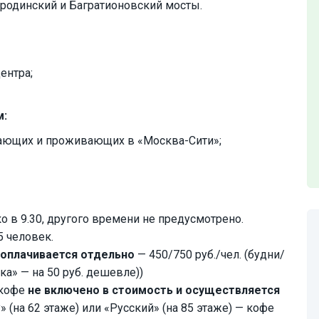
ородинский и Багратионовский мосты.
ентра;
м:
отающих и проживающих в «Москва-Сити»;
ко в 9.30, другого времени не предусмотрено.
5 человек.
оплачивается отдельно
— 450/750 руб./чел. (будни/
ка» — на 50 руб. дешевле))
 кофе
не включено в стоимость и осуществляется
y» (на 62 этаже) или «Русский» (на 85 этаже) — кофе