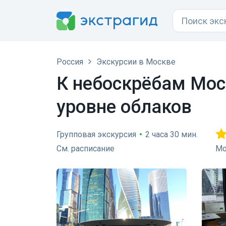
Россия
Экскурсии в Москве
К небоскрёбам Мос
уровне облаков
Групповая экскурсия
•
2 часа 30 мин.
См. расписание
Мо