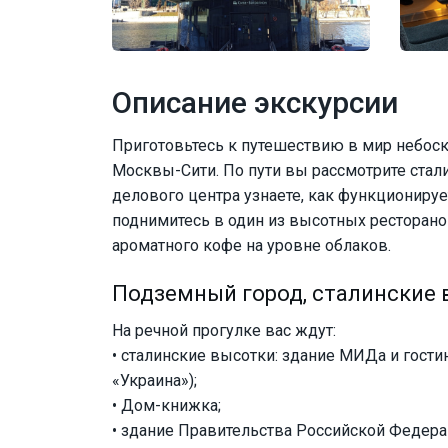
Описание экскурсии
Приготовьтесь к путешествию в мир небос
Москвы-Сити. По пути вы рассмотрите стал
делового центра узнаете, как функциониру
поднимитесь в один из высотных ресторано
ароматного кофе на уровне облаков.
Подземный город, сталинские 
На речной прогулке вас ждут:
• сталинские высотки: здание МИДа и гос
«Украина»);
• Дом-книжка;
• здание Правительства Российской Федера