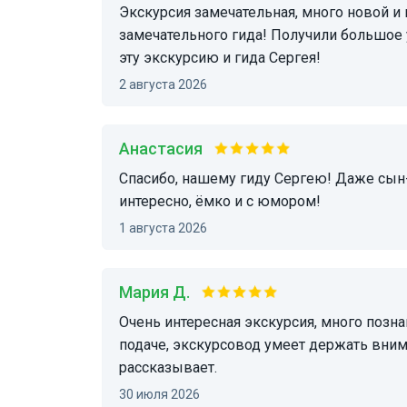
Экскурсия замечательная, много новой и интересной информации от такого же
замечательного гида! Получили большое
эту экскурсию и гида Сергея!
2 августа 2026
Анастасия
Спасибо, нашему гиду Сергею! Даже сын-подросток был впечатлен! Познавательно,
интересно, ёмко и с юмором!
1 августа 2026
Мария Д.
Очень интересная экскурсия, много познавательной информации в лёгкой и увлекательной
подаче, экскурсовод умеет держать вни
рассказывает.
30 июля 2026