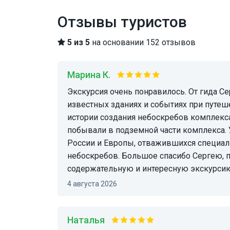
Отзывы туристов
5 из 5
на основании 152 отзывов
Марина К.
Экскурсия очень понравилось. От гида Сергея узнали много исторических фактов об
известных зданиях и событиях при путеш
истории создания небоскребов комплекс
побывали в подземной части комплекса. 
России и Европы, отважившихся специал
небоскребов. Большое спасибо Сергею, 
содержательную и интересную экскурсию
4 августа 2026
Наталья