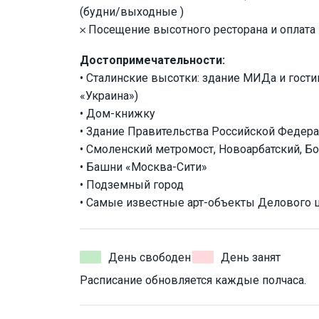
(будни/выходные )
𐄂 Посещение высотного ресторана и оплата 
Достопримечательности:
• Сталинские высотки: здание МИДа и гос
«Украина»)
• Дом-книжку
• Здание Правительства Российской Федер
• Смоленский метромост, Новоарбатский, Б
• Башни «Москва-Сити»
• Подземный город
• Самые известные арт-объекты Делового 
День свободен
День занят
Расписание обновляется каждые полчаса.