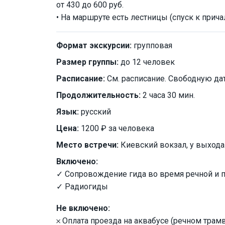
от 430 до 600 руб.
• На маршруте есть лестницы (спуск к причал
Формат экскурсии:
групповая
Размер группы:
до 12 человек
Расписание:
См. расписание. Свободную да
Продолжительность:
2 часа 30 мин.
Язык:
русский
Цена:
1200 ₽ за человека
Место встречи:
Киевский вокзал, у выхода
Включено:
✓ Сопровождение гида во время речной и 
✓ Радиогиды
Не включено:
𐄂 Оплата проезда на аквабусе (речном трам