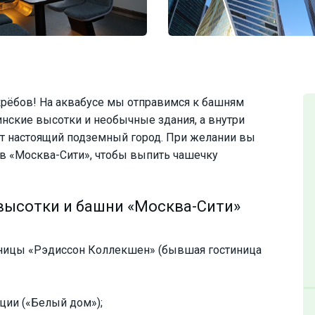
крёбов! На аквабусе мы отправимся к башням
инские высотки и необычные здания, а внутри
ет настоящий подземный город. При желании вы
в «Москва-Сити», чтобы выпить чашечку
высотки и башни «Москва-Сити»
тиницы «Рэдиссон Коллекшен» (бывшая гостиница
ции («Белый дом»);