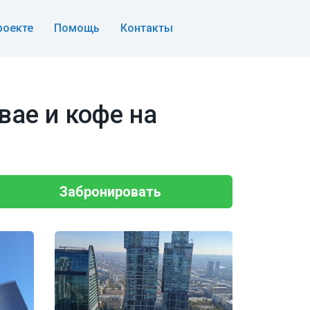
роекте
Помощь
Контакты
ае и кофе на
Забронировать