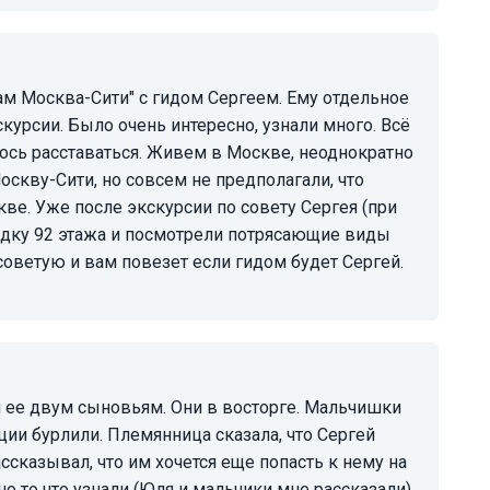
курсии. Было очень интересно, узнали много. Всё
ось расставаться. Живем в Москве, неоднократно
скву-Сити, но совсем не предполагали, что
ве. Уже после экскурсии по совету Сергея (при
дку 92 этажа и посмотрели потрясающие виды
советую и вам повезет если гидом будет Сергей.
ции бурлили. Племянница сказала, что Сергей
ссказывал, что им хочется еще попасть к нему на
о то что узнали (Юля и мальчики мне рассказали),