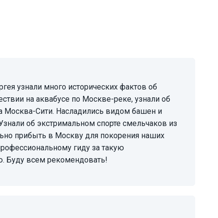
ествии на аквабусе по Москве-реке, узнали об
а Москва-Сити. Насладились видом башен и
Узнали об экстримальном спорте смельчаков из
ьно прибыть в Москву для покорения наших
профессиональному гиду за такую
. Буду всем рекомендовать!