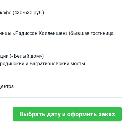
кофе (430-630 руб.)
тиницы «Рэдиссон Коллекшен» (бывшая гостиница
ации («Белый дом»)
ородинский и Багратионовский мосты
центра
Выбрать дату и оформить заказ