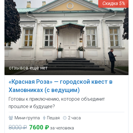
5%
«Красная Роза» — городской квест в
Хамовниках (с ведущим)
Готовы к приключению, которое объединит
прошлое и будущее?
Мини-группа
Пешая
2 часа
8000 ₽
7600 ₽
за человека