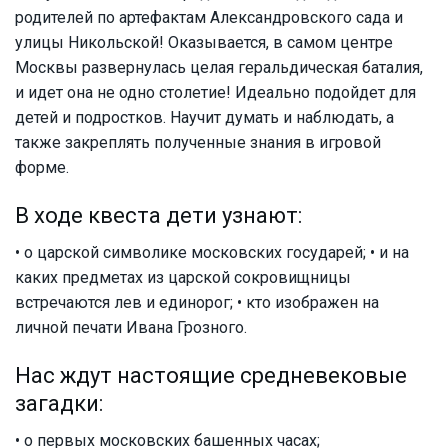
родителей по артефактам Александровского сада и
улицы Никольской! Оказывается, в самом центре
Москвы развернулась целая геральдическая баталия,
и идет она не одно столетие! Идеально подойдет для
детей и подростков. Научит думать и наблюдать, а
также закреплять полученные знания в игровой
форме.
В ходе квеста дети узнают:
• о царской символике московских государей; • и на
каких предметах из царской сокровищницы
встречаются лев и единорог; • кто изображен на
личной печати Ивана Грозного.
Нас ждут настоящие средневековые
загадки:
• о первых московских башенных часах;