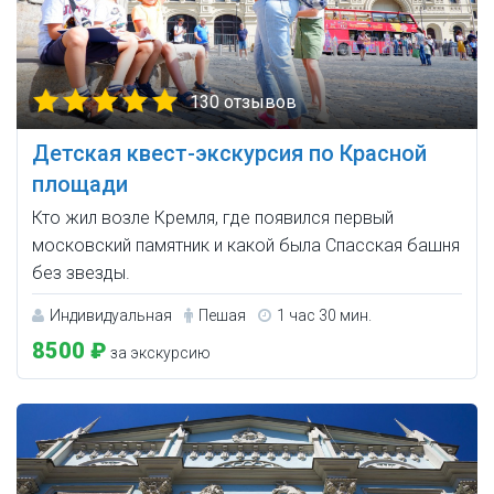
130 отзывов
Детская квест-экскурсия по Красной
площади
Кто жил возле Кремля, где появился первый
московский памятник и какой была Спасская башня
без звезды.
Индивидуальная
Пешая
1 час 30 мин.
8500 ₽
за экскурсию