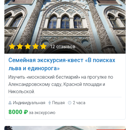
12 отзывов
Семейная экскурсия-квест «В поисках
льва и единорога»
Изучить «московский бестиарий» на прогулке по
Александровскому саду, Красной площади и
Никольской.
Индивидуальная
Пешая
2 часа
8000 ₽
за экскурсию