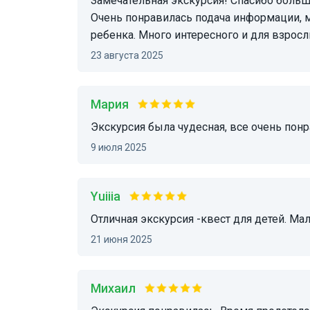
Замечательная экскурсия! Спасибо большое Алёне! Были с мамой и ребенком 6,5 лет.
Очень понравилась подача информации, 
ребенка. Много интересного и для взрос
23 августа 2025
Мария
Экскурсия была чудесная, все очень пон
9 июля 2025
Yuiiia
Отличная экскурсия -квест для детей. М
21 июня 2025
Михаил