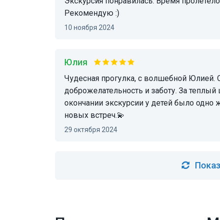
Экскурсия понравилась. Время пролетело незаметно. Экскурсовод Юлия - замечательная!
Рекомендую :)
10 ноября 2024
Юлия
Чудесная прогулка, с волшебной Юлией. Спасибо за профессионализм,
доброжелательность и заботу. За теплый ш
окончании экскурсии у детей было одно ж
новых встреч.💫
29 октября 2024
Показ