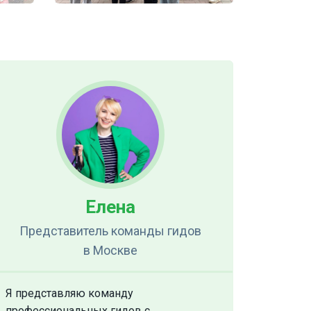
Елена
Представитель команды гидов
в Москве
Я представляю команду
профессиональных гидов с