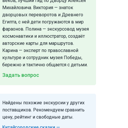
веков, лучший гид по Дворцу Алексея
Михайловича. Виктория — знаток
дворцовых переворотов и Древнего
Египта, с ней дети погружаются в мир
фараонов. Полина — экскурсовод музея
космонавтики и иллюстратор, создаёт
авторские карты для маршрутов.
Карина — эксперт по православной
культуре и сотрудник музея Победы,
бережно и тактично общается с детьми.
Задать вопрос
Найдены похожие экскурсии у других
поставщиков. Рекомендуем сравнить
цену, рейтинг и свободные даты.
Китайгородские сказки —