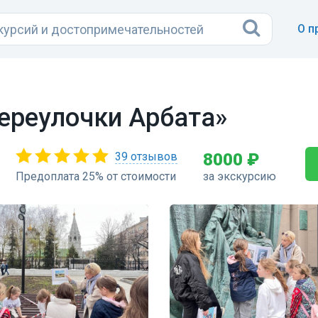
О п
Переулочки Арбата»
39 отзывов
8000 ₽
Предоплата 25% от стоимости
за экскурсию