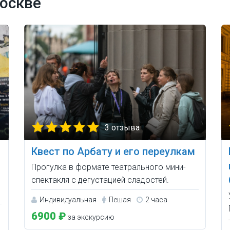
оскве
3 отзыва
Квест по Арбату и его переулкам
Прогулка в формате театрального мини-
спектакля с дегустацией сладостей.
Индивидуальная
Пешая
2 часа
6900 ₽
за экскурсию