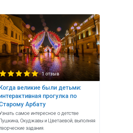
1 отзыв
Когда великие были детьми:
интерактивная прогулка по
Старому Арбату
Узнать самое интересное о детстве
Пушкина, Окуджавы и Цветаевой, выполняя
творческие задания.