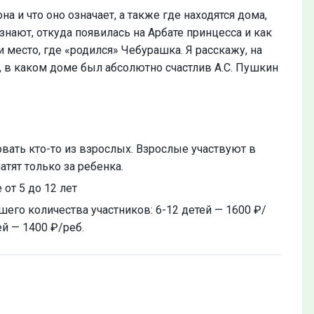
а и что оно означает, а также где находятся дома,
нают, откуда появилась на Арбате принцесса и как
и место, где «родился» Чебурашка. Я расскажу, на
, в каком доме был абсолютно счастлив А.С. Пушкин
вать кто-то из взрослых. Взрослые участвуют в
тят только за ребенка.
 от 5 до 12 лет
го количества участников: 6-12 детей — 1600 ₽/
тей — 1400 ₽/реб.