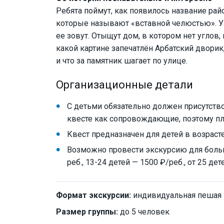
Ребята поймут, как появилось название район
которые называют «вставной челюстью». Уз
ее зовут. Отыщут дом, в котором нет углов, 
какой картине запечатлён Арбатский дворик
и что за памятник шагает по улице.
Организационные детали
С детьми обязательно должен присутство
квесте как сопровождающие, поэтому пла
Квест предназначен для детей в возрасте
Возможно провести экскурсию для больше
реб., 13-24 детей — 1500 ₽/реб., от 25 де
Формат экскурсии:
индивидуальная пешая
Размер группы:
до 5 человек