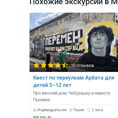
Похожие экскурсии в М
10 отзывов
Квест по переулкам Арбата для
детей 5–12 лет
Про венский дом, Чебурашку и невесту
Пушкина.
Индивидуальная
Пешая
2 часа