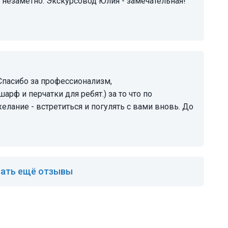
арф и перчатки для ребят.) за то что по
елание - встретиться и погулять с вами вновь. До
ать ещё отзывы