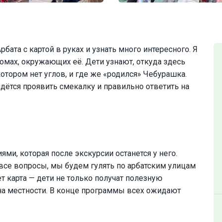
рбата с картой в руках и узнать много интересного. Я
омах, окружающих её. Дети узнают, откуда здесь
котором нет углов, и где же «родился» Чебурашка.
идётся проявить смекалку и правильно ответить на
ми, которая после экскурсии останется у него.
 все вопросы, мы будем гулять по арбатским улицам
т карта — дети не только получат полезную
на местности. В конце программы всех ожидают