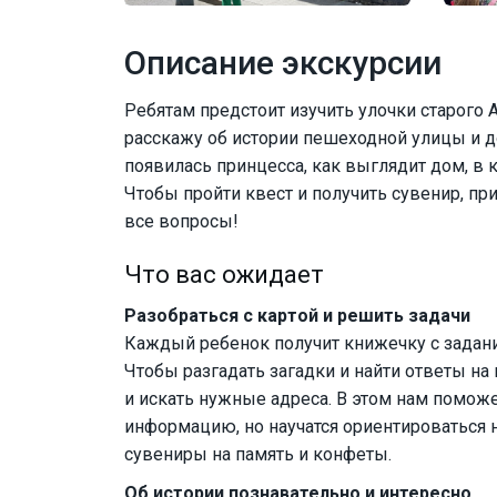
Описание экскурсии
Ребятам предстоит изучить улочки старого А
расскажу об истории пешеходной улицы и д
появилась принцесса, как выглядит дом, в 
Чтобы пройти квест и получить сувенир, пр
все вопросы!
Что вас ожидает
Разобраться с картой и решить задачи
Каждый ребенок получит книжечку с задания
Чтобы разгадать загадки и найти ответы на
и искать нужные адреса. В этом нам поможе
информацию, но научатся ориентироваться 
сувениры на память и конфеты.
Об истории познавательно и интересно