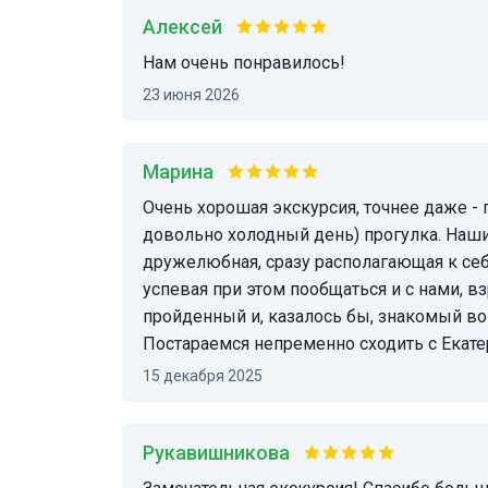
Алексей
Нам очень понравилось!
23 июня 2026
Марина
Очень хорошая экскурсия, точнее даже - приятная, как-то по-домашнему теплая (в
довольно холодный день) прогулка. Наши
дружелюбная, сразу располагающая к себ
успевая при этом пообщаться и с нами, в
пройденный и, казалось бы, знакомый во 
Постараемся непременно сходить с Екатер
15 декабря 2025
Рукавишникова