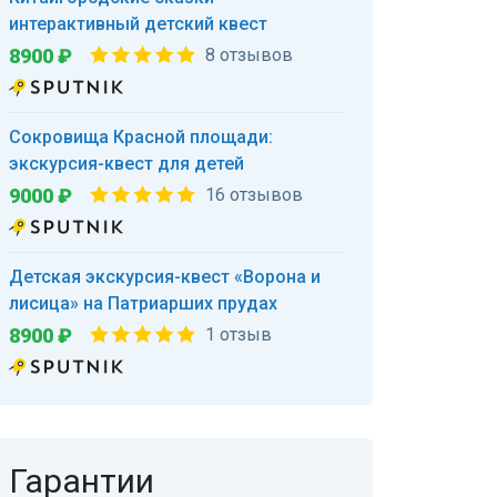
интерактивный детский квест
8900 ₽
8 отзывов
Сокровища Красной площади:
экскурсия-квест для детей
9000 ₽
16 отзывов
Детская экскурсия-квест «Ворона и
лисица» на Патриарших прудах
8900 ₽
1 отзыв
Гарантии