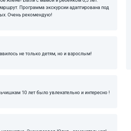
маршрут. Программа экскурсии адаптирована под
лых. Очень рекомендую!
равилось не только детям, но и взрослым!
альчишкам 10 лет было увлекательно и интересно !