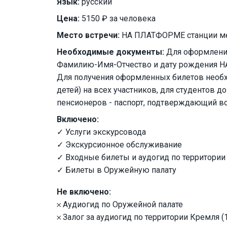
Язык:
русский
Цена:
5150 ₽ за человека
Место встречи:
НА ПЛАТФОРМЕ станции м
Необходимые документы:
Для оформления
Фамилию-Имя-Отчество и дату рождения НА
Для получения оформленных билетов необх
детей) на всех участников, для студентов д
пенсионеров - паспорт, подтверждающий в
Включено:
✓ Услуги экскурсовода
✓ Экскурсионное обслуживание
✓ Входные билеты и аудогид по территори
✓ Билеты в Оружейную палату
Не включено:
𐄂 Аудиогид по Оружейной палате
𐄂 Залог за аудиогид по территории Кремля 