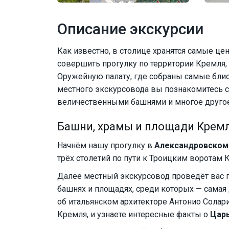
Описание экскурсии
Как известно, в столице хранятся самые ц
совершить прогулку по территории Кремля, 
Оружейную палату, где собраны самые бли
местного экскурсовода вы познакомитесь 
величественными башнями и многое другое
Башни, храмы и площади Крем
Начнём нашу прогулку в
Александровском 
трёх столетий по пути к Троицким воротам 
Далее местный экскурсовод проведёт вас по
башнях и площадях, среди которых — самая
об итальянском архитекторе Антонио Солар
Кремля, и узнаете интересные факты о
Цар