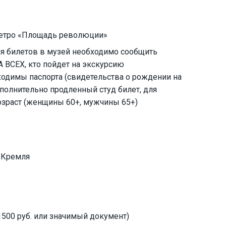
етро «Площадь революции»
 билетов в музей необходимо сообщить
 ВСЕХ, кто пойдет на экскурсию
одимы паспорта (свидетельства о рождении на
ополнительно продленный студ билет, для
озраст (женщины 60+, мужчины 65+)
и Кремля
(1500 руб. или значимый документ)