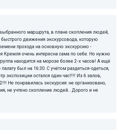
ь быстрого движения экскурсовода, которую
времени прохода на основную экскурсию -
ия Кремля очень интересна сама по себе. Но нужно
 группа находится на морозе более 2-х часов! А ещё
палату был на 16:30. С учётом раздеться-одеться,
тр экспозиции остался один час!!!! Из 6 залов,
2!!! Не понравилась экскурсия: не организовано,
я, не учтено скопление людей... Дорого и не