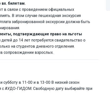
о
вх. билетам.
ыт в связи с проведением официальных
лиять. В этом случае пешеходная экскурсия
Оплата забронированной экскурсии должна быть
нирования.
менты, подтверждающие право на льготы
 детей до 14 лет потребуется свидетельство о
олько на студентов дневного отделения.
 в сопровождении взрослых.
и субботу в 11-00 и в 13-00 В низкий сезон
ся с АУДО-ГИДОМ. Свободную дату выбирайте при