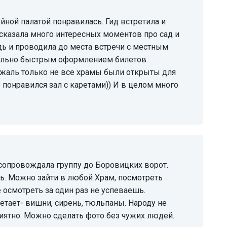
сказала много интересных моментов про сад и
 и проводила до места встречи с местным
мально быстрым оформлением билетов.
 жаль только не все храмы были открыты для
 понравился зал с каретами)) И в целом много
сь. Можно зайти в любой Храм, посмотреть
е осмотреть за один раз не успеваешь.
етает- вишни, сирень, тюльпаны. Народу не
приятно. Можно сделать фото без чужих людей.