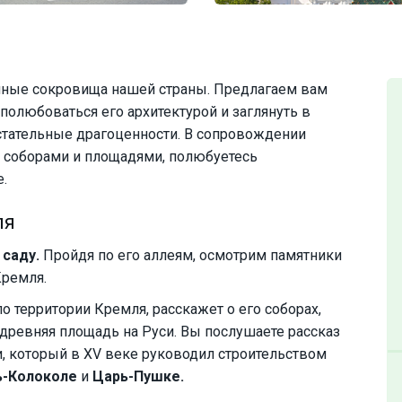
енные сокровища нашей страны. Предлагаем вам
полюбоваться его архитектурой и заглянуть в
стательные драгоценности. В сопровождении
с соборами и площадями, полюбуетесь
.
ля
саду.
Пройдя по его аллеям, осмотрим памятники
Кремля.
 территории Кремля, расскажет о его соборах,
 древняя площадь на Руси. Вы послушаете рассказ
и, который в XV веке руководил строительством
ь-Колоколе
и
Царь-Пушке.