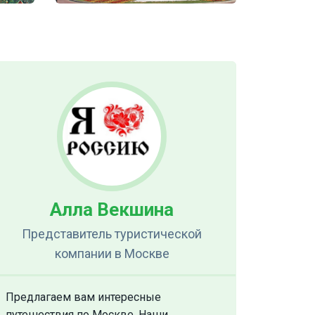
Алла Векшина
Представитель туристической
компании
в Москве
Предлагаем вам интересные
путешествия по Москве. Наши