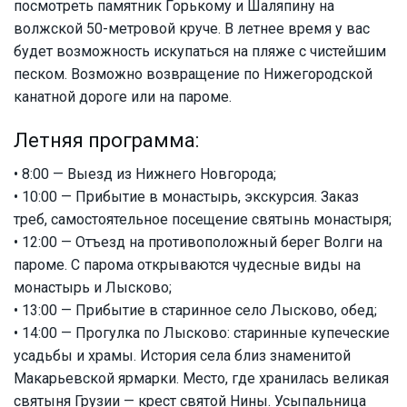
посмотреть памятник Горькому и Шаляпину на
волжской 50-метровой круче. В летнее время у вас
будет возможность искупаться на пляже с чистейшим
песком. Возможно возвращение по Нижегородской
канатной дороге или на пароме.
Летняя программа:
• 8:00 — Выезд из Нижнего Новгорода;
• 10:00 — Прибытие в монастырь, экскурсия. Заказ
треб, самостоятельное посещение святынь монастыря;
• 12:00 — Отъезд на противоположный берег Волги на
пароме. С парома открываются чудесные виды на
монастырь и Лысково;
• 13:00 — Прибытие в старинное село Лысково, обед;
• 14:00 — Прогулка по Лысково: старинные купеческие
усадьбы и храмы. История села близ знаменитой
Макарьевской ярмарки. Место, где хранилась великая
святыня Грузии — крест святой Нины. Усыпальница