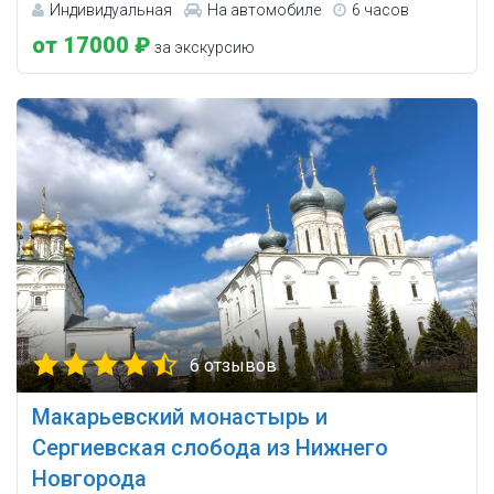
Индивидуальная
На автомобиле
6 часов
от 17000 ₽
за экскурсию
6 отзывов
Макарьевский монастырь и
Сергиевская слобода из Нижнего
Новгорода