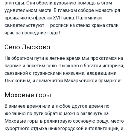
эти годы. Они обрели духовную помощь в этом
удивительном месте. В главном соборе монастыря
проявляются фрески XVII века. Паломники
свидетельствуют — росписи на стенах храма стали
ярче за последние годы!
Село Лысково
На обратном пути в летнее время мы прокатимся на
пароме и посетим село Лысково с богатой историей,
связанной с грузинскими князьями, владевшими
Лысковым, и знаменитой Макарьевской ярмаркой!
Моховые горы
В зимнее время или в любое другое время по
желанию по пути обратно можно заглянуть на
Моховые горы в реликтовую сосновую рощу, место
курортного отдыха нижегородской интеллигенции, и